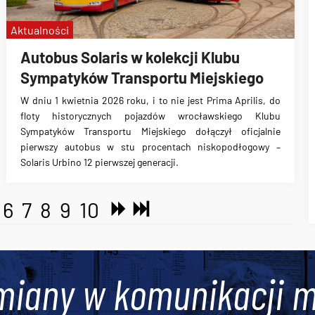
Aktualności
Autobus Solaris w kolekcji Klubu
Sympatyków Transportu Miejskiego
W dniu 1 kwietnia 2026 roku, i to nie jest Prima Aprilis, do
floty historycznych pojazdów wrocławskiego Klubu
Sympatyków Transportu Miejskiego dołączył oficjalnie
pierwszy autobus w stu procentach niskopodłogowy –
Solaris Urbino 12 pierwszej generacji.
6
7
8
9
10
miany w komunikacji m