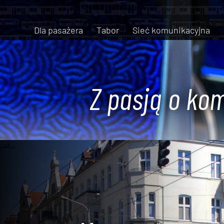
Dla pasażera
Tabor
Sieć komunikacyjna
Z pasją o kom