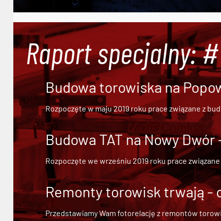
Raport specjalny: 
Budowa torowiska na Popowi
Rozpoczęte w maju 2019 roku prace związane z bu
Budowa TAT na Nowy Dwór - 
Rozpoczęte we wrześniu 2019 roku prace związane
Remonty torowisk trwają - 
Przedstawiamy Wam fotorelację z remontów torowisk.