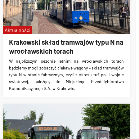
Aktualności
Krakowski skład tramwajów typu N na
wrocławskich torach
W najbliższym sezonie letnim na wrocławskich torach
będziemy mogli zobaczyć ciekawe wagony – skład tramwajów
typu N w stanie fabrycznym, czyli z okresu tuż po II wojnie
światowej, należący do Miejskiego Przedsiębiorstwa
Komunikacyjnego S.A. w Krakowie.