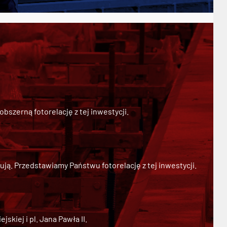
szerną fotorelację z tej inwestycji.
ją. Przedstawiamy Państwu fotorelację z tej inwestycji.
kiej i pl. Jana Pawła II.