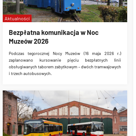
Aktualności
Bezpłatna komunikacja w Noc
Muzeów 2026
Podczas tegorocznej Nocy Muzeów (16 maja 2026 r.)
zaplanowano kursowanie pięciu bezpłatnych linii
obsługiwanych taborem zabytkowym – dwóch tramwajowych
i trzech autobusowych.