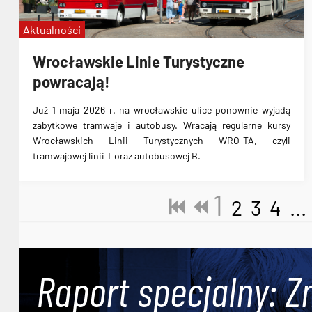
Aktualności
Wrocławskie Linie Turystyczne
powracają!
Już 1 maja 2026 r. na wrocławskie ulice ponownie wyjadą
zabytkowe tramwaje i autobusy. Wracają regularne kursy
Wrocławskich Linii Turystycznych WRO-TA, czyli
tramwajowej linii T oraz autobusowej B.
1
2
3
4
...
Raport specjalny: Z