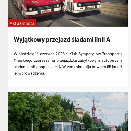
Aktualności
Wyjątkowy przejazd śladami linii A
W niedzielę 14 czerwca 2026 r. Klub Sympatyków Transportu
Miejskiego zaprasza na przejażdżkę zabytkowym autobusem
śladami linii pospiesznej A.W tym roku mija bowiem 65 lat od
jej wprowadzenia.