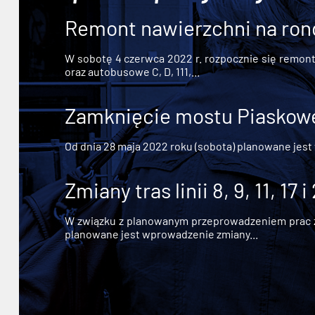
Remont nawierzchni na ron
W sobotę 4 czerwca 2022 r. rozpocznie się remont n
oraz autobusowe C, D, 111,...
Zamknięcie mostu Piaskowe
Od dnia 28 maja 2022 roku (sobota) planowane jest
Zmiany tras linii 8, 9, 11, 17 i
W związku z planowanym przeprowadzeniem prac zw
planowane jest wprowadzenie zmiany...