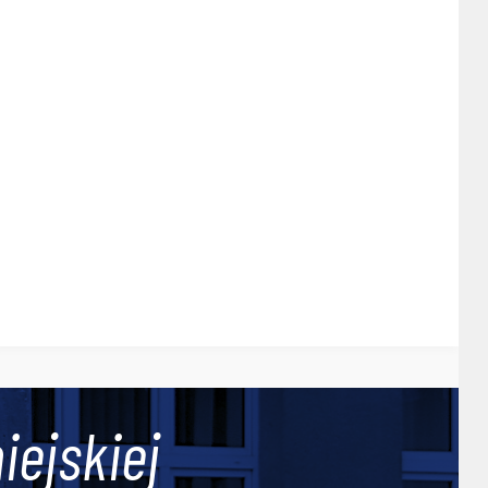
iejskiej