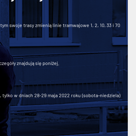
ym swoje trasy zmienią linie tramwajowe 1, 2, 10, 33 i 70
zegóły znajdują się poniżej.
ylko w dniach 28-29 maja 2022 roku (sobota-niedziela)