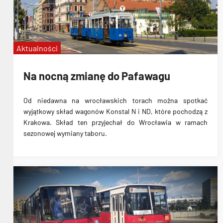
Aktualności
Na nocną zmianę do Pafawagu
Od niedawna na wrocławskich torach można spotkać
wyjątkowy skład wagonów Konstal N i ND, które pochodzą z
Krakowa. Skład ten przyjechał do Wrocławia w ramach
sezonowej wymiany taboru.