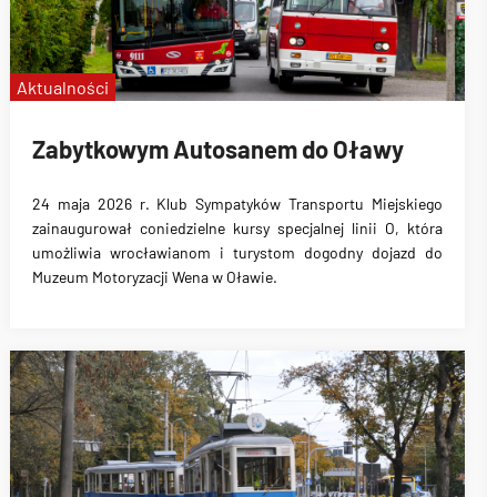
Aktualności
Zabytkowym Autosanem do Oławy
24 maja 2026 r. Klub Sympatyków Transportu Miejskiego
zainaugurował coniedzielne kursy specjalnej linii O, która
umożliwia wrocławianom i turystom dogodny dojazd do
Muzeum Motoryzacji Wena w Oławie.