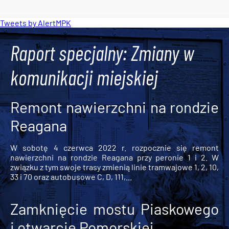
Tweets by AlertMPK
Raport specjalny: Zmiany w
komunikacji miejskiej
Remont nawierzchni na rondzie
Reagana
W sobotę 4 czerwca 2022 r. rozpocznie się remont
nawierzchni na rondzie Reagana przy peronie 1 i 2. W
związku z tym swoje trasy zmienią linie tramwajowe 1, 2, 10,
33 i 70 oraz autobusowe C, D, 111,...
Zamknięcie mostu Piaskowego
i otwarcie Pomorskiej