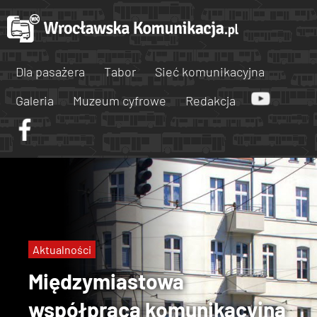
Dla pasażera
Tabor
Sieć komunikacyjna
Galeria
Muzeum cyfrowe
Redakcja
Aktualności
Międzymiastowa
współpraca komunikacyjna