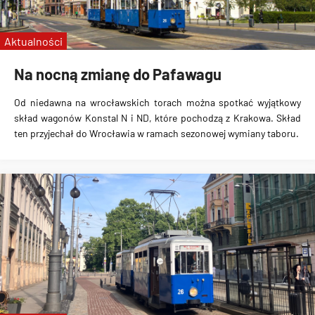
linie specjalne
Wrocławskie Linie Turystyczne
Aktualności
MPK Kraków
Na nocną zmianę do Pafawagu
Od niedawna na wrocławskich torach można spotkać wyjątkowy
skład wagonów Konstal N i ND, które pochodzą z Krakowa. Skład
ten przyjechał do Wrocławia w ramach sezonowej wymiany taboru.