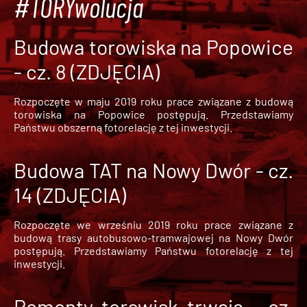
#TORYwolucja
Budowa torowiska na Popowice
- cz. 8 (ZDJĘCIA)
Rozpoczęte w maju 2019 roku prace związane z budową
torowiska na Popowice
postępują. Przedstawiamy
Państwu obszerną fotorelację z tej inwestycji.
Budowa TAT na Nowy Dwór - cz.
14 (ZDJĘCIA)
Rozpoczęte we wrześniu 2019 roku prace związane z
budową trasy autobusowo-tramwajowej na Nowy Dwór
postępują. Przedstawiamy Państwu fotorelację z tej
inwestycji.
Remonty torowisk trwają - cz.