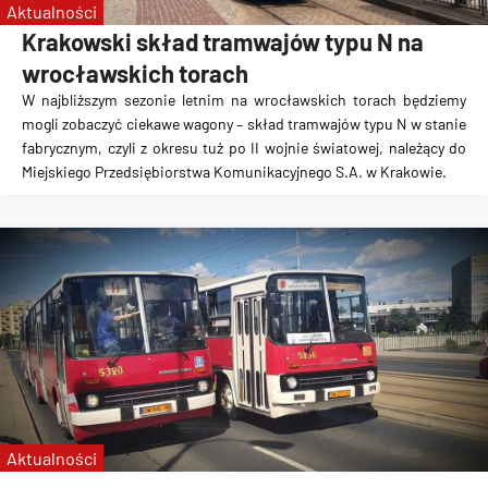
Aktualności
Krakowski skład tramwajów typu N na
wrocławskich torach
W najbliższym sezonie letnim na wrocławskich torach będziemy
mogli zobaczyć ciekawe wagony – skład tramwajów typu N w stanie
fabrycznym, czyli z okresu tuż po II wojnie światowej, należący do
Miejskiego Przedsiębiorstwa Komunikacyjnego S.A. w Krakowie.
Aktualności