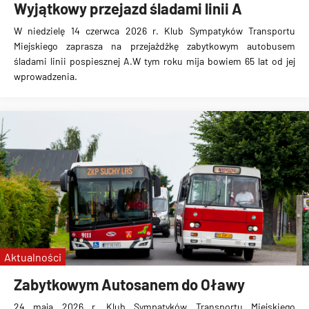
Wyjątkowy przejazd śladami linii A
W niedzielę 14 czerwca 2026 r. Klub Sympatyków Transportu
Miejskiego zaprasza na przejażdżkę zabytkowym autobusem
śladami linii pospiesznej A.W tym roku mija bowiem 65 lat od jej
wprowadzenia.
Aktualności
Zabytkowym Autosanem do Oławy
24 maja 2026 r. Klub Sympatyków Transportu Miejskiego