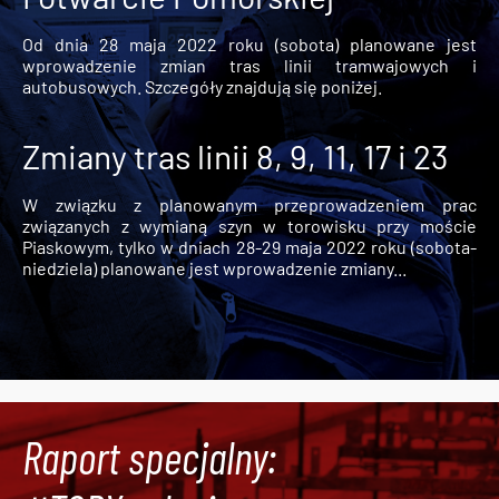
Od dnia 28 maja 2022 roku (sobota) planowane jest
wprowadzenie zmian tras linii tramwajowych i
autobusowych. Szczegóły znajdują się poniżej.
Zmiany tras linii 8, 9, 11, 17 i 23
W związku z planowanym przeprowadzeniem prac
związanych z wymianą szyn w torowisku przy moście
Piaskowym, tylko w dniach 28-29 maja 2022 roku (sobota-
niedziela) planowane jest wprowadzenie zmiany...
Raport specjalny: