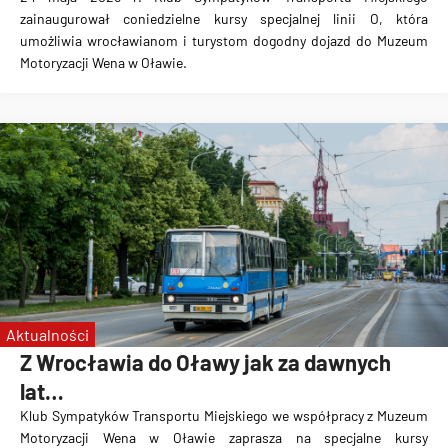
zainaugurował coniedzielne kursy specjalnej linii O, która
umożliwia wrocławianom i turystom dogodny dojazd do Muzeum
Motoryzacji Wena w Oławie.
Aktualności
Z Wrocławia do Oławy jak za dawnych
lat…
Klub Sympatyków Transportu Miejskiego we współpracy z Muzeum
Motoryzacji Wena w Oławie zaprasza na specjalne kursy