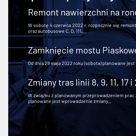
Remont nawierzchni na ron
W sobotę 4 czerwca 2022 r. rozpocznie się remont n
oraz autobusowe C, D, 111,...
Zamknięcie mostu Piaskowe
Od dnia 28 maja 2022 roku (sobota) planowane jest
Zmiany tras linii 8, 9, 11, 17 i
W związku z planowanym przeprowadzeniem prac zw
planowane jest wprowadzenie zmiany...