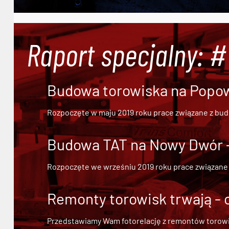
Raport specjalny: 
Budowa torowiska na Popowi
Rozpoczęte w maju 2019 roku prace związane z bu
Budowa TAT na Nowy Dwór - 
Rozpoczęte we wrześniu 2019 roku prace związane
Remonty torowisk trwają - 
Przedstawiamy Wam fotorelację z remontów torowisk.