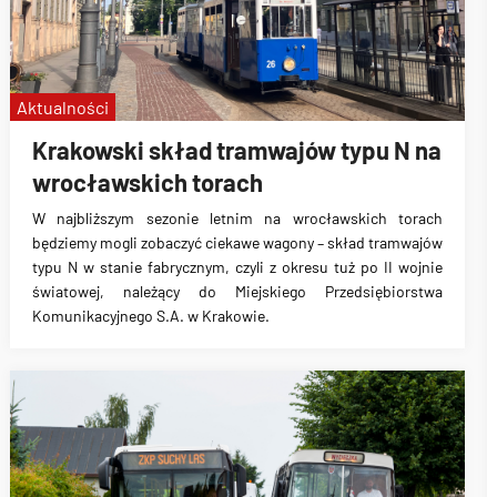
Aktualności
Krakowski skład tramwajów typu N na
wrocławskich torach
W najbliższym sezonie letnim na wrocławskich torach
będziemy mogli zobaczyć ciekawe wagony – skład tramwajów
typu N w stanie fabrycznym, czyli z okresu tuż po II wojnie
światowej, należący do Miejskiego Przedsiębiorstwa
Komunikacyjnego S.A. w Krakowie.