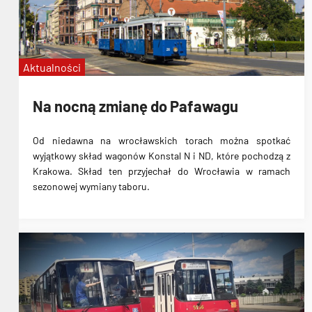
Aktualności
Na nocną zmianę do Pafawagu
Od niedawna na wrocławskich torach można spotkać
wyjątkowy skład wagonów Konstal N i ND, które pochodzą z
Krakowa. Skład ten przyjechał do Wrocławia w ramach
sezonowej wymiany taboru.