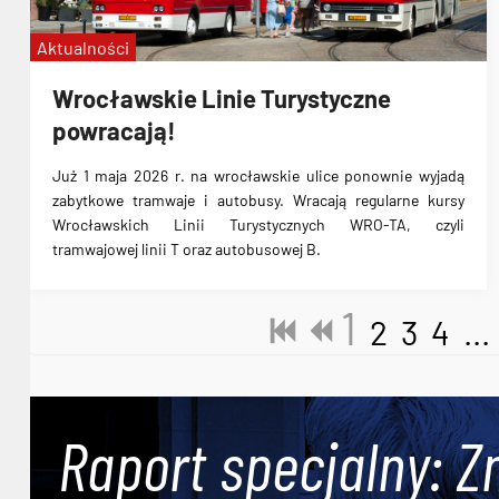
Aktualności
Wrocławskie Linie Turystyczne
powracają!
Już 1 maja 2026 r. na wrocławskie ulice ponownie wyjadą
zabytkowe tramwaje i autobusy. Wracają regularne kursy
Wrocławskich Linii Turystycznych WRO-TA, czyli
tramwajowej linii T oraz autobusowej B.
1
2
3
4
...
Raport specjalny: Z