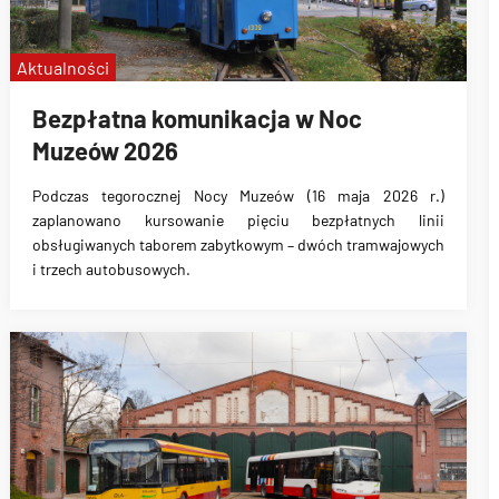
Aktualności
Bezpłatna komunikacja w Noc
Muzeów 2026
Podczas tegorocznej Nocy Muzeów (16 maja 2026 r.)
zaplanowano kursowanie pięciu bezpłatnych linii
obsługiwanych taborem zabytkowym – dwóch tramwajowych
i trzech autobusowych.