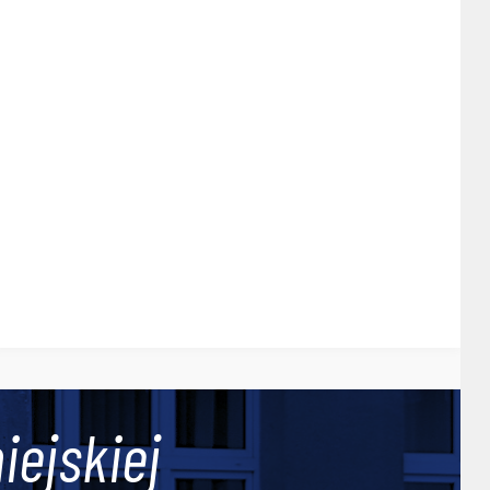
iejskiej