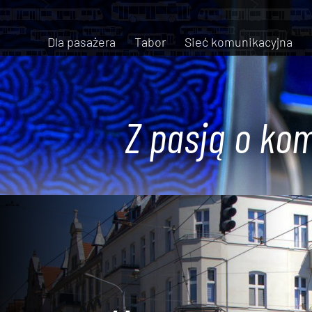
Dla pasażera
Tabor
Sieć komunikacyjna
Z pasją o kom