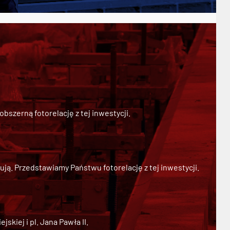
szerną fotorelację z tej inwestycji.
ją. Przedstawiamy Państwu fotorelację z tej inwestycji.
kiej i pl. Jana Pawła II.