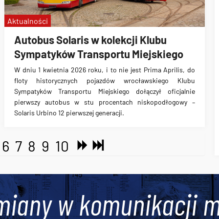
Aktualności
Autobus Solaris w kolekcji Klubu
Sympatyków Transportu Miejskiego
W dniu 1 kwietnia 2026 roku, i to nie jest Prima Aprilis, do
floty historycznych pojazdów wrocławskiego Klubu
Sympatyków Transportu Miejskiego dołączył oficjalnie
pierwszy autobus w stu procentach niskopodłogowy –
Solaris Urbino 12 pierwszej generacji.
6
7
8
9
10
miany w komunikacji m