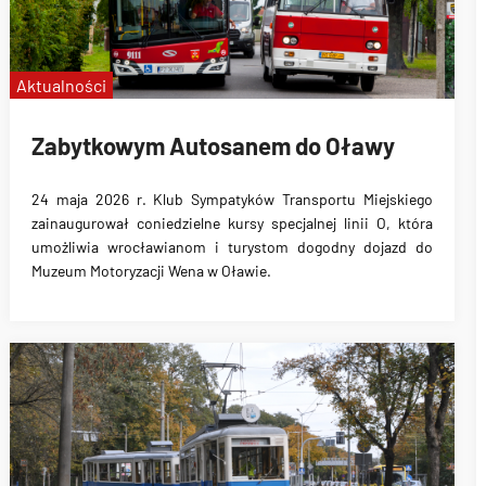
Aktualności
Zabytkowym Autosanem do Oławy
24 maja 2026 r. Klub Sympatyków Transportu Miejskiego
zainaugurował coniedzielne kursy specjalnej linii O, która
umożliwia wrocławianom i turystom dogodny dojazd do
Muzeum Motoryzacji Wena w Oławie.