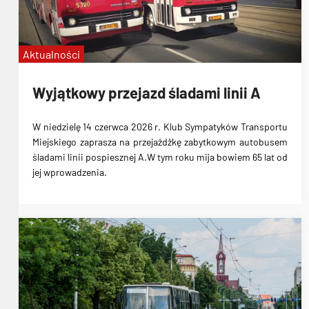
Aktualności
Wyjątkowy przejazd śladami linii A
W niedzielę 14 czerwca 2026 r. Klub Sympatyków Transportu
Miejskiego zaprasza na przejażdżkę zabytkowym autobusem
śladami linii pospiesznej A.W tym roku mija bowiem 65 lat od
jej wprowadzenia.