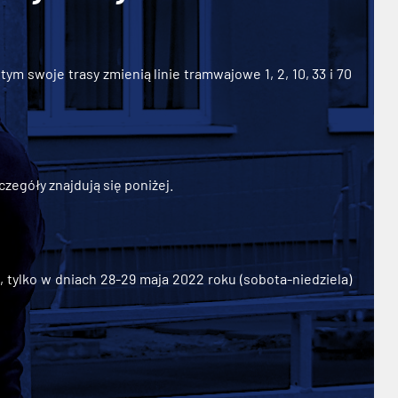
ym swoje trasy zmienią linie tramwajowe 1, 2, 10, 33 i 70
zegóły znajdują się poniżej.
ylko w dniach 28-29 maja 2022 roku (sobota-niedziela)