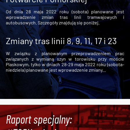
Od dnia 28 maja 2022 roku (sobota) planowane jest
wprowadzenie zmian tras linii tramwajowych i
autobusowych. Szczegóły znajdują się poniżej.
Zmiany tras linii 8, 9, 11, 17 i 23
W związku z planowanym przeprowadzeniem prac
związanych z wymianą szyn w torowisku przy moście
Piaskowym, tylko w dniach 28-29 maja 2022 roku (sobota-
niedziela) planowane jest wprowadzenie zmiany...
Raport specjalny: