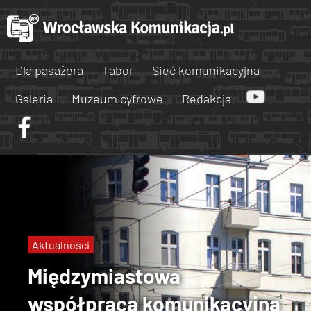
Dla pasażera
Tabor
Sieć komunikacyjna
Galeria
Muzeum cyfrowe
Redakcja
Aktualności
Międzymiastowa
współpraca komunikacyjna