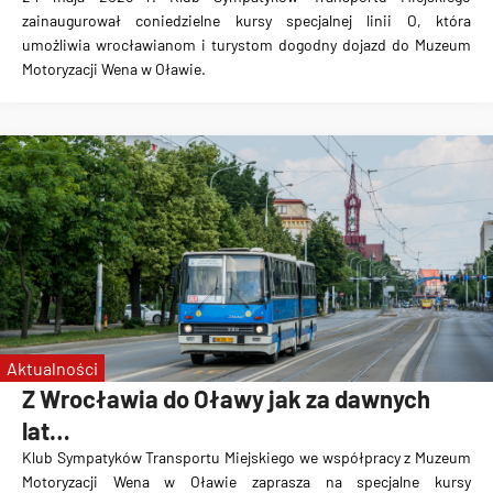
zainaugurował coniedzielne kursy specjalnej linii O, która
umożliwia wrocławianom i turystom dogodny dojazd do Muzeum
Motoryzacji Wena w Oławie.
Aktualności
Z Wrocławia do Oławy jak za dawnych
lat…
Klub Sympatyków Transportu Miejskiego we współpracy z Muzeum
Motoryzacji Wena w Oławie zaprasza na specjalne kursy