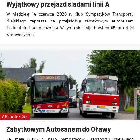
Wyjątkowy przejazd śladami linii A
W niedzielę 14 czerwca 2026 r. Klub Sympatyków Transportu
Miejskiego zaprasza na przejażdżkę zabytkowym autobusem
śladami linii pospiesznej A.W tym roku mija bowiem 65 lat od jej
wprowadzenia.
Aktualności
Zabytkowym Autosanem do Oławy
24 maja 2026 r. Klub Sympatyków Transportu Miejskiego