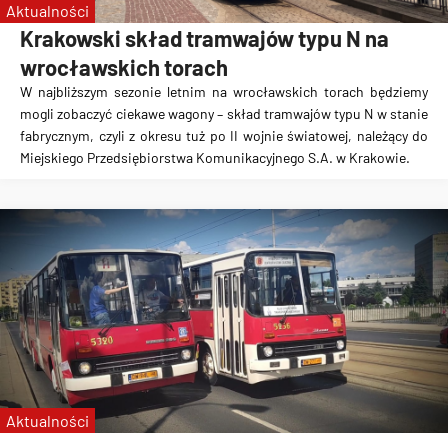
Aktualności
Krakowski skład tramwajów typu N na
wrocławskich torach
W najbliższym sezonie letnim na wrocławskich torach będziemy
mogli zobaczyć ciekawe wagony – skład tramwajów typu N w stanie
fabrycznym, czyli z okresu tuż po II wojnie światowej, należący do
Miejskiego Przedsiębiorstwa Komunikacyjnego S.A. w Krakowie.
Aktualności