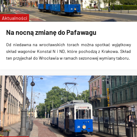
linie specjalne
Wrocławskie Linie Turystyczne
Aktualności
MPK Kraków
Na nocną zmianę do Pafawagu
Od niedawna na wrocławskich torach można spotkać wyjątkowy
skład wagonów Konstal N i ND, które pochodzą z Krakowa. Skład
ten przyjechał do Wrocławia w ramach sezonowej wymiany taboru.