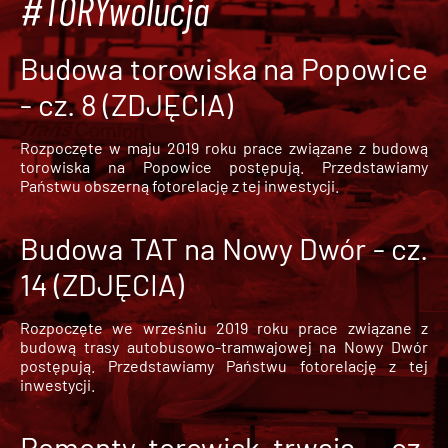
#TORYwolucja
Budowa torowiska na Popowice
- cz. 8 (ZDJĘCIA)
Rozpoczęte w maju 2019 roku prace związane z budową
torowiska na Popowice
postępują. Przedstawiamy
Państwu obszerną fotorelację z tej inwestycji.
Budowa TAT na Nowy Dwór - cz.
14 (ZDJĘCIA)
Rozpoczęte we wrześniu 2019 roku prace związane z
budową trasy autobusowo-tramwajowej na Nowy Dwór
postępują. Przedstawiamy Państwu fotorelację z tej
inwestycji.
Remonty torowisk trwają - cz.