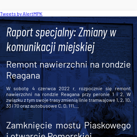
Tweets by AlertMPK
Raport specjalny: Zmiany w
komunikacji miejskiej
Remont nawierzchni na rondzie
Reagana
W sobotę 4 czerwca 2022 r. rozpocznie się remont
nawierzchni na rondzie Reagana przy peronie 1 i 2. W
związku z tym swoje trasy zmienią linie tramwajowe 1, 2, 10,
33 i 70 oraz autobusowe C, D, 111,...
Zamknięcie mostu Piaskowego
i otwarcie Pomorskiej