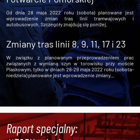
Od dnia 28 maja 2022 roku (sobota) planowane jest
wprowadzenie zmian tras linii tramwajowych i
autobusowych. Szczegóły znajdują się poniżej.
Zmiany tras linii 8, 9, 11, 17 i 23
W związku z planowanym przeprowadzeniem prac
związanych z wymianą szyn w torowisku przy moście
Piaskowym, tylko w dniach 28-29 maja 2022 roku (sobota-
niedziela) planowane jest wprowadzenie zmiany...
Raport specjalny: