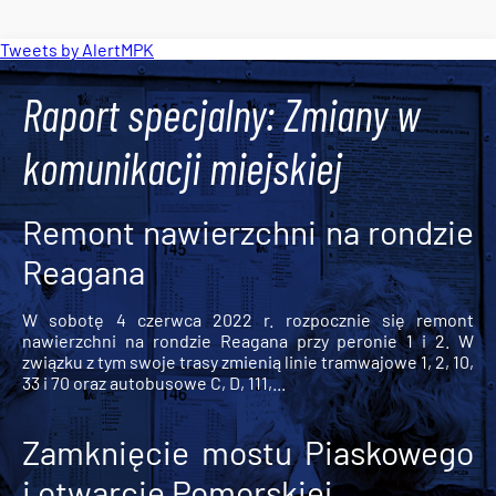
Tweets by AlertMPK
Raport specjalny: Zmiany w
komunikacji miejskiej
Remont nawierzchni na rondzie
Reagana
W sobotę 4 czerwca 2022 r. rozpocznie się remont
nawierzchni na rondzie Reagana przy peronie 1 i 2. W
związku z tym swoje trasy zmienią linie tramwajowe 1, 2, 10,
33 i 70 oraz autobusowe C, D, 111,...
Zamknięcie mostu Piaskowego
i otwarcie Pomorskiej