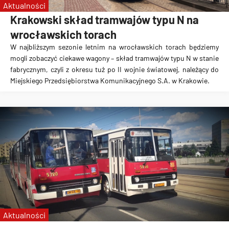
Aktualności
Krakowski skład tramwajów typu N na
wrocławskich torach
W najbliższym sezonie letnim na wrocławskich torach będziemy
mogli zobaczyć ciekawe wagony – skład tramwajów typu N w stanie
fabrycznym, czyli z okresu tuż po II wojnie światowej, należący do
Miejskiego Przedsiębiorstwa Komunikacyjnego S.A. w Krakowie.
Aktualności