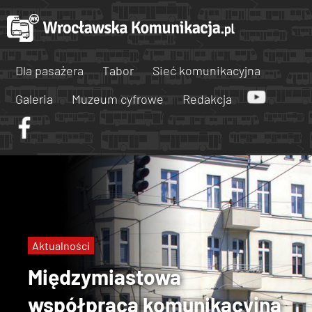
Dla pasażera
Tabor
Sieć komunikacyjna
Galeria
Muzeum cyfrowe
Redakcja
Aktualności
Międzymiastowa
współpraca komunikacyjna