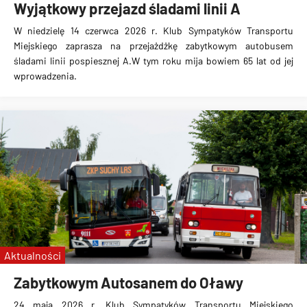
Wyjątkowy przejazd śladami linii A
W niedzielę 14 czerwca 2026 r. Klub Sympatyków Transportu
Miejskiego zaprasza na przejażdżkę zabytkowym autobusem
śladami linii pospiesznej A.W tym roku mija bowiem 65 lat od jej
wprowadzenia.
Aktualności
Zabytkowym Autosanem do Oławy
24 maja 2026 r. Klub Sympatyków Transportu Miejskiego