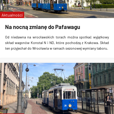
linie specjalne
Wrocławskie Linie Turystyczne
Aktualności
MPK Kraków
Na nocną zmianę do Pafawagu
Od niedawna na wrocławskich torach można spotkać wyjątkowy
skład wagonów Konstal N i ND, które pochodzą z Krakowa. Skład
ten przyjechał do Wrocławia w ramach sezonowej wymiany taboru.