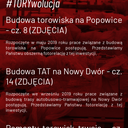
#TORYwolucja
Budowa torowiska na Popowice
- cz. 8 (ZDJĘCIA)
Rozpoczęte w maju 2019 roku prace związane z budową
torowiska na Popowice
postępują. Przedstawiamy
Państwu obszerną fotorelację z tej inwestycji.
Budowa TAT na Nowy Dwór - cz.
14 (ZDJĘCIA)
Rozpoczęte we wrześniu 2019 roku prace związane z
budową trasy autobusowo-tramwajowej na Nowy Dwór
postępują. Przedstawiamy Państwu fotorelację z tej
inwestycji.
Remonty torowisk trwają - cz.