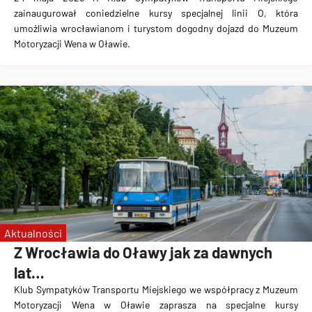
zainaugurował coniedzielne kursy specjalnej linii O, która
umożliwia wrocławianom i turystom dogodny dojazd do Muzeum
Motoryzacji Wena w Oławie.
Aktualności
Z Wrocławia do Oławy jak za dawnych
lat…
Klub Sympatyków Transportu Miejskiego we współpracy z Muzeum
Motoryzacji Wena w Oławie zaprasza na specjalne kursy