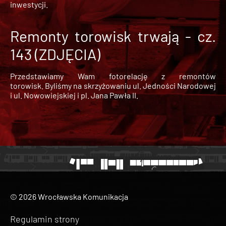
inwestycji.
Remonty torowisk trwają - cz.
143 (ZDJĘCIA)
Przedstawiamy Wam fotorelację z remontów
torowisk. Byliśmy na skrzyżowaniu ul. Jedności Narodowej
i ul. Nowowiejskiej i pl. Jana Pawła II.
© 2026 Wrocławska Komunikacja
Regulamin strony