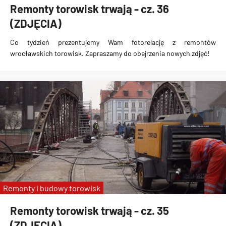
Remonty torowisk trwają - cz. 36
(ZDJĘCIA)
Co tydzień prezentujemy Wam fotorelację z remontów
wrocławskich torowisk. Zapraszamy do obejrzenia nowych zdjęć!
Remonty i budowy torowisk
Remonty torowisk trwają - cz. 35
(ZDJĘCIA)