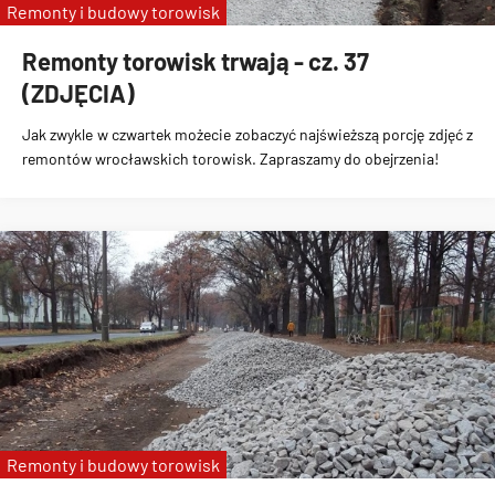
Remonty i budowy torowisk
Remonty torowisk trwają - cz. 37
(ZDJĘCIA)
Jak zwykle w czwartek możecie zobaczyć najświeższą porcję zdjęć z
remontów wrocławskich torowisk. Zapraszamy do obejrzenia!
Remonty i budowy torowisk