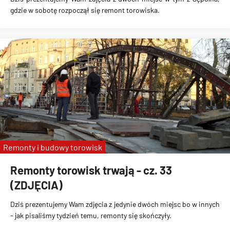
gdzie w sobotę rozpoczął się remont torowiska.
Remonty i budowy torowisk
Remonty torowisk trwają - cz. 33
(ZDJĘCIA)
Dziś prezentujemy Wam zdjęcia z jedynie dwóch miejsc bo w innych
- jak pisaliśmy tydzień temu, remonty się skończyły.