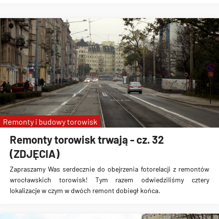
Remonty i budowy torowisk
Remonty torowisk trwają - cz. 32
(ZDJĘCIA)
Zapraszamy Was serdecznie do obejrzenia fotorelacji z remontów
wrocławskich torowisk! Tym razem odwiedziliśmy cztery
lokalizacje w czym w dwóch remont dobiegł końca.