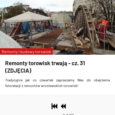
Remonty i budowy torowisk
Remonty torowisk trwają - cz. 31
(ZDJĘCIA)
Tradycyjnie jak co czwartek zapraszamy Was do obejrzenia
fotorelacji z remontów wrocławskich torowisk!