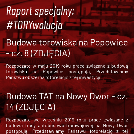
Raport specjalny:
#TORYwolucja
Budowa torowiska na Popowice
- cz. 8 (ZDJĘCIA)
Rozpoczęte w maju 2019 roku prace związane z budową
torowiska na Popowice
postępują. Przedstawiamy
Państwu obszerną fotorelację z tej inwestycji.
Budowa TAT na Nowy Dwór - cz.
14 (ZDJĘCIA)
Rozpoczęte we wrześniu 2019 roku prace związane z
budową trasy autobusowo-tramwajowej na Nowy Dwór
postępują. Przedstawiamy Państwu fotorelację z tej