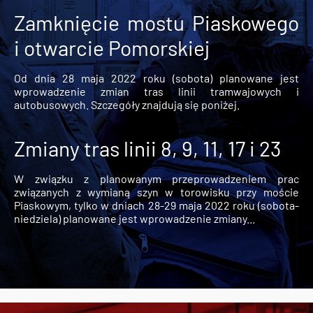
Zamknięcie mostu Piaskowego
i otwarcie Pomorskiej
Od dnia 28 maja 2022 roku (sobota) planowane jest
wprowadzenie zmian tras linii tramwajowych i
autobusowych. Szczegóły znajdują się poniżej.
Zmiany tras linii 8, 9, 11, 17 i 23
W związku z planowanym przeprowadzeniem prac
związanych z wymianą szyn w torowisku przy moście
Piaskowym, tylko w dniach 28-29 maja 2022 roku (sobota-
niedziela) planowane jest wprowadzenie zmiany...