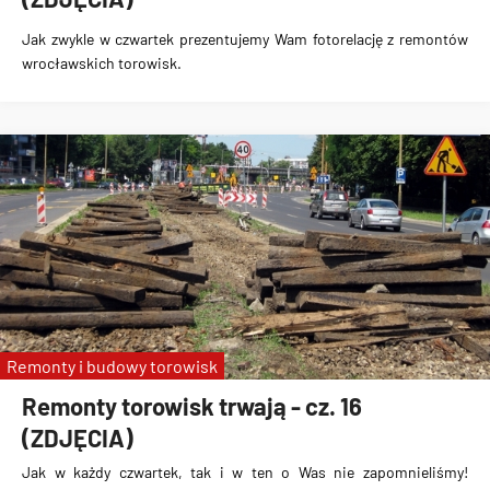
Jak zwykle w czwartek prezentujemy Wam fotorelację z remontów
wrocławskich torowisk.
Remonty i budowy torowisk
Remonty torowisk trwają - cz. 16
(ZDJĘCIA)
Jak w każdy czwartek, tak i w ten o Was nie zapomnieliśmy!