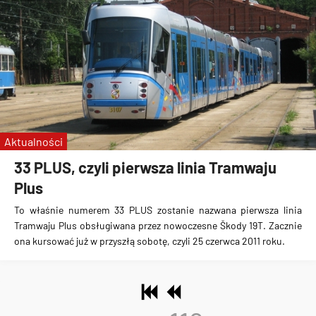
Aktualności
33 PLUS, czyli pierwsza linia Tramwaju
Plus
To właśnie numerem 33 PLUS zostanie nazwana pierwsza linia
Tramwaju Plus obsługiwana przez nowoczesne Škody 19T. Zacznie
ona kursować już w przyszłą sobotę, czyli 25 czerwca 2011 roku.