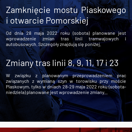
Zamknięcie mostu Piaskowego
i otwarcie Pomorskiej
Od dnia 28 maja 2022 roku (sobota) planowane jest
wprowadzenie zmian tras linii tramwajowych i
autobusowych. Szczegóły znajdują się poniżej.
Zmiany tras linii 8, 9, 11, 17 i 23
W związku z planowanym przeprowadzeniem prac
związanych z wymianą szyn w torowisku przy moście
Piaskowym, tylko w dniach 28-29 maja 2022 roku (sobota-
niedziela) planowane jest wprowadzenie zmiany...