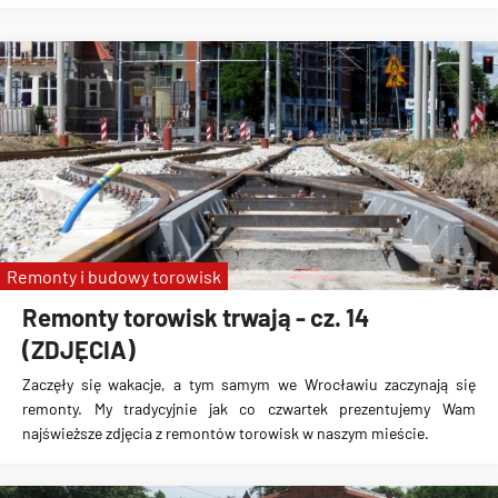
Remonty i budowy torowisk
Remonty torowisk trwają - cz. 14
(ZDJĘCIA)
Zaczęły się wakacje, a tym samym we Wrocławiu zaczynają się
remonty. My tradycyjnie jak co czwartek prezentujemy Wam
najświeższe zdjęcia z remontów torowisk w naszym mieście.