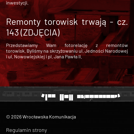
inwestycji.
Remonty torowisk trwają - cz.
143 (ZDJĘCIA)
Przedstawiamy Wam fotorelację z remontów
torowisk. Byliśmy na skrzyżowaniu ul. Jedności Narodowej
i ul. Nowowiejskiej i pl. Jana Pawła II.
© 2026 Wrocławska Komunikacja
Regulamin strony