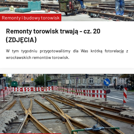
Remonty i budowy torowisk
Remonty torowisk trwają - cz. 20
(ZDJĘCIA)
W tym tygodniu przygotowaliśmy dla Was krótką fotorelację z
wrocławskich remontów torowisk.