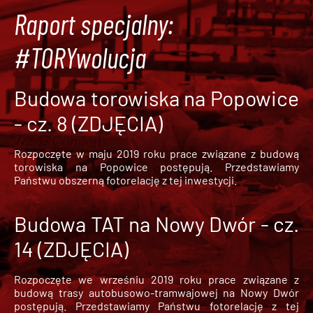
Raport specjalny:
#TORYwolucja
Budowa torowiska na Popowice
- cz. 8 (ZDJĘCIA)
Rozpoczęte w maju 2019 roku prace związane z budową
torowiska na Popowice
postępują. Przedstawiamy
Państwu obszerną fotorelację z tej inwestycji.
Budowa TAT na Nowy Dwór - cz.
14 (ZDJĘCIA)
Rozpoczęte we wrześniu 2019 roku prace związane z
budową trasy autobusowo-tramwajowej na Nowy Dwór
postępują. Przedstawiamy Państwu fotorelację z tej