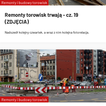
Remonty i budowy torowisk
Remonty torowisk trwają - cz. 19
(ZDJĘCIA)
Nadszedł kolejny czwartek, a wraz z nim kolejna fotorelacja.
Remonty i budowy torowisk