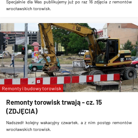
Specjalnie dla Was publikujemy już po raz 16 zdjęcia z remontów
wrocławskich torowisk.
Remonty i budowy torowisk
Remonty torowisk trwają - cz. 15
(ZDJĘCIA)
Nadszedł kolejny wakacyjny czwartek, a z nim postęp remontów
wrocławskich torowisk.