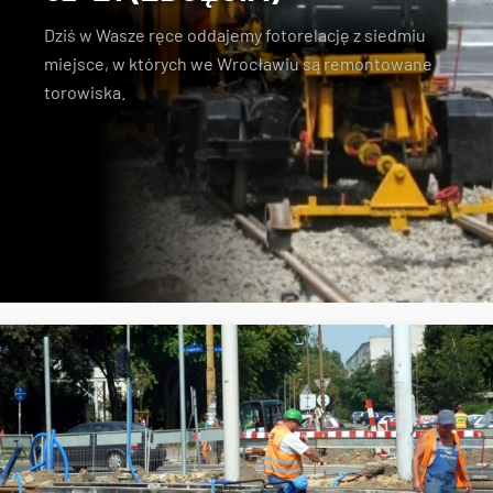
Dziś w Wasze ręce oddajemy fotorelację z siedmiu
miejsce, w których we Wrocławiu są remontowane
torowiska.