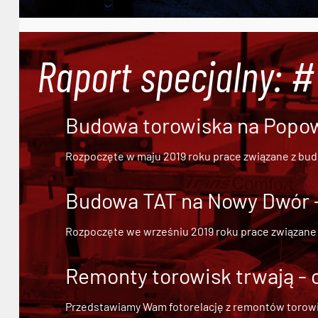
Raport specjalny: 
Budowa torowiska na Popowi
Rozpoczęte w maju 2019 roku prace związane z bu
Budowa TAT na Nowy Dwór - 
Rozpoczęte we wrześniu 2019 roku prace związane
Remonty torowisk trwają - 
Przedstawiamy Wam fotorelację z remontów torowisk.