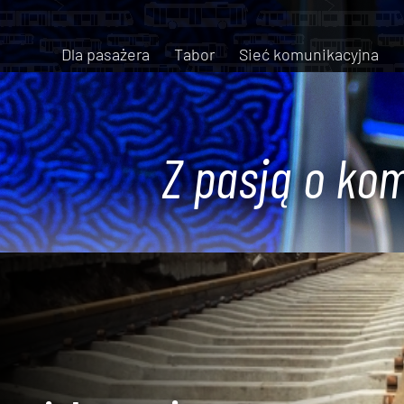
Dla pasażera
Tabor
Sieć komunikacyjna
Z pasją o kom