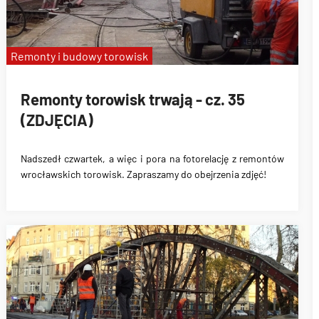
Remonty i budowy torowisk
Remonty torowisk trwają - cz. 35
(ZDJĘCIA)
Nadszedł czwartek, a więc i pora na fotorelację z remontów
wrocławskich torowisk. Zapraszamy do obejrzenia zdjęć!