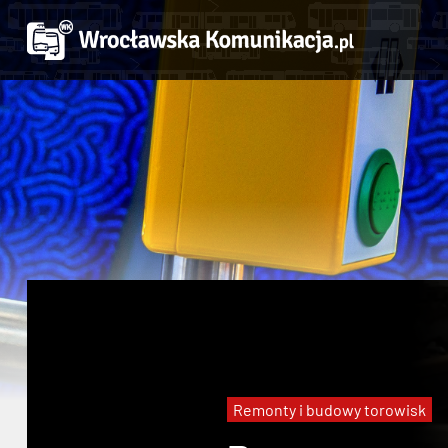
Remonty i budowy torowisk