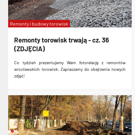
Remonty i budowy torowisk
Remonty torowisk trwają - cz. 36
(ZDJĘCIA)
Co tydzień prezentujemy Wam fotorelację z remontów
wrocławskich torowisk. Zapraszamy do obejrzenia nowych
zdjęć!