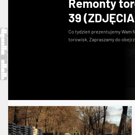
Remonty toro
39 (ZDJĘCIA
Co tydzień prezentujemy Wam f
torowisk. Zapraszamy do obejrz