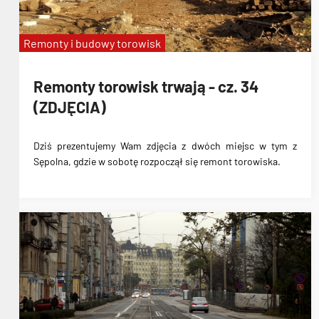
Remonty i budowy torowisk
Remonty torowisk trwają - cz. 34
(ZDJĘCIA)
Dziś prezentujemy Wam zdjęcia z dwóch miejsc w tym z
Sępolna, gdzie w sobotę rozpoczął się remont torowiska.