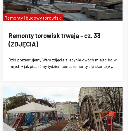
Remonty i budowy torowisk
Remonty torowisk trwają - cz. 33
(ZDJĘCIA)
Dziś prezentujemy Wam zdjęcia z jedynie dwóch miejsc bo w
innych - jak pisaliśmy tydzień temu, remonty się skończyły.