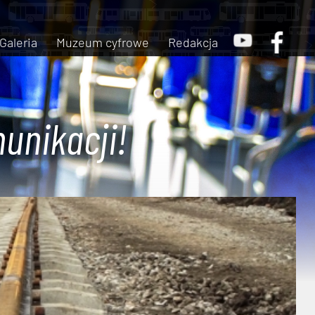
Galeria
Muzeum cyfrowe
Redakcja
unikacji!