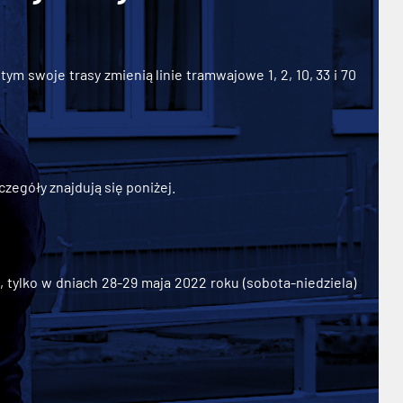
ym swoje trasy zmienią linie tramwajowe 1, 2, 10, 33 i 70
zegóły znajdują się poniżej.
ylko w dniach 28-29 maja 2022 roku (sobota-niedziela)