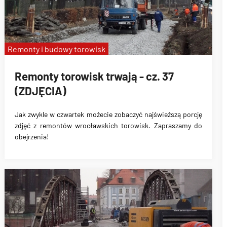
Remonty i budowy torowisk
Remonty torowisk trwają - cz. 37
(ZDJĘCIA)
Jak zwykle w czwartek możecie zobaczyć najświeższą porcję
zdjęć z remontów wrocławskich torowisk. Zapraszamy do
obejrzenia!