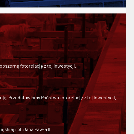
szerną fotorelację z tej inwestycji.
ją. Przedstawiamy Państwu fotorelację z tej inwestycji.
kiej i pl. Jana Pawła II.