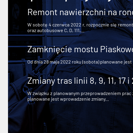
Remont nawierzchni na ron
W sobotę 4 czerwca 2022 r. rozpocznie się remont n
oraz autobusowe C, D, 111,...
Zamknięcie mostu Piaskowe
Od dnia 28 maja 2022 roku (sobota) planowane jest
Zmiany tras linii 8, 9, 11, 17 i
W związku z planowanym przeprowadzeniem prac zw
planowane jest wprowadzenie zmiany...