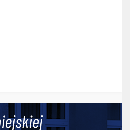
iejskiej