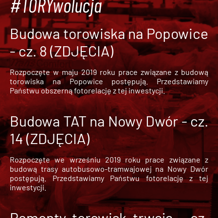
#TORYwolucja
Budowa torowiska na Popowice
- cz. 8 (ZDJĘCIA)
Rozpoczęte w maju 2019 roku prace związane z budową
torowiska na Popowice
postępują. Przedstawiamy
Państwu obszerną fotorelację z tej inwestycji.
Budowa TAT na Nowy Dwór - cz.
14 (ZDJĘCIA)
Rozpoczęte we wrześniu 2019 roku prace związane z
budową trasy autobusowo-tramwajowej na Nowy Dwór
postępują. Przedstawiamy Państwu fotorelację z tej
inwestycji.
Remonty torowisk trwają - cz.