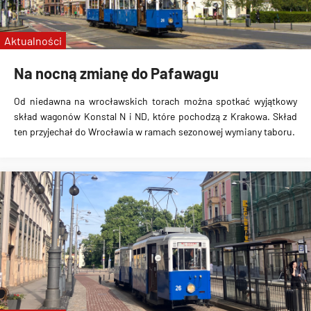
linie specjalne
Wrocławskie Linie Turystyczne
Aktualności
MPK Kraków
Na nocną zmianę do Pafawagu
Od niedawna na wrocławskich torach można spotkać wyjątkowy
skład wagonów Konstal N i ND, które pochodzą z Krakowa. Skład
ten przyjechał do Wrocławia w ramach sezonowej wymiany taboru.