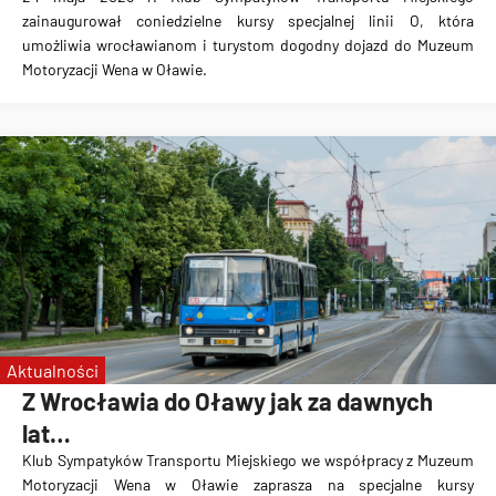
zainaugurował coniedzielne kursy specjalnej linii O, która
umożliwia wrocławianom i turystom dogodny dojazd do Muzeum
Motoryzacji Wena w Oławie.
Aktualności
Z Wrocławia do Oławy jak za dawnych
lat…
Klub Sympatyków Transportu Miejskiego we współpracy z Muzeum
Motoryzacji Wena w Oławie zaprasza na specjalne kursy