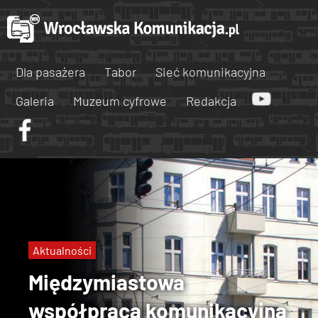
Dla pasażera
Tabor
Sieć komunikacyjna
Galeria
Muzeum cyfrowe
Redakcja
Aktualności
Międzymiastowa
współpraca komunikacyjna