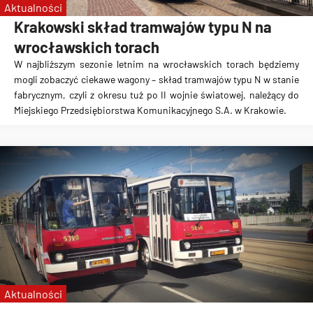
Aktualności
Krakowski skład tramwajów typu N na
wrocławskich torach
W najbliższym sezonie letnim na wrocławskich torach będziemy
mogli zobaczyć ciekawe wagony – skład tramwajów typu N w stanie
fabrycznym, czyli z okresu tuż po II wojnie światowej, należący do
Miejskiego Przedsiębiorstwa Komunikacyjnego S.A. w Krakowie.
Aktualności