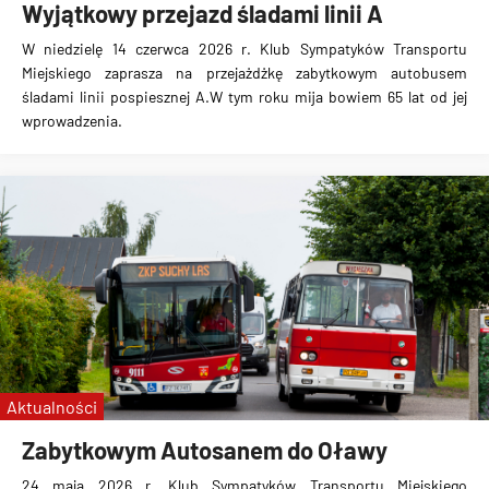
Wyjątkowy przejazd śladami linii A
W niedzielę 14 czerwca 2026 r. Klub Sympatyków Transportu
Miejskiego zaprasza na przejażdżkę zabytkowym autobusem
śladami linii pospiesznej A.W tym roku mija bowiem 65 lat od jej
wprowadzenia.
Aktualności
Zabytkowym Autosanem do Oławy
24 maja 2026 r. Klub Sympatyków Transportu Miejskiego