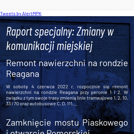
Tweets by AlertMPK
Raport specjalny: Zmiany w
komunikacji miejskiej
Remont nawierzchni na rondzie
Reagana
W sobotę 4 czerwca 2022 r. rozpocznie się remont
nawierzchni na rondzie Reagana przy peronie 1 i 2. W
związku z tym swoje trasy zmienią linie tramwajowe 1, 2, 10,
33 i 70 oraz autobusowe C, D, 111,...
Zamknięcie mostu Piaskowego
i otwarcie Pomorskiej