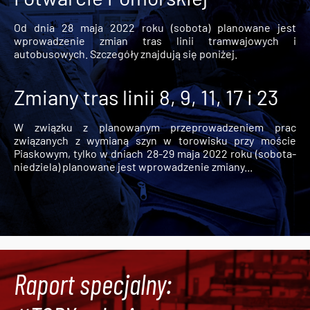
Od dnia 28 maja 2022 roku (sobota) planowane jest
wprowadzenie zmian tras linii tramwajowych i
autobusowych. Szczegóły znajdują się poniżej.
Zmiany tras linii 8, 9, 11, 17 i 23
W związku z planowanym przeprowadzeniem prac
związanych z wymianą szyn w torowisku przy moście
Piaskowym, tylko w dniach 28-29 maja 2022 roku (sobota-
niedziela) planowane jest wprowadzenie zmiany...
Raport specjalny: