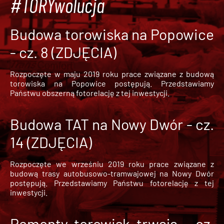
#TORYwolucja
Budowa torowiska na Popowice
- cz. 8 (ZDJĘCIA)
Rozpoczęte w maju 2019 roku prace związane z budową
torowiska na Popowice
postępują. Przedstawiamy
Państwu obszerną fotorelację z tej inwestycji.
Budowa TAT na Nowy Dwór - cz.
14 (ZDJĘCIA)
Rozpoczęte we wrześniu 2019 roku prace związane z
budową trasy autobusowo-tramwajowej na Nowy Dwór
postępują. Przedstawiamy Państwu fotorelację z tej
inwestycji.
Remonty torowisk trwają - cz.