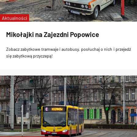
pożegnanie linii C
Aktualności
Mikołajki na Zajezdni Popowice
Zobacz zabytkowe tramwaje i autobusy, posłuchaj o nich i przejedź
się zabytkową przyczepą!