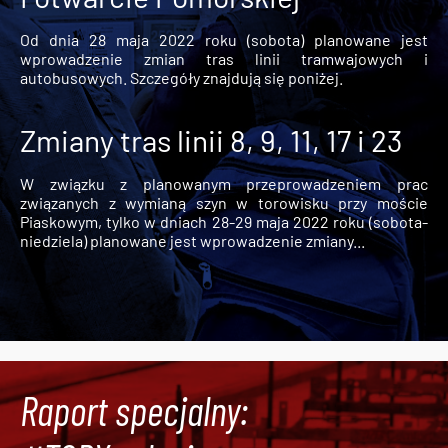
Od dnia 28 maja 2022 roku (sobota) planowane jest
wprowadzenie zmian tras linii tramwajowych i
autobusowych. Szczegóły znajdują się poniżej.
Zmiany tras linii 8, 9, 11, 17 i 23
W związku z planowanym przeprowadzeniem prac
związanych z wymianą szyn w torowisku przy moście
Piaskowym, tylko w dniach 28-29 maja 2022 roku (sobota-
niedziela) planowane jest wprowadzenie zmiany...
Raport specjalny: