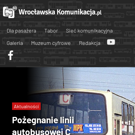
Dla pasażera
Tabor
Sieć komunikacyjna
Galeria
Muzeum cyfrowe
Redakcja
Aktualności
Pożegnanie linii
autobusowej C