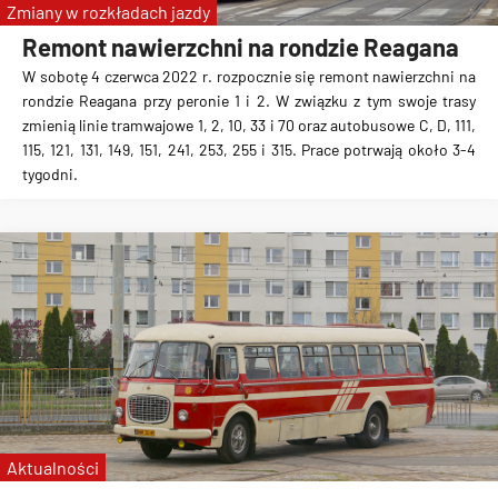
Zmiany w rozkładach jazdy
Remont nawierzchni na rondzie Reagana
W sobotę 4 czerwca 2022 r. rozpocznie się remont nawierzchni na
rondzie Reagana przy peronie 1 i 2. W związku z tym swoje trasy
zmienią linie tramwajowe 1, 2, 10, 33 i 70 oraz autobusowe C, D, 111,
115, 121, 131, 149, 151, 241, 253, 255 i 315. Prace potrwają około 3-4
tygodni.
Aktualności