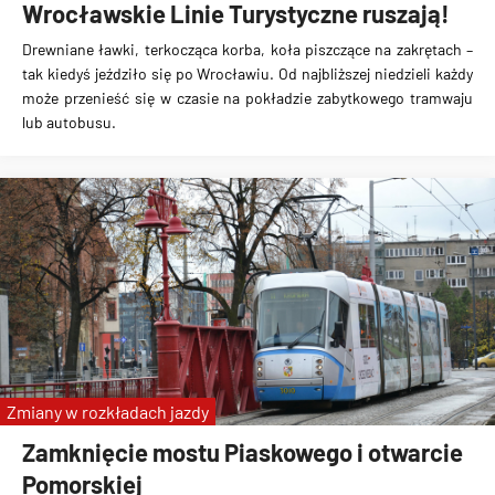
Wrocławskie Linie Turystyczne ruszają!
Drewniane ławki, terkocząca korba, koła piszczące na zakrętach –
tak kiedyś jeździło się po Wrocławiu. Od najbliższej niedzieli każdy
może przenieść się w czasie na pokładzie zabytkowego tramwaju
lub autobusu.
Zmiany w rozkładach jazdy
Zamknięcie mostu Piaskowego i otwarcie
Pomorskiej