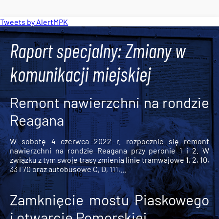
Tweets by AlertMPK
Raport specjalny: Zmiany w
komunikacji miejskiej
Remont nawierzchni na rondzie
Reagana
W sobotę 4 czerwca 2022 r. rozpocznie się remont
nawierzchni na rondzie Reagana przy peronie 1 i 2. W
związku z tym swoje trasy zmienią linie tramwajowe 1, 2, 10,
33 i 70 oraz autobusowe C, D, 111,...
Zamknięcie mostu Piaskowego
i otwarcie Pomorskiej