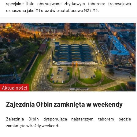
specjalne linie obsługiwane zbytkowym taborem: tramwajowa
oznaczona jako M1 oraz dwie autobusowe M2 i M3.
Aktualności
Zajezdnia Ołbin zamknięta w weekendy
Zajezdnia Ołbin dysponująca najstarszym taborem
będzie
zamknięta w każdy weekend
.