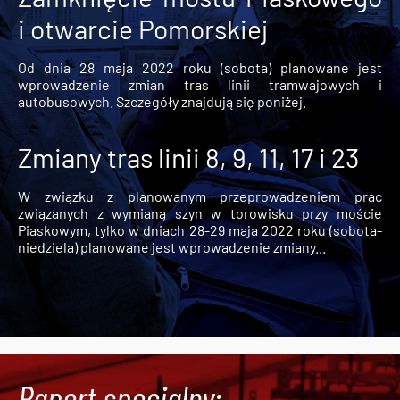
i otwarcie Pomorskiej
Od dnia 28 maja 2022 roku (sobota) planowane jest
wprowadzenie zmian tras linii tramwajowych i
autobusowych. Szczegóły znajdują się poniżej.
Zmiany tras linii 8, 9, 11, 17 i 23
W związku z planowanym przeprowadzeniem prac
związanych z wymianą szyn w torowisku przy moście
Piaskowym, tylko w dniach 28-29 maja 2022 roku (sobota-
niedziela) planowane jest wprowadzenie zmiany...
Raport specjalny: