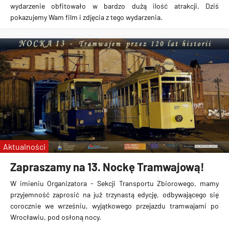
wydarzenie obfitowało w bardzo dużą ilość atrakcji. Dziś
pokazujemy Wam film i zdjęcia z tego wydarzenia.
Aktualności
Zapraszamy na 13. Nockę Tramwajową!
W imieniu Organizatora - Sekcji Transportu Zbiorowego, mamy
przyjemność zaprosić na już trzynastą edycję, odbywającego się
corocznie we wrześniu, wyjątkowego przejazdu tramwajami po
Wrocławiu, pod osłoną nocy.