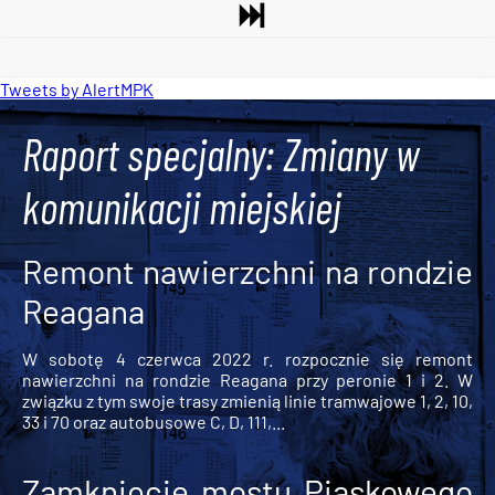
Tweets by AlertMPK
Raport specjalny: Zmiany w
komunikacji miejskiej
Remont nawierzchni na rondzie
Reagana
W sobotę 4 czerwca 2022 r. rozpocznie się remont
nawierzchni na rondzie Reagana przy peronie 1 i 2. W
związku z tym swoje trasy zmienią linie tramwajowe 1, 2, 10,
33 i 70 oraz autobusowe C, D, 111,...
Zamknięcie mostu Piaskowego