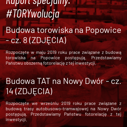
#TORYwolucja
Budowa torowiska na Popowice
- cz. 8 (ZDJĘCIA)
Rozpoczęte w maju 2019 roku prace związane z budową
torowiska na Popowice
postępują. Przedstawiamy
Państwu obszerną fotorelację z tej inwestycji.
Budowa TAT na Nowy Dwór - cz.
14 (ZDJĘCIA)
Rozpoczęte we wrześniu 2019 roku prace związane z
budową trasy autobusowo-tramwajowej na Nowy Dwór
postępują. Przedstawiamy Państwu fotorelację z tej
inwestycji.