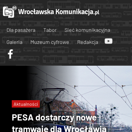
Dla pasażera
Tabor
Sieć komunikacyjna
Galeria
Muzeum cyfrowe
Redakcja
Aktualności
PESA dostarczy nowe
tramwaje dla Wrocławia