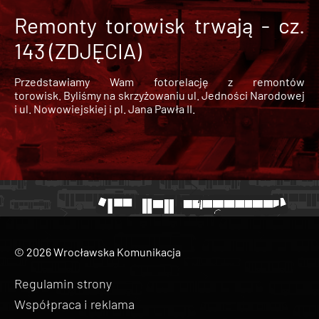
Remonty torowisk trwają - cz.
143 (ZDJĘCIA)
Przedstawiamy Wam fotorelację z remontów
torowisk. Byliśmy na skrzyżowaniu ul. Jedności Narodowej
i ul. Nowowiejskiej i pl. Jana Pawła II.
© 2026 Wrocławska Komunikacja
Regulamin strony
Współpraca i reklama