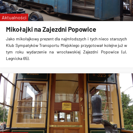
nowe tramwaje
Aktualności
Mikołajki na Zajezdni Popowice
Jako mikołajkowy prezent dla najmłodszych i tych nieco starszych
Klub Sympatyków Transportu Miejskiego przygotował kolejne już w
tym roku wydarzenie na wrocławskiej Zajezdni Popowice (ul.
Legnicka 65).