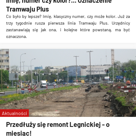
Imię, numer czy kolor?... Oznaczenie
Tramwaju Plus
Co było by lepsze? Imię, klasyczny numer, czy może kolor. Już za
trzy tygodnie rusza pierwsza linia Tramwaju Plus. Urzędnicy
zastanawiają się jak ona, i kolejne które powstaną, ma być
oznaczona.
Aktualności
Przedłuży się remont Legnickiej - o
miesiąc!