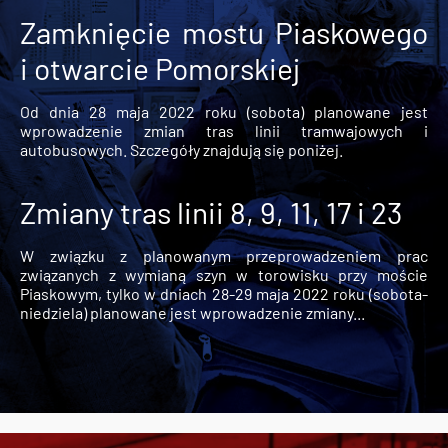
Zamknięcie mostu Piaskowego
i otwarcie Pomorskiej
Od dnia 28 maja 2022 roku (sobota) planowane jest
wprowadzenie zmian tras linii tramwajowych i
autobusowych. Szczegóły znajdują się poniżej.
Zmiany tras linii 8, 9, 11, 17 i 23
W związku z planowanym przeprowadzeniem prac
związanych z wymianą szyn w torowisku przy moście
Piaskowym, tylko w dniach 28-29 maja 2022 roku (sobota-
niedziela) planowane jest wprowadzenie zmiany...