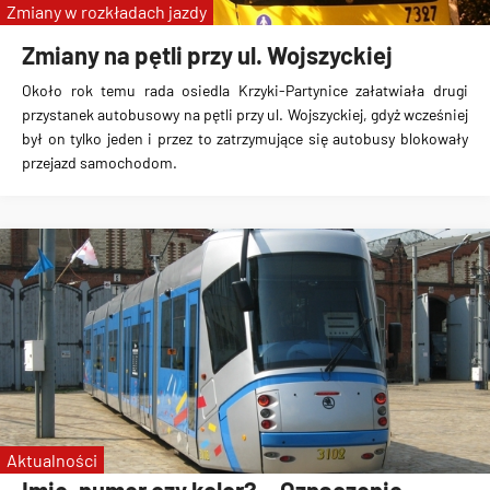
Zmiany w rozkładach jazdy
Zmiany na pętli przy ul. Wojszyckiej
Około rok temu rada osiedla Krzyki-Partynice załatwiała drugi
przystanek autobusowy na pętli przy ul. Wojszyckiej, gdyż wcześniej
był on tylko jeden i przez to zatrzymujące się autobusy blokowały
przejazd samochodom.
Aktualności