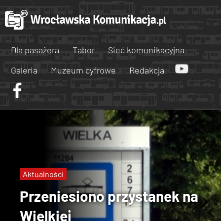
Dla pasażera
Tabor
Sieć komunikacyjna
Galeria
Muzeum cyfrowe
Redakcja
Aktualności
Przeniesiono przystanek na
Wielkiej