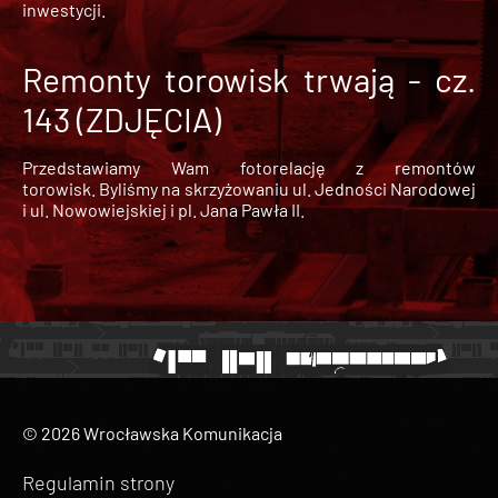
inwestycji.
Remonty torowisk trwają - cz.
143 (ZDJĘCIA)
Przedstawiamy Wam fotorelację z remontów
torowisk. Byliśmy na skrzyżowaniu ul. Jedności Narodowej
i ul. Nowowiejskiej i pl. Jana Pawła II.
© 2026 Wrocławska Komunikacja
Regulamin strony