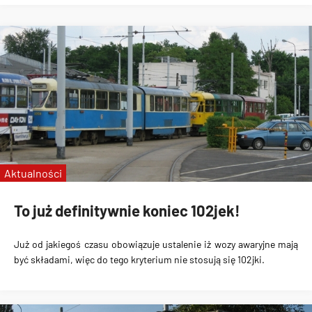
Aktualności
To już definitywnie koniec 102jek!
Już od jakiegoś czasu obowiązuje ustalenie iż wozy awaryjne mają
być składami, więc do tego kryterium nie stosują się 102jki.