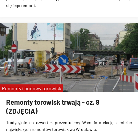
się jego remont.
Remonty i budowy torowisk
Remonty torowisk trwają - cz. 9
(ZDJĘCIA)
Tradycyjnie co czwartek prezentujemy Wam fotorelację z miejsc
największych remontów torowisk we Wrocławiu.