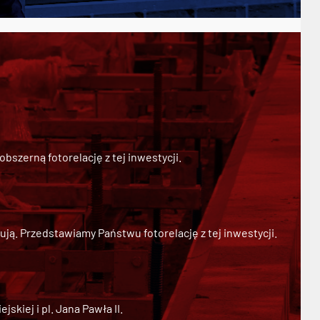
szerną fotorelację z tej inwestycji.
ją. Przedstawiamy Państwu fotorelację z tej inwestycji.
kiej i pl. Jana Pawła II.