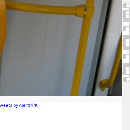
weets by AlertMPK