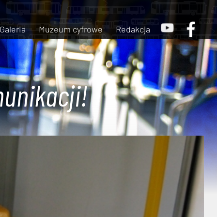
Galeria
Muzeum cyfrowe
Redakcja
unikacji!