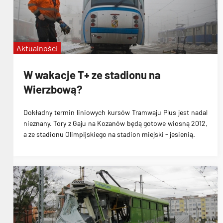
Aktualności
W wakacje T+ ze stadionu na
Wierzbową?
Dokładny termin liniowych kursów Tramwaju Plus jest nadal
nieznany. Tory z Gaju na Kozanów będą gotowe wiosną 2012,
a ze stadionu Olimpijskiego na stadion miejski - jesienią.