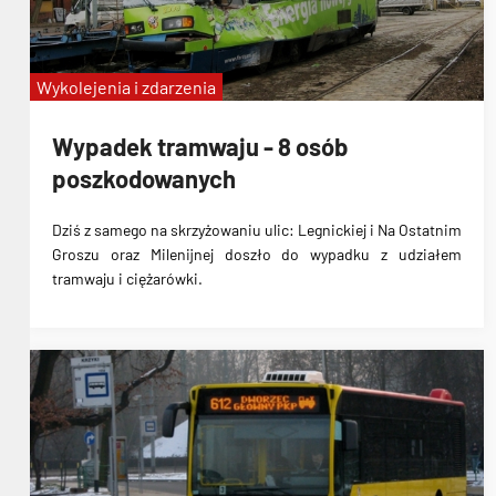
Wykolejenia i zdarzenia
Wypadek tramwaju - 8 osób
poszkodowanych
Dziś z samego na skrzyżowaniu ulic: Legnickiej i Na Ostatnim
Groszu oraz Milenijnej doszło do wypadku z udziałem
tramwaju i ciężarówki.