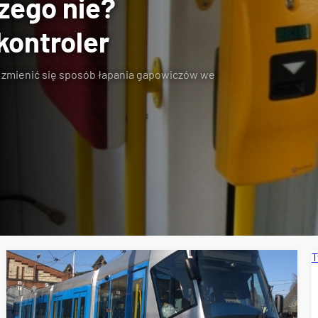
zego nie?
kontroler
e zmienić się sposób łapania gapowiczów we
T