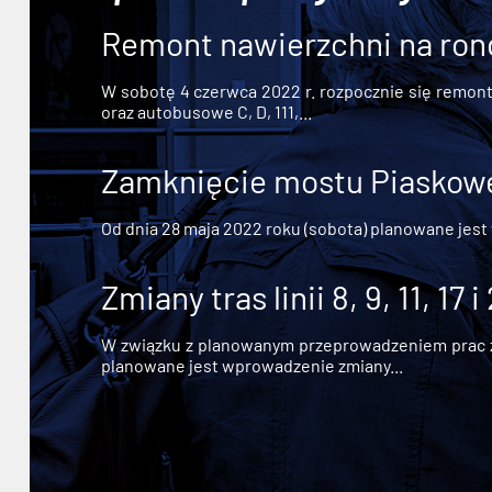
Remont nawierzchni na ron
W sobotę 4 czerwca 2022 r. rozpocznie się remont n
oraz autobusowe C, D, 111,...
Zamknięcie mostu Piaskowe
Od dnia 28 maja 2022 roku (sobota) planowane jest
Zmiany tras linii 8, 9, 11, 17 i
W związku z planowanym przeprowadzeniem prac zw
planowane jest wprowadzenie zmiany...