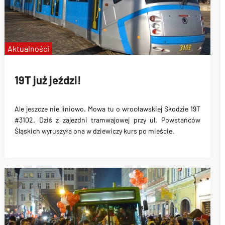
Aktualności
19T już jeździ!
Ale jeszcze nie liniowo. Mowa tu o wrocławskiej Skodzie 19T
#3102. Dziś z zajezdni tramwajowej przy ul. Powstańców
Śląskich wyruszyła ona w dziewiczy kurs po mieście.