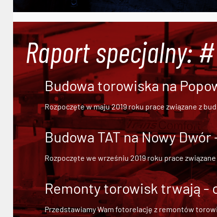
Raport specjalny: 
Budowa torowiska na Popowi
Rozpoczęte w maju 2019 roku prace związane z bu
Budowa TAT na Nowy Dwór - 
Rozpoczęte we wrześniu 2019 roku prace związane
Remonty torowisk trwają - 
Przedstawiamy Wam fotorelację z remontów torowisk.