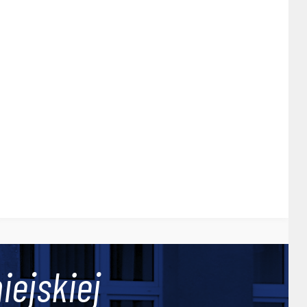
iejskiej