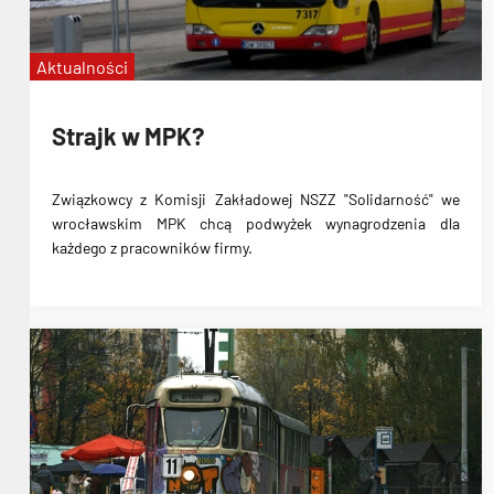
Aktualności
Strajk w MPK?
Związkowcy z Komisji Zakładowej NSZZ "Solidarność" we
wrocławskim MPK chcą podwyżek wynagrodzenia dla
każdego z pracowników firmy.