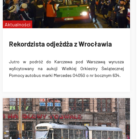
Aktualności
Rekordzista odjeżdża z Wrocławia
Jutro w podróż do Karczewa pod Warszawą wyrusza
wylicytowany na aukcji Wielkiej Orkiestry Świątecznej
Pomocy autobus marki Mercedes O405G o nr bocznym 634.