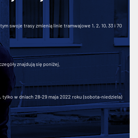
ym swoje trasy zmienią linie tramwajowe 1, 2, 10, 33 i 70
zegóły znajdują się poniżej.
ylko w dniach 28-29 maja 2022 roku (sobota-niedziela)