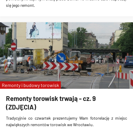
się jego remont.
Remonty i budowy torowisk
Remonty torowisk trwają - cz. 9
(ZDJĘCIA)
Tradycyjnie co czwartek prezentujemy Wam fotorelację z miejsc
największych remontów torowisk we Wrocławiu.