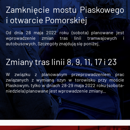
Zamknięcie mostu Piaskowego
i otwarcie Pomorskiej
Od dnia 28 maja 2022 roku (sobota) planowane jest
wprowadzenie zmian tras linii tramwajowych i
autobusowych. Szczegóły znajdują się poniżej.
Zmiany tras linii 8, 9, 11, 17 i 23
W związku z planowanym przeprowadzeniem prac
związanych z wymianą szyn w torowisku przy moście
Piaskowym, tylko w dniach 28-29 maja 2022 roku (sobota-
niedziela) planowane jest wprowadzenie zmiany...