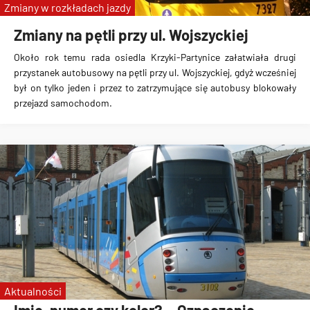
Zmiany w rozkładach jazdy
Zmiany na pętli przy ul. Wojszyckiej
Około rok temu rada osiedla Krzyki-Partynice załatwiała drugi
przystanek autobusowy na pętli przy ul. Wojszyckiej, gdyż wcześniej
był on tylko jeden i przez to zatrzymujące się autobusy blokowały
przejazd samochodom.
Aktualności