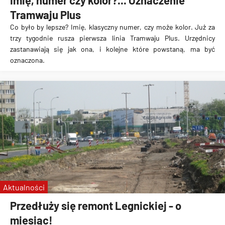
Imię, numer czy kolor?... Oznaczenie
Tramwaju Plus
Co było by lepsze? Imię, klasyczny numer, czy może kolor. Już za
trzy tygodnie rusza pierwsza linia Tramwaju Plus. Urzędnicy
zastanawiają się jak ona, i kolejne które powstaną, ma być
oznaczona.
Aktualności
Przedłuży się remont Legnickiej - o
miesiąc!