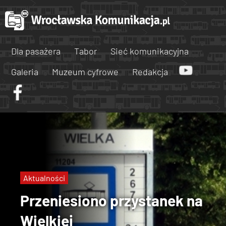
Dla pasażera
Tabor
Sieć komunikacyjna
Galeria
Muzeum cyfrowe
Redakcja
Aktualności
Przeniesiono przystanek na
Wielkiej