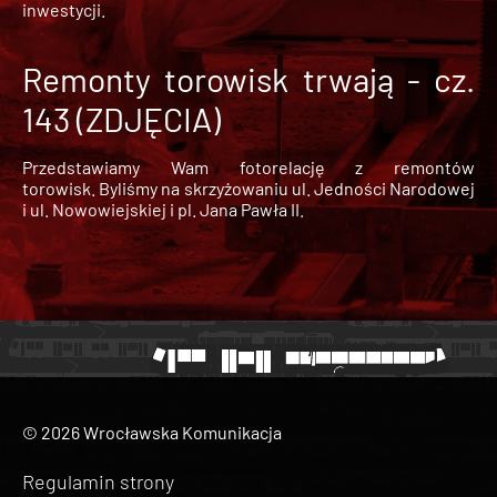
inwestycji.
Remonty torowisk trwają - cz.
143 (ZDJĘCIA)
Przedstawiamy Wam fotorelację z remontów
torowisk. Byliśmy na skrzyżowaniu ul. Jedności Narodowej
i ul. Nowowiejskiej i pl. Jana Pawła II.
© 2026 Wrocławska Komunikacja
Regulamin strony