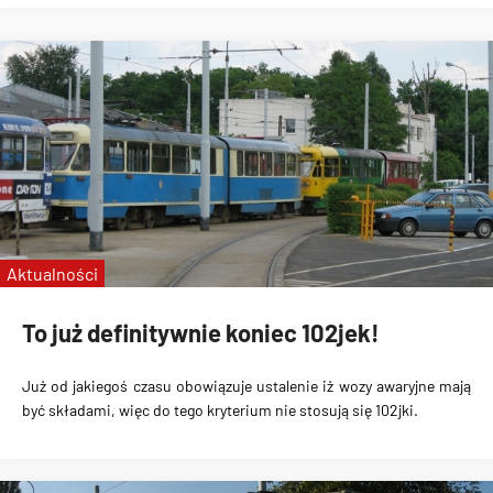
Aktualności
To już definitywnie koniec 102jek!
Już od jakiegoś czasu obowiązuje ustalenie iż wozy awaryjne mają
być składami, więc do tego kryterium nie stosują się 102jki.