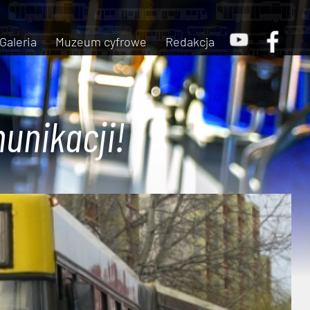
Galeria
Muzeum cyfrowe
Redakcja
unikacji!