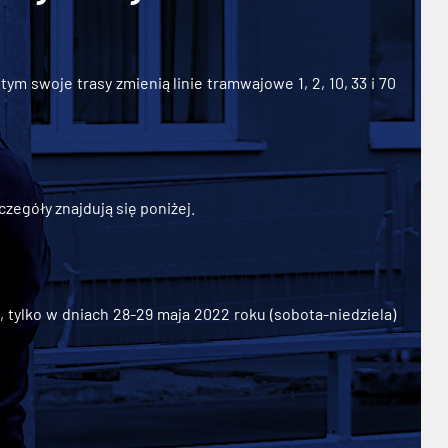
ym swoje trasy zmienią linie tramwajowe 1, 2, 10, 33 i 70
zegóły znajdują się poniżej.
ylko w dniach 28-29 maja 2022 roku (sobota-niedziela)