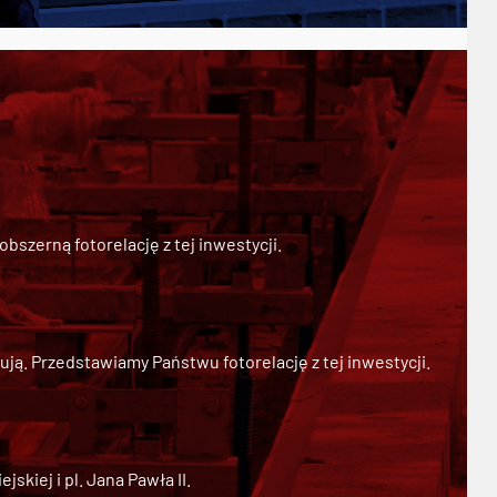
szerną fotorelację z tej inwestycji.
ją. Przedstawiamy Państwu fotorelację z tej inwestycji.
kiej i pl. Jana Pawła II.