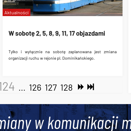
Aktualności
W sobotę 2, 5, 8, 9, 11, 17 objazdami
Tylko i wyłącznie na sobotę zaplanowana jest zmiana
organizacji ruchu w rejonie pl. Dominikańskiego.
124
...
126
127
128
miany w komunikacji m