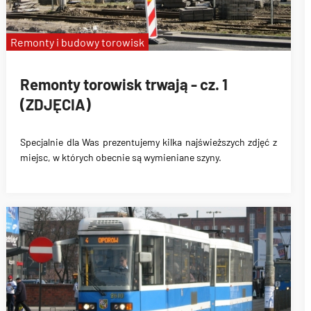
Remonty i budowy torowisk
Remonty torowisk trwają - cz. 1
(ZDJĘCIA)
Specjalnie dla Was prezentujemy kilka najświeższych zdjęć z
miejsc, w których obecnie są wymieniane szyny.