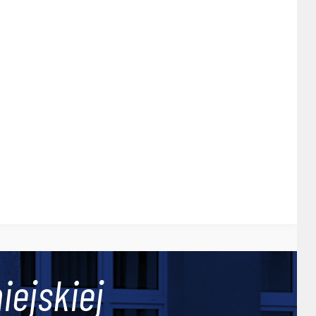
iejskiej