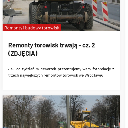
Remonty i budowy torowisk
Remonty torowisk trwają - cz. 2
(ZDJĘCIA)
Jak co tydzień w czwartek prezentujemy wam fotorelację z
trzech największych remontów torowisk we Wrocławiu.