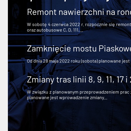
Remont nawierzchni na ron
W sobotę 4 czerwca 2022 r. rozpocznie się remont n
oraz autobusowe C, D, 111,...
Zamknięcie mostu Piaskowe
Od dnia 28 maja 2022 roku (sobota) planowane jest
Zmiany tras linii 8, 9, 11, 17 i
W związku z planowanym przeprowadzeniem prac zw
planowane jest wprowadzenie zmiany...