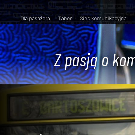
Dla pasażera
Tabor
Sieć komunikacyjna
Z pasją o kom