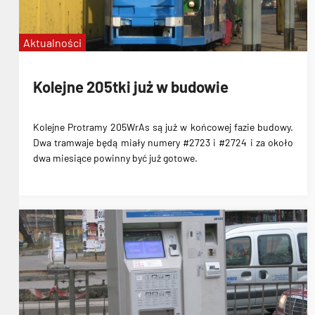
Aktualności
Kolejne 205tki już w budowie
Kolejne Protramy 205WrAs są już w końcowej fazie budowy.
Dwa tramwaje będą miały numery #2723 i #2724 i za około
dwa miesiące powinny być już gotowe.