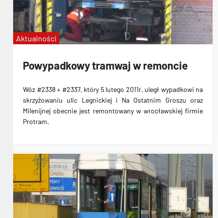
Aktualności
Powypadkowy tramwaj w remoncie
Wóz #2338 + #2337, który 5 lutego 2011r. uległ wypadkowi na
skrzyżowaniu ulic Legnickiej i Na Ostatnim Groszu oraz
Milenijnej obecnie jest remontowany w wrocławskiej firmie
Protram.