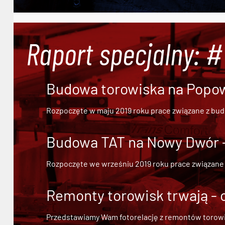
Raport specjalny: 
Budowa torowiska na Popowi
Rozpoczęte w maju 2019 roku prace związane z bu
Budowa TAT na Nowy Dwór - 
Rozpoczęte we wrześniu 2019 roku prace związane
Remonty torowisk trwają - 
Przedstawiamy Wam fotorelację z remontów torowisk.