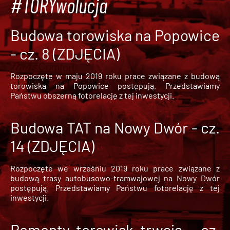
#TORYwolucja
Budowa torowiska na Popowice
- cz. 8 (ZDJĘCIA)
Rozpoczęte w maju 2019 roku prace związane z budową
torowiska na Popowice
postępują. Przedstawiamy
Państwu obszerną fotorelację z tej inwestycji.
Budowa TAT na Nowy Dwór - cz.
14 (ZDJĘCIA)
Rozpoczęte we wrześniu 2019 roku prace związane z
budową trasy autobusowo-tramwajowej na Nowy Dwór
postępują. Przedstawiamy Państwu fotorelację z tej
inwestycji.
Remonty torowisk trwają - cz.