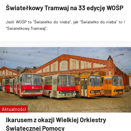
Światełkowy Tramwaj na 33 edycję WOŚP
Jeśli WOŚP to "Światełko do nieba", jak "Światełko do nieba" to i
"Światełkowy Tramwaj".
Aktualności
Ikarusem z okazji Wielkiej Orkiestry
Świątecznej Pomocy