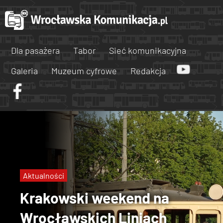
Dla pasażera
Tabor
Sieć komunikacyjna
Galeria
Muzeum cyfrowe
Redakcja
Aktualności
Krakowski weekend na
Wrocławskich Liniach