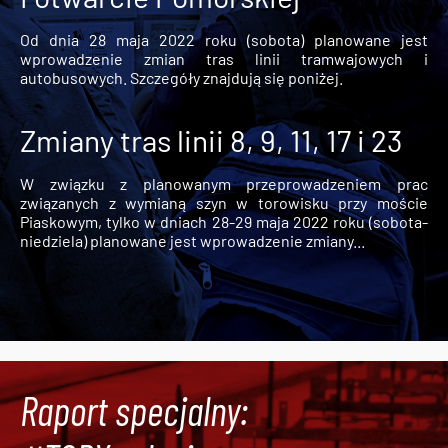
Od dnia 28 maja 2022 roku (sobota) planowane jest
wprowadzenie zmian tras linii tramwajowych i
autobusowych. Szczegóły znajdują się poniżej.
Zmiany tras linii 8, 9, 11, 17 i 23
W związku z planowanym przeprowadzeniem prac
związanych z wymianą szyn w torowisku przy moście
Piaskowym, tylko w dniach 28-29 maja 2022 roku (sobota-
niedziela) planowane jest wprowadzenie zmiany...
Raport specjalny: