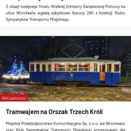
Z okazji kolejnego finału Wielkiej Orkiestry Świątecznej Pomocy na
ulice Wrocławia wyjadą zabytkowe Ikarusy 280 z kolekcji Klubu
Sympatyków Transportu Miejskiego.
Aktualności
Tramwajem na Orszak Trzech Króli
Miejskie Przedsiębiorstwo Komunikacyjne Sp. z o.o. we Wrocławiu
oraz Klub Sympatyków Transportu Miejskiego przygotowały dla