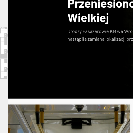
Przeniesion
Wielkiej
Drodzy Pasażerowie KM we Wroc
nastąpiła zamiana lokalizacji prz