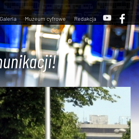
Galeria
Muzeum cyfrowe
Redakcja
unikacji!