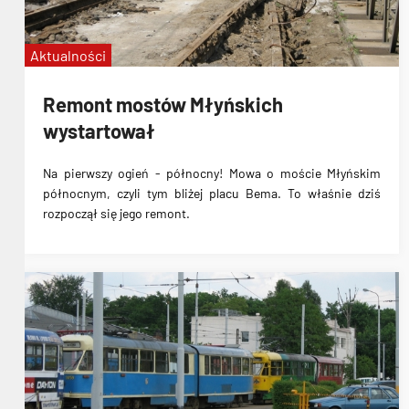
Aktualności
Remont mostów Młyńskich
wystartował
Na pierwszy ogień - północny! Mowa o moście Młyńskim
północnym, czyli tym bliżej placu Bema. To właśnie dziś
rozpoczął się jego remont.