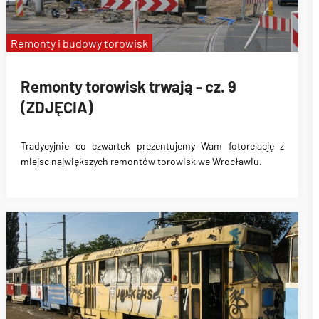
Remonty i budowy torowisk
Remonty torowisk trwają - cz. 9
(ZDJĘCIA)
Tradycyjnie co czwartek prezentujemy Wam fotorelację z
miejsc największych remontów torowisk we Wrocławiu.