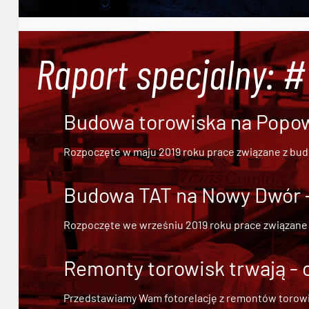
Raport specjalny: 
Budowa torowiska na Popowi
Rozpoczęte w maju 2019 roku prace związane z bu
Budowa TAT na Nowy Dwór - 
Rozpoczęte we wrześniu 2019 roku prace związane
Remonty torowisk trwają - 
Przedstawiamy Wam fotorelację z remontów torowisk.