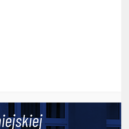
iejskiej