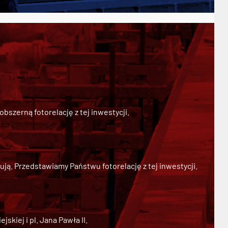
szerną fotorelację z tej inwestycji.
ją. Przedstawiamy Państwu fotorelację z tej inwestycji.
kiej i pl. Jana Pawła II.