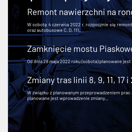
Remont nawierzchni na ron
W sobotę 4 czerwca 2022 r. rozpocznie się remont n
oraz autobusowe C, D, 111,...
Zamknięcie mostu Piaskowe
Od dnia 28 maja 2022 roku (sobota) planowane jest
Zmiany tras linii 8, 9, 11, 17 i
W związku z planowanym przeprowadzeniem prac zw
planowane jest wprowadzenie zmiany...