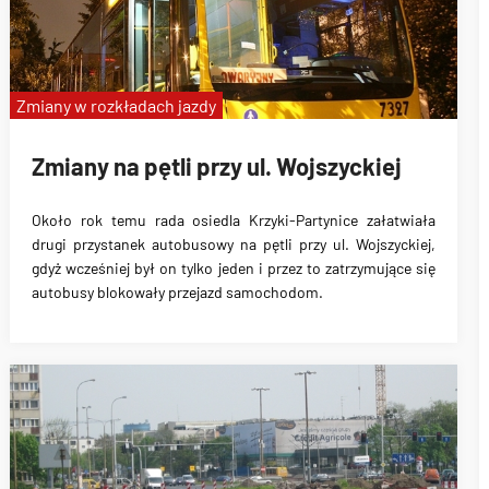
Zmiany w rozkładach jazdy
Zmiany na pętli przy ul. Wojszyckiej
Około rok temu rada osiedla Krzyki-Partynice załatwiała
drugi przystanek autobusowy na pętli przy ul. Wojszyckiej,
gdyż wcześniej był on tylko jeden i przez to zatrzymujące się
autobusy blokowały przejazd samochodom.