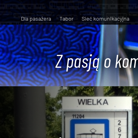
Dla pasażera
Tabor
Sieć komunikacyjna
Z pasją o kom