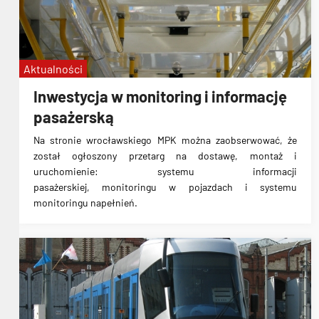
Aktualności
Inwestycja w monitoring i informację
pasażerską
Na stronie wrocławskiego MPK można zaobserwować, że
został ogłoszony przetarg na dostawę, montaż i
uruchomienie: systemu informacji
pasażerskiej, monitoringu w pojazdach i systemu
monitoringu napełnień.