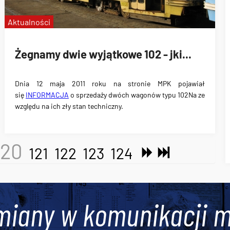
Aktualności
Żegnamy dwie wyjątkowe 102 - jki...
Dnia 12 maja 2011 roku na stronie MPK pojawiał
się
INFORMACJA
o sprzedaży dwóch wagonów typu 102Na ze
względu na ich zły stan techniczny.
120
121
122
123
124
miany w komunikacji m