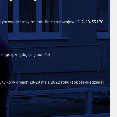
ym swoje trasy zmienią linie tramwajowe 1, 2, 10, 33 i 70
zegóły znajdują się poniżej.
ylko w dniach 28-29 maja 2022 roku (sobota-niedziela)