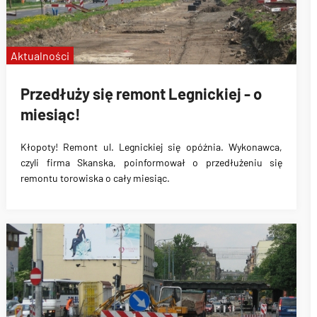
Aktualności
Przedłuży się remont Legnickiej - o
miesiąc!
Kłopoty! Remont ul. Legnickiej się opóźnia. Wykonawca,
czyli firma Skanska, poinformował o przedłużeniu się
remontu torowiska o cały miesiąc.