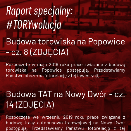
Raport specjalny:
#TORYwolucja
Budowa torowiska na Popowice
- cz. 8 (ZDJĘCIA)
Rozpoczęte w maju 2019 roku prace związane z budową
torowiska na Popowice
postępują. Przedstawiamy
Państwu obszerną fotorelację z tej inwestycji.
Budowa TAT na Nowy Dwór - cz.
14 (ZDJĘCIA)
Rozpoczęte we wrześniu 2019 roku prace związane z
budową trasy autobusowo-tramwajowej na Nowy Dwór
postępują. Przedstawiamy Państwu fotorelację z tej