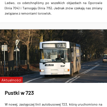
Ledwo, co odetchnęliśmy po wszelkich objazdach na Oporowie
(linia 704) i Tarnogaju (linia 715). Jednak znów czekają nas zmiany
związane z remontami torowisk.
Aktualności
Pustki w 723
W nowej, zastępczej linii autobusowej 723, którą uruchomiono na