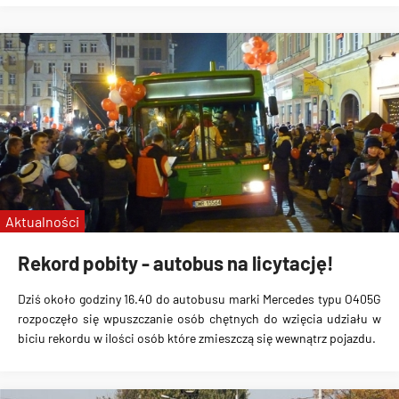
Aktualności
Rekord pobity - autobus na licytację!
Dziś około godziny 16.40 do autobusu marki Mercedes typu O405G
rozpoczęło się wpuszczanie osób chętnych do wzięcia udziału w
biciu rekordu w ilości osób które zmieszczą się wewnątrz pojazdu.