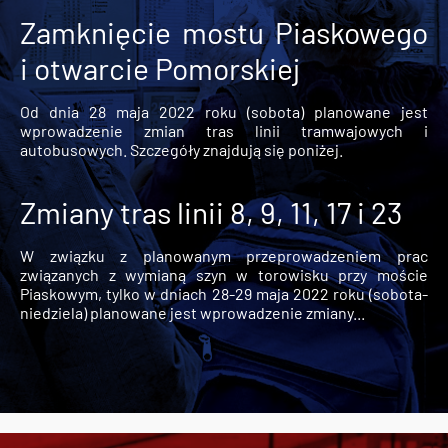
Zamknięcie mostu Piaskowego
i otwarcie Pomorskiej
Od dnia 28 maja 2022 roku (sobota) planowane jest
wprowadzenie zmian tras linii tramwajowych i
autobusowych. Szczegóły znajdują się poniżej.
Zmiany tras linii 8, 9, 11, 17 i 23
W związku z planowanym przeprowadzeniem prac
związanych z wymianą szyn w torowisku przy moście
Piaskowym, tylko w dniach 28-29 maja 2022 roku (sobota-
niedziela) planowane jest wprowadzenie zmiany...