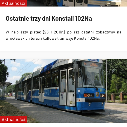
Aktualności
Ostatnie trzy dni Konstali 102Na
W najbliższy piątek (28 I 2011r.) po raz ostatni zobaczymy na
wrocławskich torach kultowe tramwaje Konstal 102Na.
Aktualności