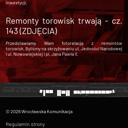
inwestycji.
Remonty torowisk trwają - cz.
143 (ZDJĘCIA)
Przedstawiamy Wam fotorelację z remontów
torowisk. Byliśmy na skrzyżowaniu ul. Jedności Narodowej
i ul. Nowowiejskiej i pl. Jana Pawła II.
© 2026 Wrocławska Komunikacja
Regulamin strony