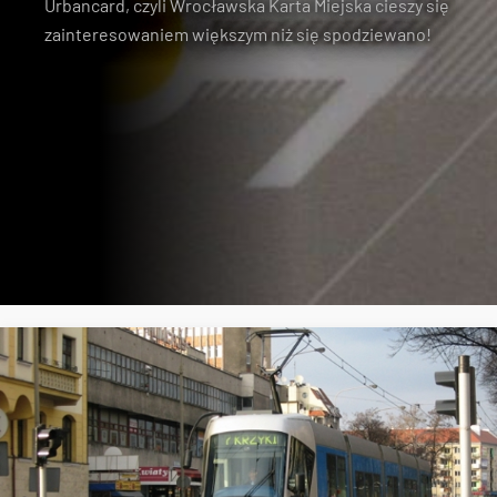
Urbancard, czyli Wrocławska Karta Miejska cieszy się
zainteresowaniem większym niż się spodziewano!