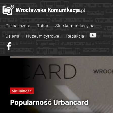
Dla pasażera
Tabor
Sieć komunikacyjna
Galeria
Muzeum cyfrowe
Redakcja
Aktualności
Popularność Urbancard