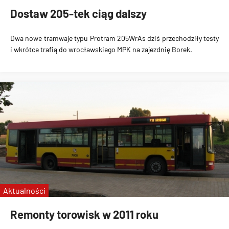
Dostaw 205-tek ciąg dalszy
Dwa nowe tramwaje typu Protram 205WrAs dziś przechodziły testy
i wkrótce trafią do wrocławskiego MPK na zajezdnię Borek.
Aktualności
Remonty torowisk w 2011 roku