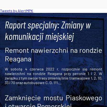
Tweets by AlertMPK
Raport specjalny: Zmiany w
komunikacji miejskiej
Remont nawierzchni na rondzie
Reagana
W sobotę 4 czerwca 2022 r. rozpocznie się remont
nawierzchni na rondzie Reagana przy peronie 1 i 2. W
związku z tym swoje trasy zmienią linie tramwajowe 1, 2, 10,
33 i 70 oraz autobusowe C, D, 111,...
Zamknięcie mostu Piaskowego
i otwarcie Pomorskiej