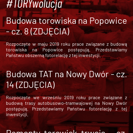
#TORYwolucja
Budowa torowiska na Popowice
- cz. 8 (ZDJĘCIA)
Rozpoczęte w maju 2019 roku prace związane z budową
torowiska na Popowice
postępują. Przedstawiamy
Państwu obszerną fotorelację z tej inwestycji.
Budowa TAT na Nowy Dwór - cz.
14 (ZDJĘCIA)
Rozpoczęte we wrześniu 2019 roku prace związane z
budową trasy autobusowo-tramwajowej na Nowy Dwór
postępują. Przedstawiamy Państwu fotorelację z tej
inwestycji.
Remonty torowisk trwają - cz.