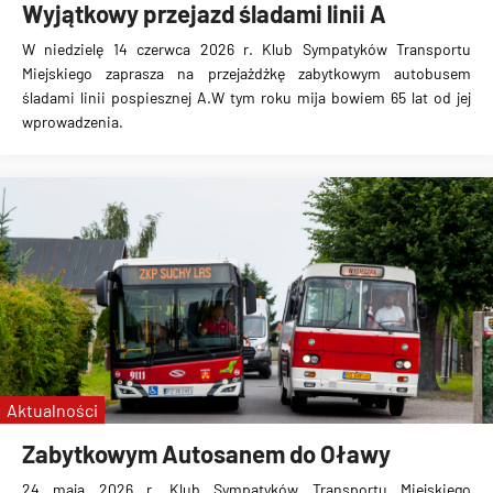
Wyjątkowy przejazd śladami linii A
W niedzielę 14 czerwca 2026 r. Klub Sympatyków Transportu
Miejskiego zaprasza na przejażdżkę zabytkowym autobusem
śladami linii pospiesznej A.W tym roku mija bowiem 65 lat od jej
wprowadzenia.
Aktualności
Zabytkowym Autosanem do Oławy
24 maja 2026 r. Klub Sympatyków Transportu Miejskiego