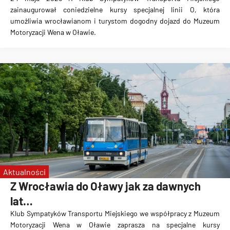
zainaugurował coniedzielne kursy specjalnej linii O, która
umożliwia wrocławianom i turystom dogodny dojazd do Muzeum
Motoryzacji Wena w Oławie.
Aktualności
Z Wrocławia do Oławy jak za dawnych
lat…
Klub Sympatyków Transportu Miejskiego we współpracy z Muzeum
Motoryzacji Wena w Oławie zaprasza na specjalne kursy