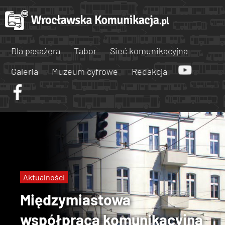
Dla pasażera
Tabor
Sieć komunikacyjna
Galeria
Muzeum cyfrowe
Redakcja
Aktualności
Międzymiastowa
współpraca komunikacyjna