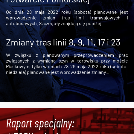
Od dnia 28 maja 2022 roku (sobota) planowane jest
wprowadzenie zmian tras linii tramwajowych i
autobusowych. Szczegóły znajdują się poniżej.
Zmiany tras linii 8, 9, 11, 17 i 23
W związku z planowanym przeprowadzeniem prac
związanych z wymianą szyn w torowisku przy moście
Piaskowym, tylko w dniach 28-29 maja 2022 roku (sobota-
niedziela) planowane jest wprowadzenie zmiany...
Raport specjalny: