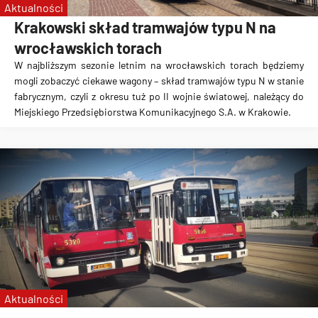
Aktualności
Krakowski skład tramwajów typu N na
wrocławskich torach
W najbliższym sezonie letnim na wrocławskich torach będziemy
mogli zobaczyć ciekawe wagony – skład tramwajów typu N w stanie
fabrycznym, czyli z okresu tuż po II wojnie światowej, należący do
Miejskiego Przedsiębiorstwa Komunikacyjnego S.A. w Krakowie.
Aktualności