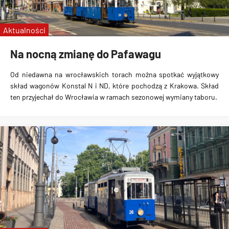
linie specjalne
Wrocławskie Linie Turystyczne
Aktualności
MPK Kraków
Na nocną zmianę do Pafawagu
Od niedawna na wrocławskich torach można spotkać wyjątkowy
skład wagonów Konstal N i ND, które pochodzą z Krakowa. Skład
ten przyjechał do Wrocławia w ramach sezonowej wymiany taboru.