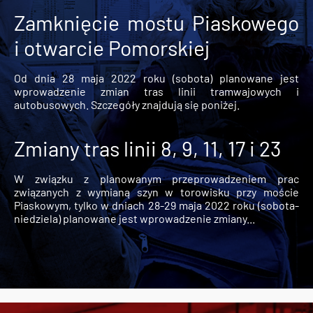
Zamknięcie mostu Piaskowego
i otwarcie Pomorskiej
Od dnia 28 maja 2022 roku (sobota) planowane jest
wprowadzenie zmian tras linii tramwajowych i
autobusowych. Szczegóły znajdują się poniżej.
Zmiany tras linii 8, 9, 11, 17 i 23
W związku z planowanym przeprowadzeniem prac
związanych z wymianą szyn w torowisku przy moście
Piaskowym, tylko w dniach 28-29 maja 2022 roku (sobota-
niedziela) planowane jest wprowadzenie zmiany...