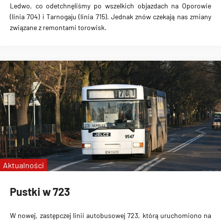
Ledwo, co odetchnęliśmy po wszelkich objazdach na Oporowie
(linia 704) i Tarnogaju (linia 715). Jednak znów czekają nas zmiany
związane z remontami torowisk.
Aktualności
Pustki w 723
W nowej, zastępczej linii autobusowej 723, którą uruchomiono na