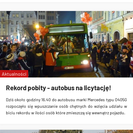
Aktualności
Rekord pobity - autobus na licytację!
Dziś około godziny 16.40 do autobusu marki Mercedes typu O405G
rozpoczęło się wpuszczanie osób chętnych do wzięcia udziału w
biciu rekordu w ilości osób które zmieszczą się wewnątrz pojazdu.