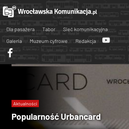
Dla pasażera
Tabor
Sieć komunikacyjna
Galeria
Muzeum cyfrowe
Redakcja
Aktualności
Popularność Urbancard