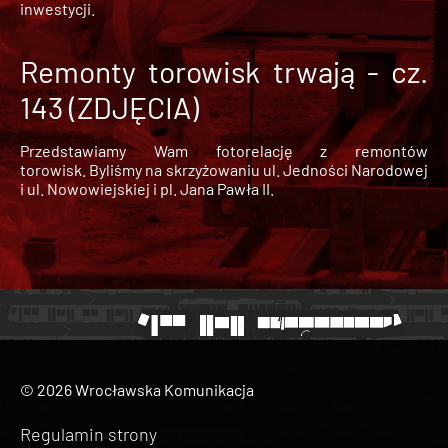
inwestycji.
Remonty torowisk trwają - cz.
143 (ZDJĘCIA)
Przedstawiamy Wam fotorelację z remontów
torowisk. Byliśmy na skrzyżowaniu ul. Jedności Narodowej
i ul. Nowowiejskiej i pl. Jana Pawła II.
© 2026 Wrocławska Komunikacja
Regulamin strony