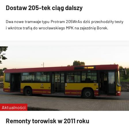
Dostaw 205-tek ciąg dalszy
Dwa nowe tramwaje typu Protram 205WrAs dziś przechodziły testy
i wkrótce trafią do wrocławskiego MPK na zajezdnię Borek.
Aktualności
Remonty torowisk w 2011 roku