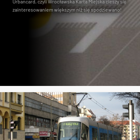
Urbancard, czyli Wrocławska Karta Miejska cieszy się
zainteresowaniem większym niż się spodziewano!