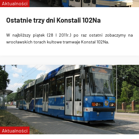
Aktualności
Ostatnie trzy dni Konstali 102Na
W najbliższy piątek (28 I 2011r.) po raz ostatni zobaczymy na
wrocławskich torach kultowe tramwaje Konstal 102Na.
Aktualności