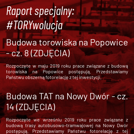
Raport specjalny:
#TORYwolucja
Budowa torowiska na Popowice
- cz. 8 (ZDJĘCIA)
Rozpoczęte w maju 2019 roku prace związane z budową
torowiska na Popowice
postępują. Przedstawiamy
Państwu obszerną fotorelację z tej inwestycji.
Budowa TAT na Nowy Dwór - cz.
14 (ZDJĘCIA)
Rozpoczęte we wrześniu 2019 roku prace związane z
budową trasy autobusowo-tramwajowej na Nowy Dwór
postępują. Przedstawiamy Państwu fotorelację z tej