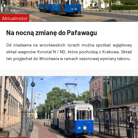
linie specjalne
Wrocławskie Linie Turystyczne
Aktualności
MPK Kraków
Na nocną zmianę do Pafawagu
Od niedawna na wrocławskich torach można spotkać wyjątkowy
skład wagonów Konstal N i ND, które pochodzą z Krakowa. Skład
ten przyjechał do Wrocławia w ramach sezonowej wymiany taboru.