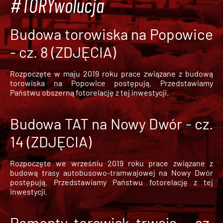
#TORYwolucja
Budowa torowiska na Popowice
- cz. 8 (ZDJĘCIA)
Rozpoczęte w maju 2019 roku prace związane z budową
torowiska na Popowice
postępują. Przedstawiamy
Państwu obszerną fotorelację z tej inwestycji.
Budowa TAT na Nowy Dwór - cz.
14 (ZDJĘCIA)
Rozpoczęte we wrześniu 2019 roku prace związane z
budową trasy autobusowo-tramwajowej na Nowy Dwór
postępują. Przedstawiamy Państwu fotorelację z tej
inwestycji.
Remonty torowisk trwają - cz.