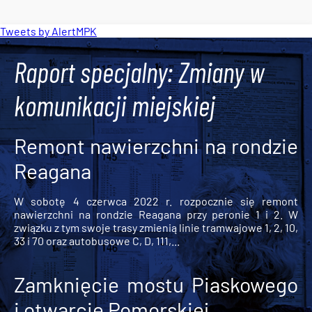
Tweets by AlertMPK
Raport specjalny: Zmiany w
komunikacji miejskiej
Remont nawierzchni na rondzie
Reagana
W sobotę 4 czerwca 2022 r. rozpocznie się remont
nawierzchni na rondzie Reagana przy peronie 1 i 2. W
związku z tym swoje trasy zmienią linie tramwajowe 1, 2, 10,
33 i 70 oraz autobusowe C, D, 111,...
Zamknięcie mostu Piaskowego
i otwarcie Pomorskiej