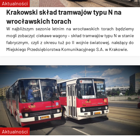
Aktualności
Krakowski skład tramwajów typu N na
wrocławskich torach
W najbliższym sezonie letnim na wrocławskich torach będziemy
mogli zobaczyć ciekawe wagony – skład tramwajów typu N w stanie
fabrycznym, czyli z okresu tuż po II wojnie światowej, należący do
Miejskiego Przedsiębiorstwa Komunikacyjnego S.A. w Krakowie.
Aktualności