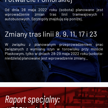
Od dnia 28 maja 2022 roku (sobota) planowane jest
wprowadzenie zmian tras linii tramwajowych i
autobusowych. Szczegóły znajdują się poniżej.
Zmiany tras linii 8, 9, 11, 17 i 23
W związku z planowanym przeprowadzeniem prac
związanych z wymianą szyn w torowisku przy moście
Piaskowym, tylko w dniach 28-29 maja 2022 roku (sobota-
niedziela) planowane jest wprowadzenie zmiany...
Raport specjalny: