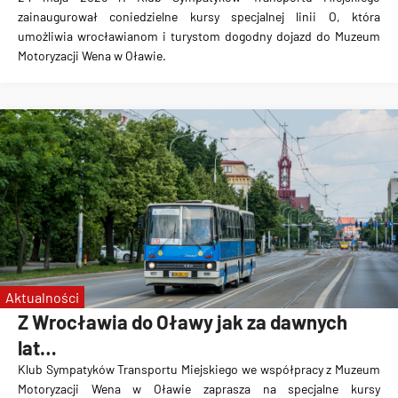
zainaugurował coniedzielne kursy specjalnej linii O, która
umożliwia wrocławianom i turystom dogodny dojazd do Muzeum
Motoryzacji Wena w Oławie.
Aktualności
Z Wrocławia do Oławy jak za dawnych
lat…
Klub Sympatyków Transportu Miejskiego we współpracy z Muzeum
Motoryzacji Wena w Oławie zaprasza na specjalne kursy