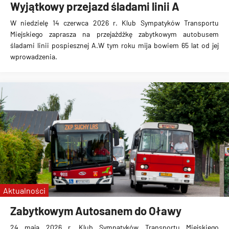
Wyjątkowy przejazd śladami linii A
W niedzielę 14 czerwca 2026 r. Klub Sympatyków Transportu
Miejskiego zaprasza na przejażdżkę zabytkowym autobusem
śladami linii pospiesznej A.W tym roku mija bowiem 65 lat od jej
wprowadzenia.
Aktualności
Zabytkowym Autosanem do Oławy
24 maja 2026 r. Klub Sympatyków Transportu Miejskiego