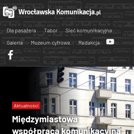
Dla pasażera
Tabor
Sieć komunikacyjna
Galeria
Muzeum cyfrowe
Redakcja
Aktualności
Międzymiastowa
współpraca komunikacyjna