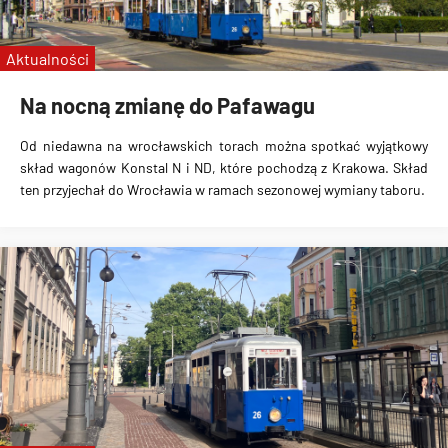
linie specjalne
Wrocławskie Linie Turystyczne
Aktualności
MPK Kraków
Na nocną zmianę do Pafawagu
Od niedawna na wrocławskich torach można spotkać wyjątkowy
skład wagonów Konstal N i ND, które pochodzą z Krakowa. Skład
ten przyjechał do Wrocławia w ramach sezonowej wymiany taboru.