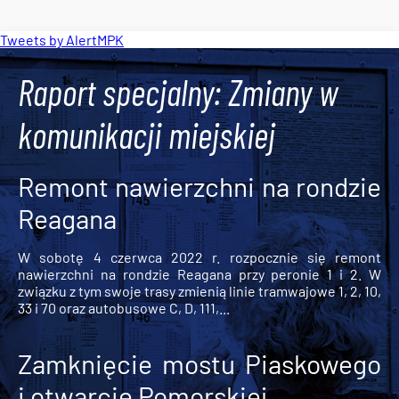
Tweets by AlertMPK
Raport specjalny: Zmiany w
komunikacji miejskiej
Remont nawierzchni na rondzie
Reagana
W sobotę 4 czerwca 2022 r. rozpocznie się remont
nawierzchni na rondzie Reagana przy peronie 1 i 2. W
związku z tym swoje trasy zmienią linie tramwajowe 1, 2, 10,
33 i 70 oraz autobusowe C, D, 111,...
Zamknięcie mostu Piaskowego
i otwarcie Pomorskiej