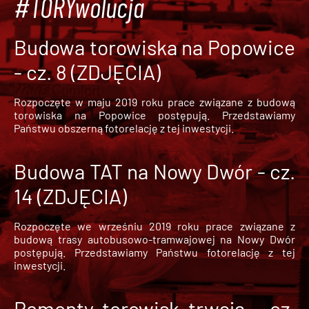
#TORYwolucja
Budowa torowiska na Popowice
- cz. 8 (ZDJĘCIA)
Rozpoczęte w maju 2019 roku prace związane z budową
torowiska na Popowice
postępują. Przedstawiamy
Państwu obszerną fotorelację z tej inwestycji.
Budowa TAT na Nowy Dwór - cz.
14 (ZDJĘCIA)
Rozpoczęte we wrześniu 2019 roku prace związane z
budową trasy autobusowo-tramwajowej na Nowy Dwór
postępują. Przedstawiamy Państwu fotorelację z tej
inwestycji.
Remonty torowisk trwają - cz.