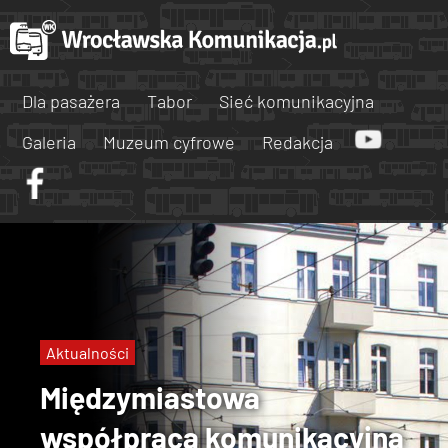
Dla pasażera
Tabor
Sieć komunikacyjna
Galeria
Muzeum cyfrowe
Redakcja
Aktualności
Międzymiastowa
współpraca komunikacyjna