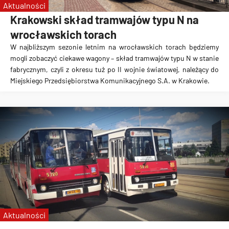
Aktualności
Krakowski skład tramwajów typu N na
wrocławskich torach
W najbliższym sezonie letnim na wrocławskich torach będziemy
mogli zobaczyć ciekawe wagony – skład tramwajów typu N w stanie
fabrycznym, czyli z okresu tuż po II wojnie światowej, należący do
Miejskiego Przedsiębiorstwa Komunikacyjnego S.A. w Krakowie.
Aktualności