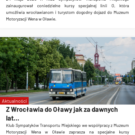
zainaugurował coniedzielne kursy specjalnej linii O, która
umożliwia wrocławianom i turystom dogodny dojazd do Muzeum
Motoryzacji Wena w Oławie.
Aktualności
Z Wrocławia do Oławy jak za dawnych
lat…
Klub Sympatyków Transportu Miejskiego we współpracy z Muzeum
Motoryzacji Wena w Oławie zaprasza na specjalne kursy