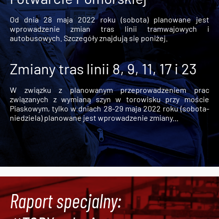
Od dnia 28 maja 2022 roku (sobota) planowane jest
wprowadzenie zmian tras linii tramwajowych i
autobusowych. Szczegóły znajdują się poniżej.
Zmiany tras linii 8, 9, 11, 17 i 23
W związku z planowanym przeprowadzeniem prac
związanych z wymianą szyn w torowisku przy moście
Piaskowym, tylko w dniach 28-29 maja 2022 roku (sobota-
niedziela) planowane jest wprowadzenie zmiany...
Raport specjalny: