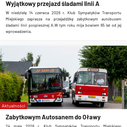
Wyjątkowy przejazd śladami linii A
W niedzielę 14 czerwca 2026 r. Klub Sympatyków Transportu
Miejskiego zaprasza na przejażdżkę zabytkowym autobusem
śladami linii pospiesznej A.W tym roku mija bowiem 65 lat od jej
wprowadzenia.
Aktualności
Zabytkowym Autosanem do Oławy
24 maja 2026 r. Klub Sympatyków Transportu Miejskiego