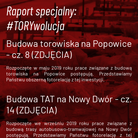
Raport specjalny:
#TORYwolucja
Budowa torowiska na Popowice
- cz. 8 (ZDJĘCIA)
Rozpoczęte w maju 2019 roku prace związane z budową
torowiska na Popowice
postępują. Przedstawiamy
Państwu obszerną fotorelację z tej inwestycji.
Budowa TAT na Nowy Dwór - cz.
14 (ZDJĘCIA)
Rozpoczęte we wrześniu 2019 roku prace związane z
budową trasy autobusowo-tramwajowej na Nowy Dwór
postępują. Przedstawiamy Państwu fotorelację z tej