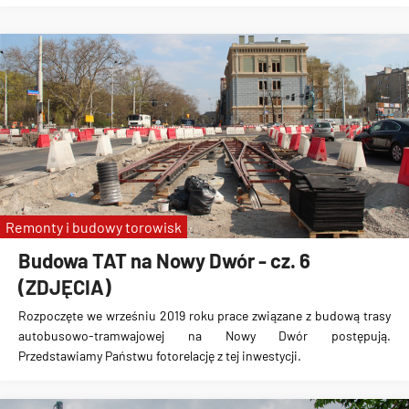
Remonty i budowy torowisk
Budowa TAT na Nowy Dwór - cz. 6
(ZDJĘCIA)
Rozpoczęte we wrześniu 2019 roku prace związane z
budową trasy
autobusowo-tramwajowej na Nowy Dwór
postępują.
Przedstawiamy Państwu fotorelację z tej inwestycji.