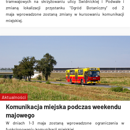
tramwajowych na skrzyżowaniu ulicy Świdnickiej i Podwale i
zmianą lokalizacji przystanku "Ogród Botaniczny" od 2
maja wprowadzone zostaną zmiany w kursowaniu komunikacji
miejskiej.
Aktualności
Komunikacja miejska podczas weekendu
majowego
W dniach 1-3 maja zostaną wprowadzone ograniczenia w
funkcjonowaniu komunikacji miejskiej.