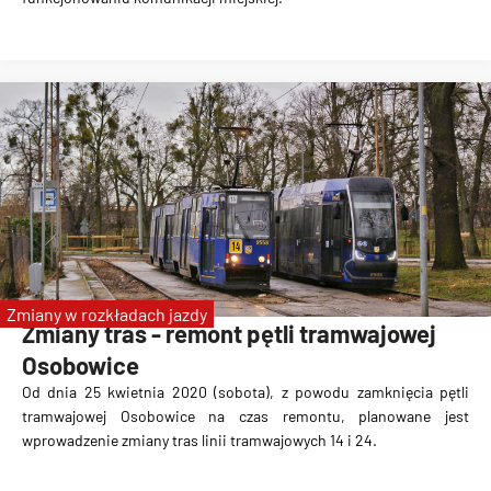
Zmiany w rozkładach jazdy
Zmiany tras - remont pętli tramwajowej
Osobowice
Od dnia 25 kwietnia 2020 (sobota), z powodu zamknięcia pętli
tramwajowej Osobowice na czas remontu, planowane jest
wprowadzenie zmiany tras linii tramwajowych 14 i 24
.