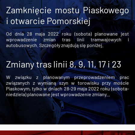
Zamknięcie mostu Piaskowego
i otwarcie Pomorskiej
Od dnia 28 maja 2022 roku (sobota) planowane jest
wprowadzenie zmian tras linii tramwajowych i
autobusowych. Szczegóły znajdują się poniżej.
Zmiany tras linii 8, 9, 11, 17 i 23
W związku z planowanym przeprowadzeniem prac
związanych z wymianą szyn w torowisku przy moście
Piaskowym, tylko w dniach 28-29 maja 2022 roku (sobota-
niedziela) planowane jest wprowadzenie zmiany...