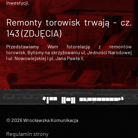
inwestycji.
Remonty torowisk trwają - cz.
143 (ZDJĘCIA)
Przedstawiamy Wam fotorelację z remontów
torowisk. Byliśmy na skrzyżowaniu ul. Jedności Narodowej
i ul. Nowowiejskiej i pl. Jana Pawła II.
© 2026 Wrocławska Komunikacja
Regulamin strony