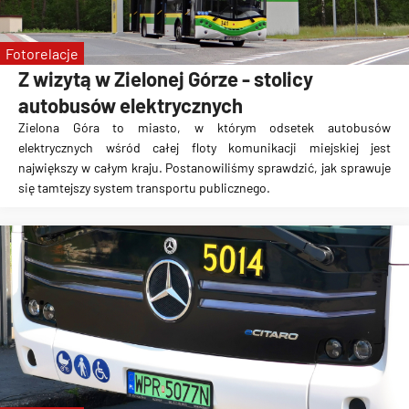
ul. Strzegomska
ul. Robotnicza
Fotorelacje
TAT
Z wizytą w Zielonej Górze - stolicy
autobusów elektrycznych
Zielona Góra to miasto, w którym odsetek autobusów
elektrycznych wśród całej floty komunikacji miejskiej jest
największy w całym kraju. Postanowiliśmy sprawdzić, jak sprawuje
się tamtejszy system transportu publicznego.