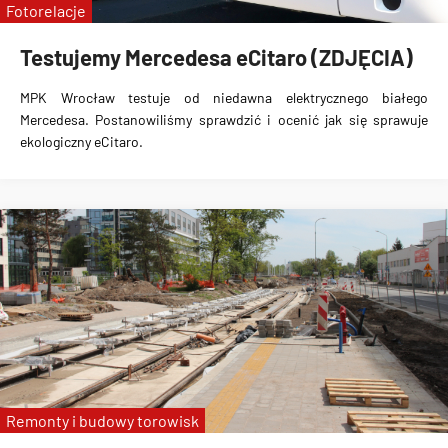
Fotorelacje
Testujemy Mercedesa eCitaro (ZDJĘCIA)
MPK Wrocław testuje od niedawna elektrycznego białego
Mercedesa. Postanowiliśmy sprawdzić i ocenić jak się sprawuje
ekologiczny eCitaro.
Remonty i budowy torowisk