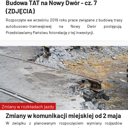
Budowa TAT na Nowy Dwór - cz. 7
(ZDJĘCIA)
Rozpoczęte we wrześniu 2019 roku prace związane z
budową trasy
autobusowo-tramwajowej na Nowy Dwór
postępują.
Przedstawiamy Państwu fotorelację z tej inwestycji.
Zmiany w rozkładach jazdy
Zmiany w komunikacji miejskiej od 2 maja
W związku z planowanym rozpoczęciem wymiany rozjazdów