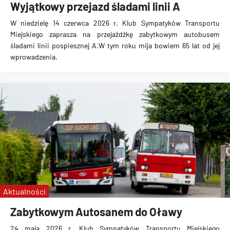
Wyjątkowy przejazd śladami linii A
W niedzielę 14 czerwca 2026 r. Klub Sympatyków Transportu
Miejskiego zaprasza na przejażdżkę zabytkowym autobusem
śladami linii pospiesznej A.W tym roku mija bowiem 65 lat od jej
wprowadzenia.
Aktualności
Zabytkowym Autosanem do Oławy
24 maja 2026 r. Klub Sympatyków Transportu Miejskiego