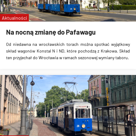
linie specjalne
Wrocławskie Linie Turystyczne
Aktualności
MPK Kraków
Na nocną zmianę do Pafawagu
Od niedawna na wrocławskich torach można spotkać wyjątkowy
skład wagonów Konstal N i ND, które pochodzą z Krakowa. Skład
ten przyjechał do Wrocławia w ramach sezonowej wymiany taboru.