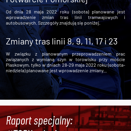
Od dnia 28 maja 2022 roku (sobota) planowane jest
wprowadzenie zmian tras linii tramwajowych i
autobusowych. Szczegóły znajdują się poniżej.
Zmiany tras linii 8, 9, 11, 17 i 23
W związku z planowanym przeprowadzeniem prac
związanych z wymianą szyn w torowisku przy moście
Piaskowym, tylko w dniach 28-29 maja 2022 roku (sobota-
niedziela) planowane jest wprowadzenie zmiany...
Raport specjalny: