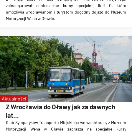
zainaugurował coniedzielne kursy specjalnej linii O, która
umożliwia wrocławianom i turystom dogodny dojazd do Muzeum
Motoryzacji Wena w Oławie.
Aktualności
Z Wrocławia do Oławy jak za dawnych
lat…
Klub Sympatyków Transportu Miejskiego we współpracy z Muzeum
Motoryzacji Wena w Oławie zaprasza na specjalne kursy