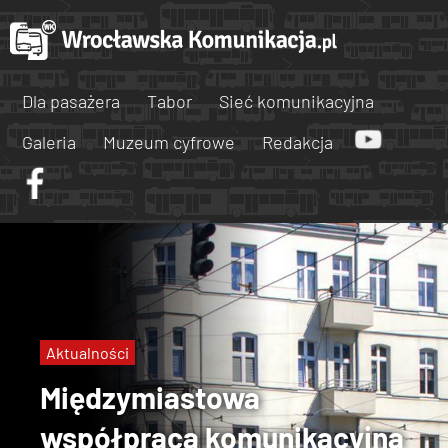
Dla pasażera
Tabor
Sieć komunikacyjna
Galeria
Muzeum cyfrowe
Redakcja
Aktualności
Międzymiastowa
współpraca komunikacyjna