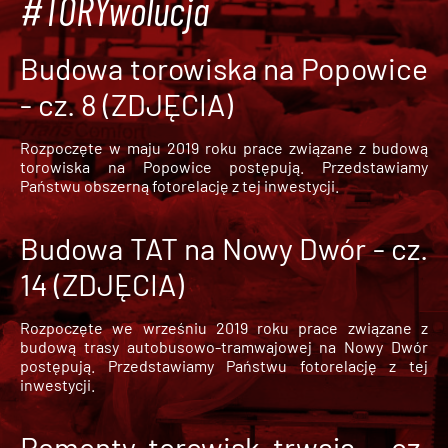
#TORYwolucja
Budowa torowiska na Popowice
- cz. 8 (ZDJĘCIA)
Rozpoczęte w maju 2019 roku prace związane z budową
torowiska na Popowice
postępują. Przedstawiamy
Państwu obszerną fotorelację z tej inwestycji.
Budowa TAT na Nowy Dwór - cz.
14 (ZDJĘCIA)
Rozpoczęte we wrześniu 2019 roku prace związane z
budową trasy autobusowo-tramwajowej na Nowy Dwór
postępują. Przedstawiamy Państwu fotorelację z tej
inwestycji.
Remonty torowisk trwają - cz.