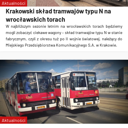
Aktualności
Krakowski skład tramwajów typu N na
wrocławskich torach
W najbliższym sezonie letnim na wrocławskich torach będziemy
mogli zobaczyć ciekawe wagony – skład tramwajów typu N w stanie
fabrycznym, czyli z okresu tuż po II wojnie światowej, należący do
Miejskiego Przedsiębiorstwa Komunikacyjnego S.A. w Krakowie.
Aktualności