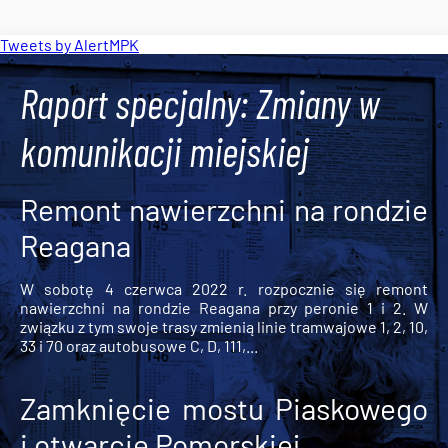
Tweets by AlertMPK
Raport specjalny: Zmiany w
komunikacji miejskiej
Remont nawierzchni na rondzie
Reagana
W sobotę 4 czerwca 2022 r. rozpocznie się remont
nawierzchni na rondzie Reagana przy peronie 1 i 2. W
związku z tym swoje trasy zmienią linie tramwajowe 1, 2, 10,
33 i 70 oraz autobusowe C, D, 111,...
Zamknięcie mostu Piaskowego
i otwarcie Pomorskiej