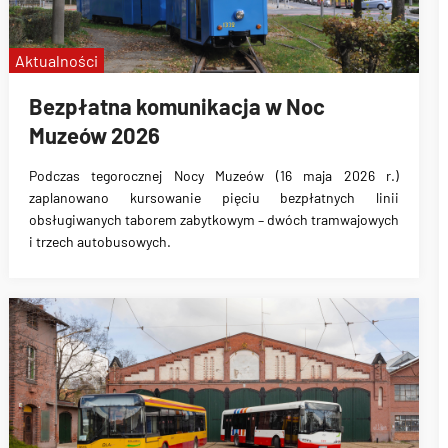
Aktualności
Bezpłatna komunikacja w Noc
Muzeów 2026
Podczas tegorocznej Nocy Muzeów (16 maja 2026 r.)
zaplanowano kursowanie pięciu bezpłatnych linii
obsługiwanych taborem zabytkowym – dwóch tramwajowych
i trzech autobusowych.