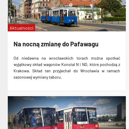
Aktualności
Na nocną zmianę do Pafawagu
Od niedawna na wrocławskich torach można spotkać
wyjątkowy skład wagonów Konstal N i ND, które pochodzą z
Krakowa. Skład ten przyjechał do Wrocławia w ramach
sezonowej wymiany taboru.