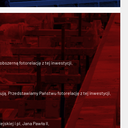
szerną fotorelację z tej inwestycji.
ją. Przedstawiamy Państwu fotorelację z tej inwestycji.
kiej i pl. Jana Pawła II.