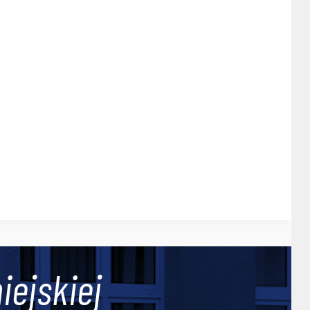
iejskiej