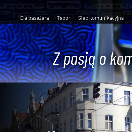
Dla pasażera
Tabor
Sieć komunikacyjna
Z pasją o kom