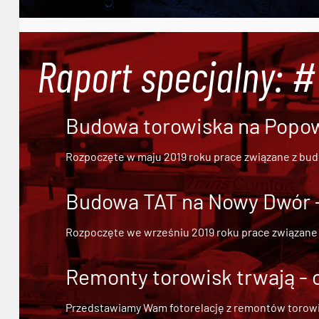
Raport specjalny: 
Budowa torowiska na Popowi
Rozpoczęte w maju 2019 roku prace związane z bu
Budowa TAT na Nowy Dwór - 
Rozpoczęte we wrześniu 2019 roku prace związane
Remonty torowisk trwają - 
Przedstawiamy Wam fotorelację z remontów torowisk.