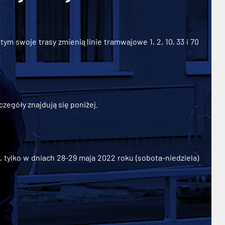
ym swoje trasy zmienią linie tramwajowe 1, 2, 10, 33 i 70
zegóły znajdują się poniżej.
ylko w dniach 28-29 maja 2022 roku (sobota-niedziela)