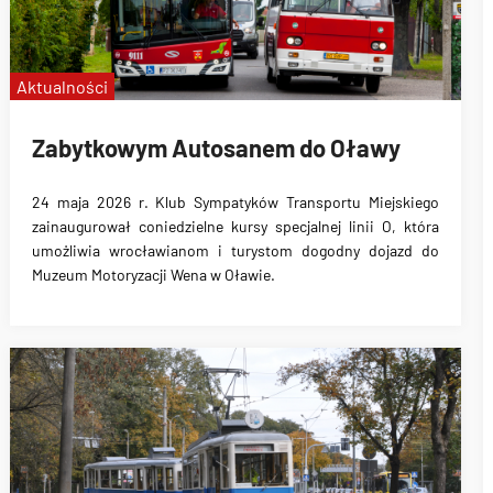
Aktualności
Zabytkowym Autosanem do Oławy
24 maja 2026 r. Klub Sympatyków Transportu Miejskiego
zainaugurował coniedzielne kursy specjalnej linii O, która
umożliwia wrocławianom i turystom dogodny dojazd do
Muzeum Motoryzacji Wena w Oławie.