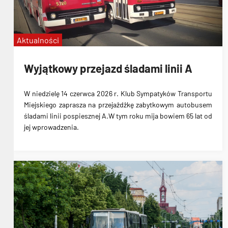
Aktualności
Wyjątkowy przejazd śladami linii A
W niedzielę 14 czerwca 2026 r. Klub Sympatyków Transportu
Miejskiego zaprasza na przejażdżkę zabytkowym autobusem
śladami linii pospiesznej A.W tym roku mija bowiem 65 lat od
jej wprowadzenia.