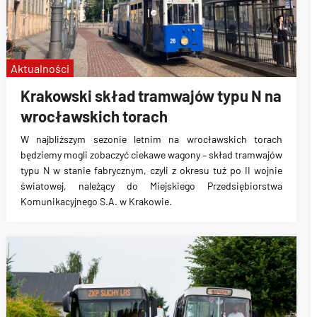
Aktualności
Krakowski skład tramwajów typu N na
wrocławskich torach
W najbliższym sezonie letnim na wrocławskich torach
będziemy mogli zobaczyć ciekawe wagony – skład tramwajów
typu N w stanie fabrycznym, czyli z okresu tuż po II wojnie
światowej, należący do Miejskiego Przedsiębiorstwa
Komunikacyjnego S.A. w Krakowie.