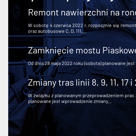
Remont nawierzchni na ron
W sobotę 4 czerwca 2022 r. rozpocznie się remont n
oraz autobusowe C, D, 111,...
Zamknięcie mostu Piaskowe
Od dnia 28 maja 2022 roku (sobota) planowane jest
Zmiany tras linii 8, 9, 11, 17 i
W związku z planowanym przeprowadzeniem prac zw
planowane jest wprowadzenie zmiany...