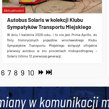
Aktualności
Autobus Solaris w kolekcji Klubu
Sympatyków Transportu Miejskiego
W dniu 1 kwietnia 2026 roku, i to nie jest Prima Aprilis, do
floty historycznych pojazdów wrocławskiego Klubu
Sympatyków Transportu Miejskiego dołączył oficjalnie
pierwszy autobus w stu procentach niskopodłogowy –
Solaris Urbino 12 pierwszej generacji.
6
7
8
9
10
miany w komunikacji m