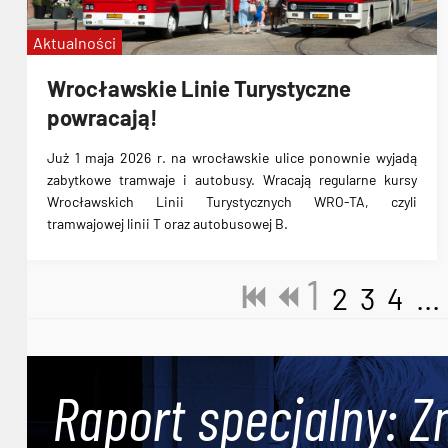
Aktualności
Wrocławskie Linie Turystyczne
powracają!
Już 1 maja 2026 r. na wrocławskie ulice ponownie wyjadą
zabytkowe tramwaje i autobusy. Wracają regularne kursy
Wrocławskich Linii Turystycznych WRO-TA, czyli
tramwajowej linii T oraz autobusowej B.
1
2
3
4
...
Raport specjalny: Z