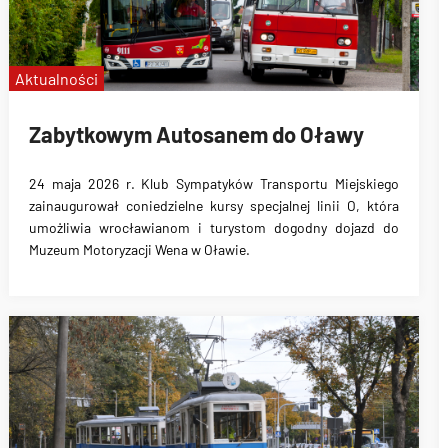
Aktualności
Zabytkowym Autosanem do Oławy
24 maja 2026 r. Klub Sympatyków Transportu Miejskiego
zainaugurował coniedzielne kursy specjalnej linii O, która
umożliwia wrocławianom i turystom dogodny dojazd do
Muzeum Motoryzacji Wena w Oławie.