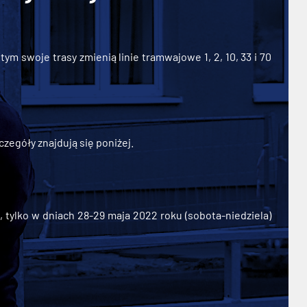
ym swoje trasy zmienią linie tramwajowe 1, 2, 10, 33 i 70
zegóły znajdują się poniżej.
ylko w dniach 28-29 maja 2022 roku (sobota-niedziela)