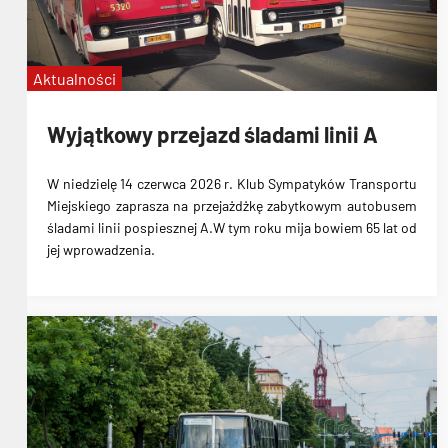
Aktualności
Wyjątkowy przejazd śladami linii A
W niedzielę 14 czerwca 2026 r. Klub Sympatyków Transportu
Miejskiego zaprasza na przejażdżkę zabytkowym autobusem
śladami linii pospiesznej A.W tym roku mija bowiem 65 lat od
jej wprowadzenia.