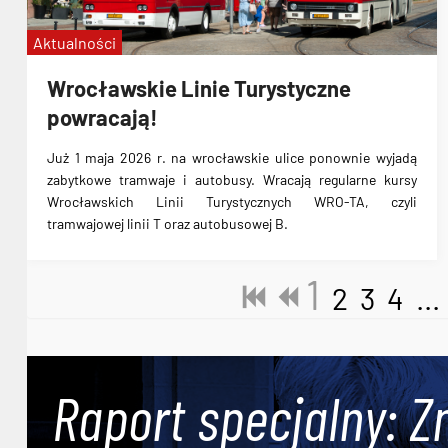
Aktualności
Wrocławskie Linie Turystyczne
powracają!
Już 1 maja 2026 r. na wrocławskie ulice ponownie wyjadą
zabytkowe tramwaje i autobusy. Wracają regularne kursy
Wrocławskich Linii Turystycznych WRO-TA, czyli
tramwajowej linii T oraz autobusowej B.
1
2
3
4
...
Raport specjalny: Z