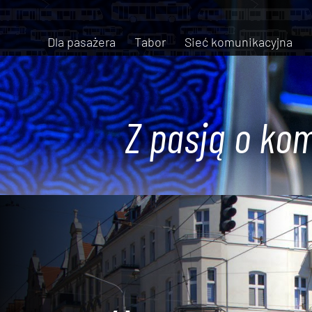
Dla pasażera
Tabor
Sieć komunikacyjna
Z pasją o kom