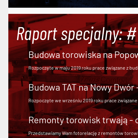
Raport specjalny: 
Budowa torowiska na Popowi
Rozpoczęte w maju 2019 roku prace związane z bu
Budowa TAT na Nowy Dwór - 
Rozpoczęte we wrześniu 2019 roku prace związane
Remonty torowisk trwają - 
Przedstawiamy Wam fotorelację z remontów torowisk.