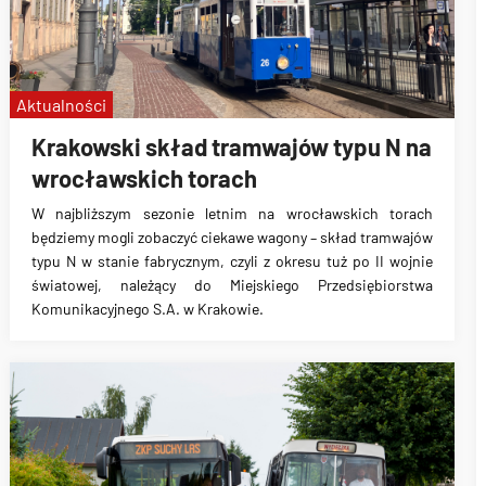
Aktualności
Krakowski skład tramwajów typu N na
wrocławskich torach
W najbliższym sezonie letnim na wrocławskich torach
będziemy mogli zobaczyć ciekawe wagony – skład tramwajów
typu N w stanie fabrycznym, czyli z okresu tuż po II wojnie
światowej, należący do Miejskiego Przedsiębiorstwa
Komunikacyjnego S.A. w Krakowie.