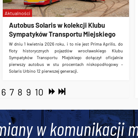
Aktualności
Autobus Solaris w kolekcji Klubu
Sympatyków Transportu Miejskiego
W dniu 1 kwietnia 2026 roku, i to nie jest Prima Aprilis, do
floty historycznych pojazdów wrocławskiego Klubu
Sympatyków Transportu Miejskiego dołączył oficjalnie
pierwszy autobus w stu procentach niskopodłogowy –
Solaris Urbino 12 pierwszej generacji.
6
7
8
9
10
miany w komunikacji m