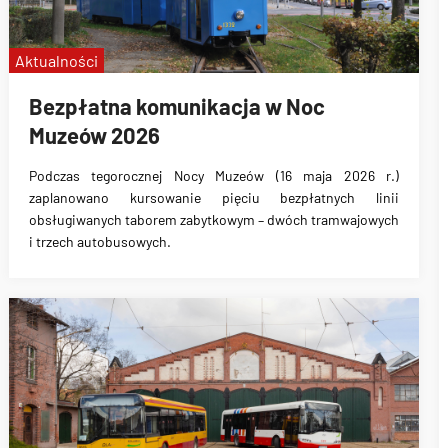
Aktualności
Bezpłatna komunikacja w Noc
Muzeów 2026
Podczas tegorocznej Nocy Muzeów (16 maja 2026 r.)
zaplanowano kursowanie pięciu bezpłatnych linii
obsługiwanych taborem zabytkowym – dwóch tramwajowych
i trzech autobusowych.