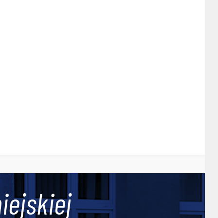
iejskiej