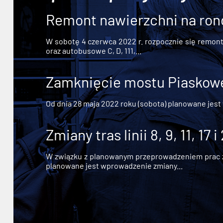
Remont nawierzchni na ron
W sobotę 4 czerwca 2022 r. rozpocznie się remont n
oraz autobusowe C, D, 111,...
Zamknięcie mostu Piaskowe
Od dnia 28 maja 2022 roku (sobota) planowane jest
Zmiany tras linii 8, 9, 11, 17 i
W związku z planowanym przeprowadzeniem prac zw
planowane jest wprowadzenie zmiany...