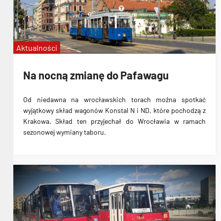
Aktualności
Na nocną zmianę do Pafawagu
Od niedawna na wrocławskich torach można spotkać
wyjątkowy skład wagonów Konstal N i ND, które pochodzą z
Krakowa. Skład ten przyjechał do Wrocławia w ramach
sezonowej wymiany taboru.