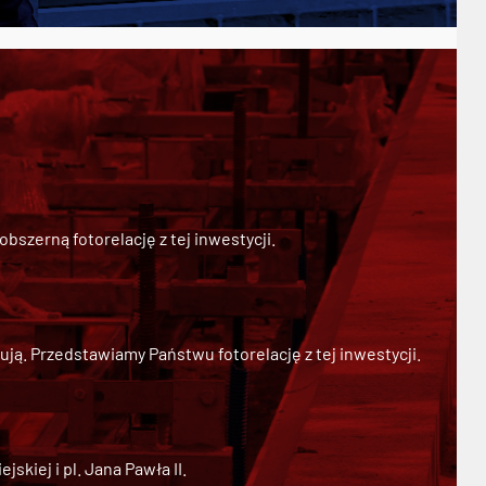
szerną fotorelację z tej inwestycji.
ją. Przedstawiamy Państwu fotorelację z tej inwestycji.
kiej i pl. Jana Pawła II.