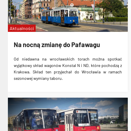
Aktualności
Na nocną zmianę do Pafawagu
Od niedawna na wrocławskich torach można spotkać
wyjątkowy skład wagonów Konstal N i ND, które pochodzą z
Krakowa. Skład ten przyjechał do Wrocławia w ramach
sezonowej wymiany taboru.