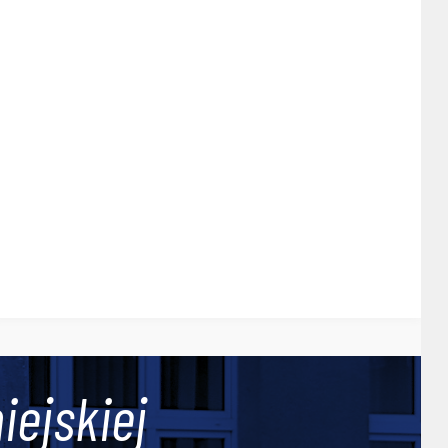
iejskiej