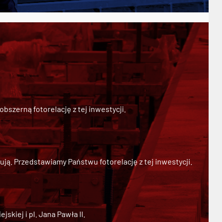
szerną fotorelację z tej inwestycji.
ją. Przedstawiamy Państwu fotorelację z tej inwestycji.
kiej i pl. Jana Pawła II.