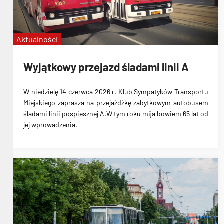
Aktualności
Wyjątkowy przejazd śladami linii A
W niedzielę 14 czerwca 2026 r. Klub Sympatyków Transportu
Miejskiego zaprasza na przejażdżkę zabytkowym autobusem
śladami linii pospiesznej A.W tym roku mija bowiem 65 lat od
jej wprowadzenia.