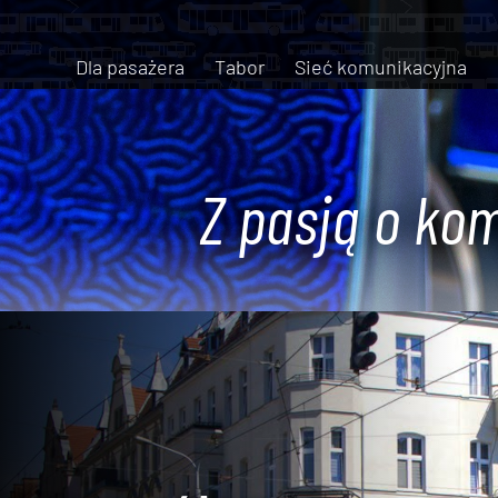
Dla pasażera
Tabor
Sieć komunikacyjna
Z pasją o kom