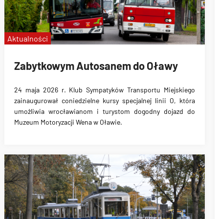
Aktualności
Zabytkowym Autosanem do Oławy
24 maja 2026 r. Klub Sympatyków Transportu Miejskiego
zainaugurował coniedzielne kursy specjalnej linii O, która
umożliwia wrocławianom i turystom dogodny dojazd do
Muzeum Motoryzacji Wena w Oławie.