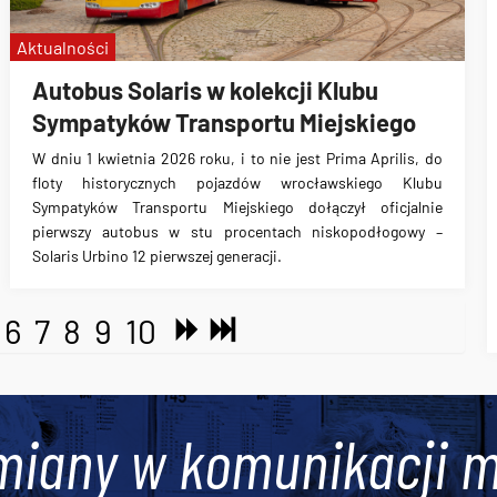
Aktualności
Autobus Solaris w kolekcji Klubu
Sympatyków Transportu Miejskiego
W dniu 1 kwietnia 2026 roku, i to nie jest Prima Aprilis, do
floty historycznych pojazdów wrocławskiego Klubu
Sympatyków Transportu Miejskiego dołączył oficjalnie
pierwszy autobus w stu procentach niskopodłogowy –
Solaris Urbino 12 pierwszej generacji.
6
7
8
9
10
miany w komunikacji m