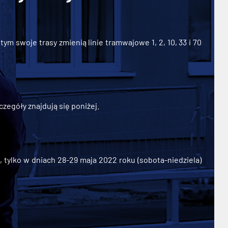
ym swoje trasy zmienią linie tramwajowe 1, 2, 10, 33 i 70
zegóły znajdują się poniżej.
ylko w dniach 28-29 maja 2022 roku (sobota-niedziela)