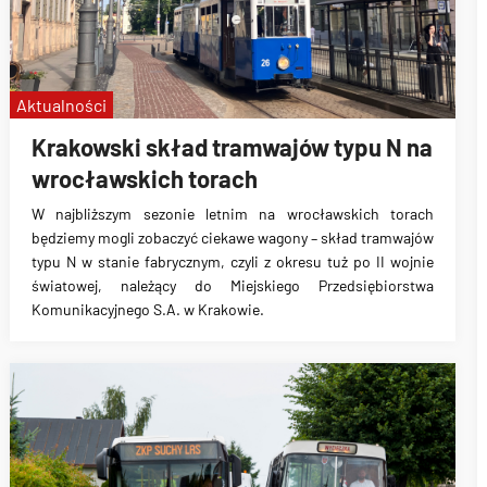
Aktualności
Krakowski skład tramwajów typu N na
wrocławskich torach
W najbliższym sezonie letnim na wrocławskich torach
będziemy mogli zobaczyć ciekawe wagony – skład tramwajów
typu N w stanie fabrycznym, czyli z okresu tuż po II wojnie
światowej, należący do Miejskiego Przedsiębiorstwa
Komunikacyjnego S.A. w Krakowie.