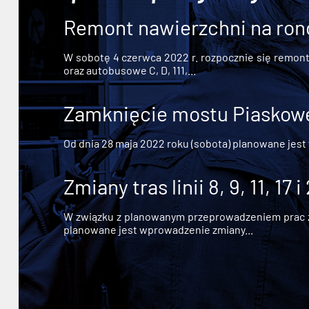
Remont nawierzchni na ron
W sobotę 4 czerwca 2022 r. rozpocznie się remont n
oraz autobusowe C, D, 111,...
Zamknięcie mostu Piaskowe
Od dnia 28 maja 2022 roku (sobota) planowane jest
Zmiany tras linii 8, 9, 11, 17 i
W związku z planowanym przeprowadzeniem prac zw
planowane jest wprowadzenie zmiany...