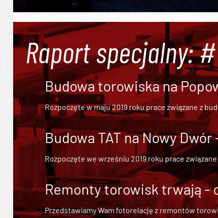
Raport specjalny: 
Budowa torowiska na Popowi
Rozpoczęte w maju 2019 roku prace związane z bu
Budowa TAT na Nowy Dwór - 
Rozpoczęte we wrześniu 2019 roku prace związane
Remonty torowisk trwają - 
Przedstawiamy Wam fotorelację z remontów torowisk.