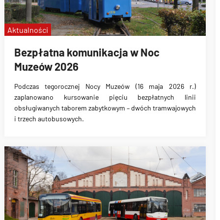
Aktualności
Bezpłatna komunikacja w Noc
Muzeów 2026
Podczas tegorocznej Nocy Muzeów (16 maja 2026 r.)
zaplanowano kursowanie pięciu bezpłatnych linii
obsługiwanych taborem zabytkowym – dwóch tramwajowych
i trzech autobusowych.