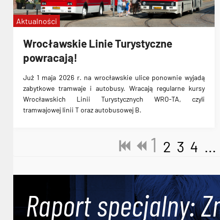
Aktualności
Wrocławskie Linie Turystyczne
powracają!
Już 1 maja 2026 r. na wrocławskie ulice ponownie wyjadą
zabytkowe tramwaje i autobusy. Wracają regularne kursy
Wrocławskich Linii Turystycznych WRO-TA, czyli
tramwajowej linii T oraz autobusowej B.
1
2
3
4
...
Raport specjalny: Z