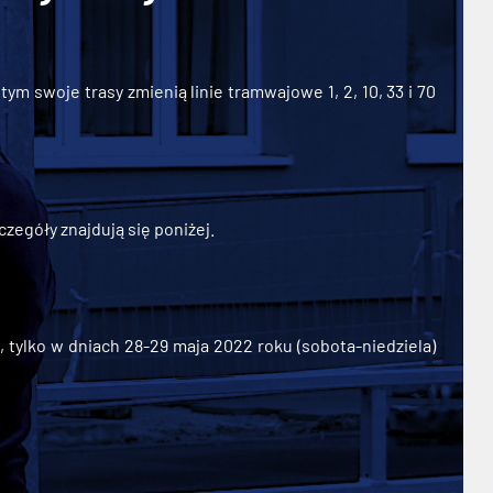
ym swoje trasy zmienią linie tramwajowe 1, 2, 10, 33 i 70
zegóły znajdują się poniżej.
ylko w dniach 28-29 maja 2022 roku (sobota-niedziela)