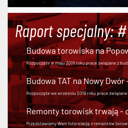
Raport specjalny: 
Budowa torowiska na Popowi
Rozpoczęte w maju 2019 roku prace związane z bu
Budowa TAT na Nowy Dwór - 
Rozpoczęte we wrześniu 2019 roku prace związane
Remonty torowisk trwają - 
Przedstawiamy Wam fotorelację z remontów torowisk.