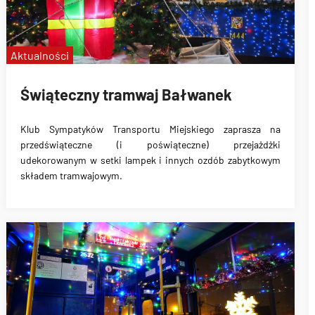
Aktualności
Świąteczny tramwaj Bałwanek
Klub Sympatyków Transportu Miejskiego zaprasza na
przedświąteczne (i poświąteczne) przejażdżki
udekorowanym w setki lampek i innych ozdób zabytkowym
składem tramwajowym.