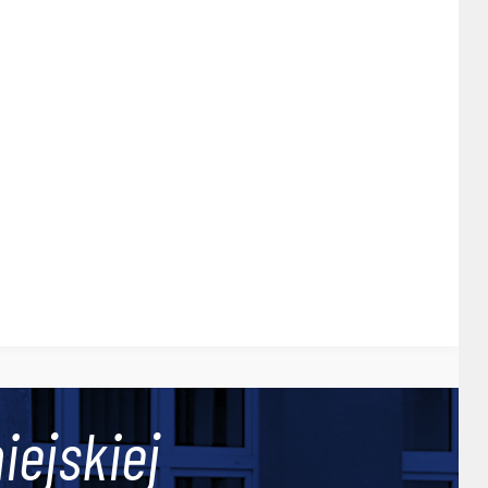
iejskiej