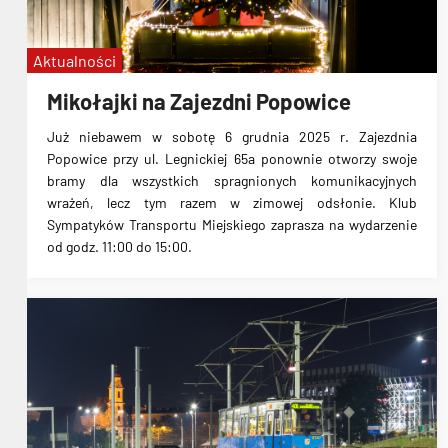
Aktualności
Mikołajki na Zajezdni Popowice
Już niebawem w sobotę 6 grudnia 2025 r. Zajezdnia
Popowice przy ul. Legnickiej 65a ponownie otworzy swoje
bramy dla wszystkich spragnionych komunikacyjnych
wrażeń, lecz tym razem w zimowej odsłonie. Klub
Sympatyków Transportu Miejskiego zaprasza na wydarzenie
od godz. 11:00 do 15:00.