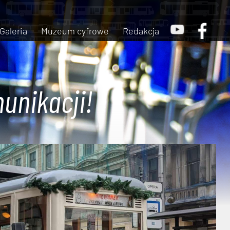
Galeria
Muzeum cyfrowe
Redakcja
unikacji!