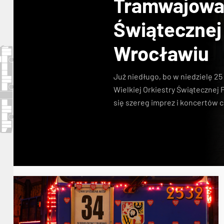
Tramwajowa 
Świąteczne
Wrocławiu
Już niedługo, bo w niedzielę 25 
Wielkiej Orkiestry Świątecznej 
się szereg imprez i koncertów 