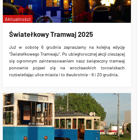
Aktualności
Światełkowy Tramwaj 2025
Już w sobotę 6 grudnia zapraszamy na kolejną edycję
"Światełkowego Tramwaju". Po ubiegłorocznej akcji cieszącej
się ogromnym zainteresowaniem nasz świąteczny tramwaj
ponownie pojawi się na wrocławskich torowiskach
rozświetlając ulice miasta i to dwukrotnie - 6 i 20 grudnia.