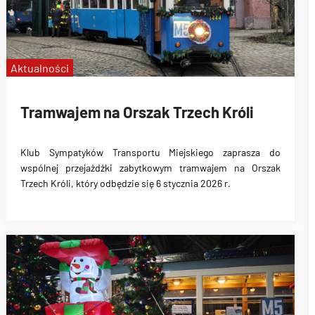
Fredruś
KSTM
tramwaj Maximum
zabytkowe aut
Aktualności
Tramwajem na Orszak Trzech Króli
Klub Sympatyków Transportu Miejskiego zaprasza do
wspólnej przejażdżki zabytkowym tramwajem na Orszak
Trzech Króli, który odbędzie się 6 stycznia 2026 r.