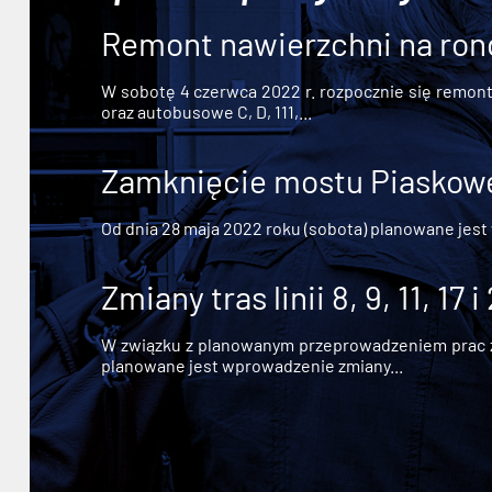
Remont nawierzchni na ron
W sobotę 4 czerwca 2022 r. rozpocznie się remont n
oraz autobusowe C, D, 111,...
Zamknięcie mostu Piaskowe
Od dnia 28 maja 2022 roku (sobota) planowane jest
Zmiany tras linii 8, 9, 11, 17 i
W związku z planowanym przeprowadzeniem prac zw
planowane jest wprowadzenie zmiany...