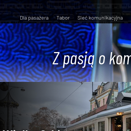
Dla pasażera
Tabor
Sieć komunikacyjna
Z pasją o kom