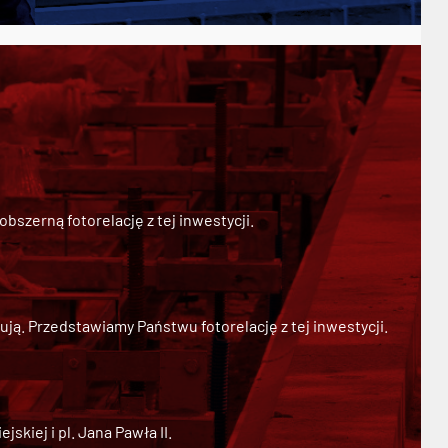
szerną fotorelację z tej inwestycji.
ją. Przedstawiamy Państwu fotorelację z tej inwestycji.
kiej i pl. Jana Pawła II.