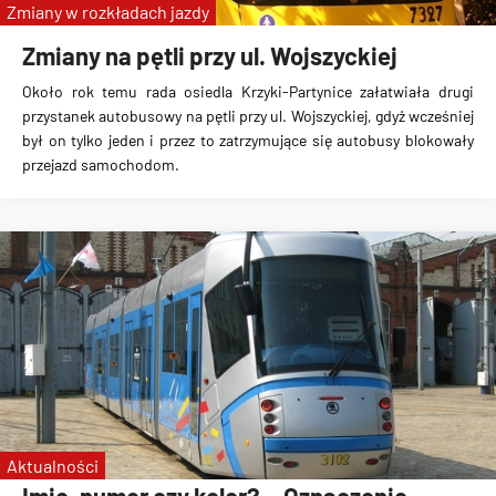
Zmiany w rozkładach jazdy
Zmiany na pętli przy ul. Wojszyckiej
Około rok temu rada osiedla Krzyki-Partynice załatwiała drugi
przystanek autobusowy na pętli przy ul. Wojszyckiej, gdyż wcześniej
był on tylko jeden i przez to zatrzymujące się autobusy blokowały
przejazd samochodom.
Aktualności