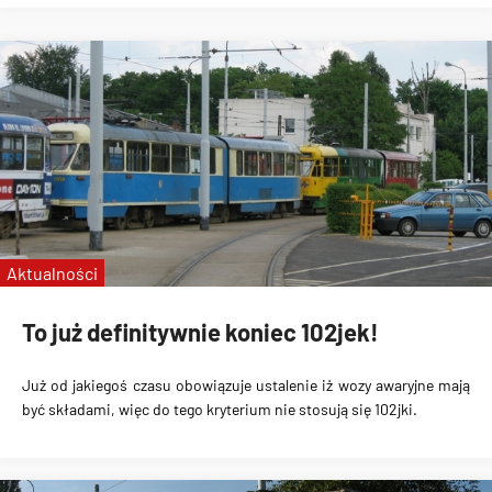
Aktualności
To już definitywnie koniec 102jek!
Już od jakiegoś czasu obowiązuje ustalenie iż wozy awaryjne mają
być składami, więc do tego kryterium nie stosują się 102jki.