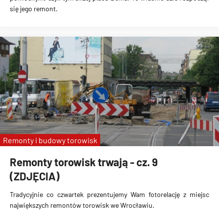
się jego remont.
Remonty i budowy torowisk
Remonty torowisk trwają - cz. 9
(ZDJĘCIA)
Tradycyjnie co czwartek prezentujemy Wam fotorelację z miejsc
największych remontów torowisk we Wrocławiu.