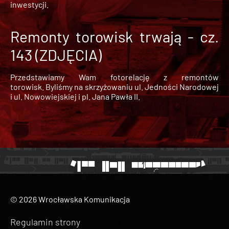
inwestycji.
Remonty torowisk trwają - cz.
143 (ZDJĘCIA)
Przedstawiamy Wam fotorelację z remontów
torowisk. Byliśmy na skrzyżowaniu ul. Jedności Narodowej
i ul. Nowowiejskiej i pl. Jana Pawła II.
© 2026 Wrocławska Komunikacja
Regulamin strony