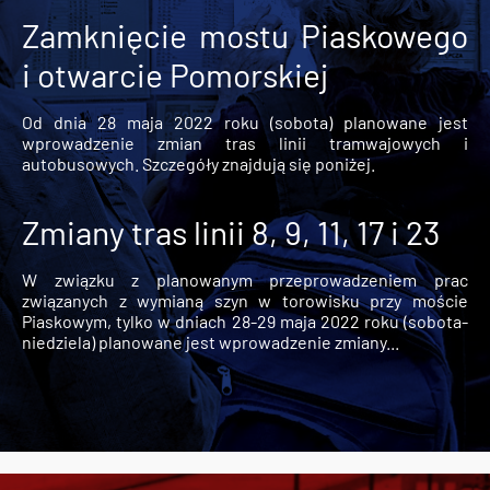
Zamknięcie mostu Piaskowego
i otwarcie Pomorskiej
Od dnia 28 maja 2022 roku (sobota) planowane jest
wprowadzenie zmian tras linii tramwajowych i
autobusowych. Szczegóły znajdują się poniżej.
Zmiany tras linii 8, 9, 11, 17 i 23
W związku z planowanym przeprowadzeniem prac
związanych z wymianą szyn w torowisku przy moście
Piaskowym, tylko w dniach 28-29 maja 2022 roku (sobota-
niedziela) planowane jest wprowadzenie zmiany...