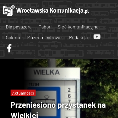
Dla pasażera
Tabor
Sieć komunikacyjna
Galeria
Muzeum cyfrowe
Redakcja
Aktualności
Przeniesiono przystanek na
Wielkiej