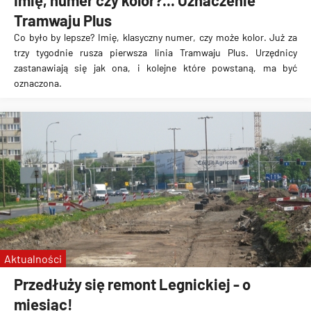
Imię, numer czy kolor?... Oznaczenie
Tramwaju Plus
Co było by lepsze? Imię, klasyczny numer, czy może kolor. Już za
trzy tygodnie rusza pierwsza linia Tramwaju Plus. Urzędnicy
zastanawiają się jak ona, i kolejne które powstaną, ma być
oznaczona.
Aktualności
Przedłuży się remont Legnickiej - o
miesiąc!