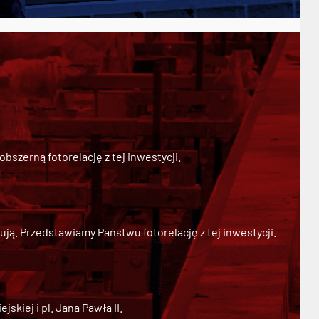
szerną fotorelację z tej inwestycji.
ją. Przedstawiamy Państwu fotorelację z tej inwestycji.
kiej i pl. Jana Pawła II.