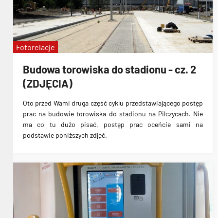
Fotorelacje
Budowa torowiska do stadionu - cz. 2
(ZDJĘCIA)
Oto przed Wami druga część cyklu przedstawiającego postęp
prac na
budowie torowiska do stadionu na Pilczycach
. Nie
ma co tu dużo pisać, postęp prac oceńcie sami na
podstawie poniższych zdjęć.