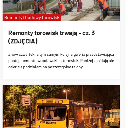
Remonty i budowy torowisk
Remonty torowisk trwają - cz. 3
(ZDJĘCIA)
Znów czwartek, a tym samym kolejna galeria przedstawiająca
postęp remontu wrocławskich torowisk. Poniżej znajdują się
galerie z podziałem na poszczególne rejony.