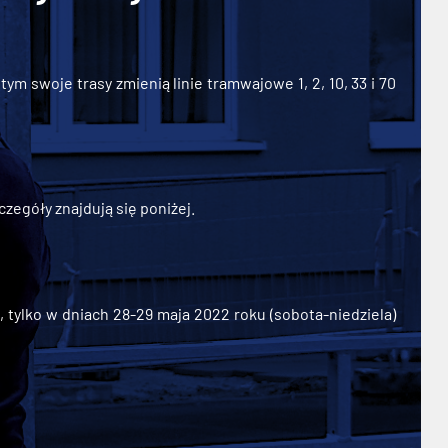
ym swoje trasy zmienią linie tramwajowe 1, 2, 10, 33 i 70
zegóły znajdują się poniżej.
ylko w dniach 28-29 maja 2022 roku (sobota-niedziela)