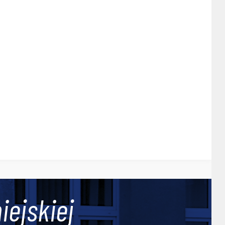
iejskiej