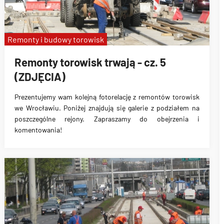
Remonty i budowy torowisk
Remonty torowisk trwają - cz. 5
(ZDJĘCIA)
Prezentujemy wam kolejną fotorelację z remontów torowisk
we Wrocławiu. Poniżej znajdują się galerie z podziałem na
poszczególne rejony. Zapraszamy do obejrzenia i
komentowania!