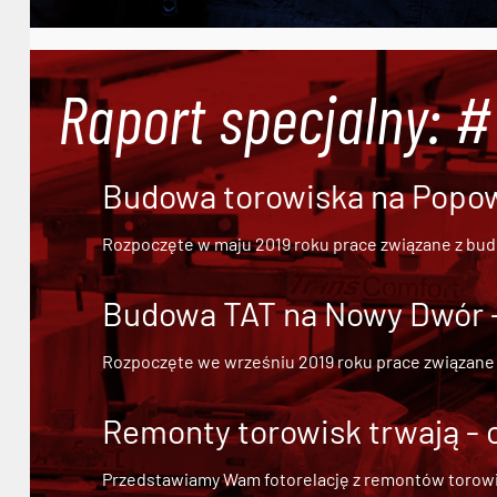
Raport specjalny: 
Budowa torowiska na Popowi
Rozpoczęte w maju 2019 roku prace związane z bu
Budowa TAT na Nowy Dwór - 
Rozpoczęte we wrześniu 2019 roku prace związane
Remonty torowisk trwają - 
Przedstawiamy Wam fotorelację z remontów torowisk.