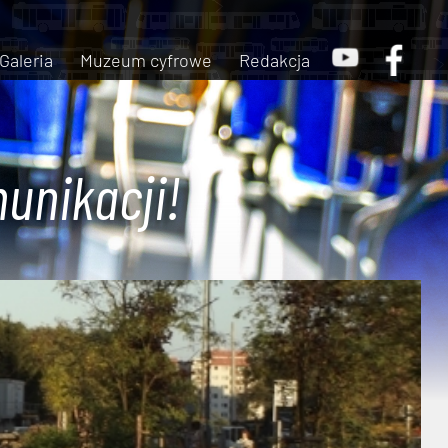
Galeria
Muzeum cyfrowe
Redakcja
unikacji!