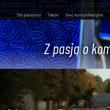
Dla pasażera
Tabor
Sieć komunikacyjna
Z pasją o kom