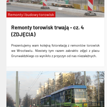
Remonty i budowy torowisk
Remonty torowisk trwają - cz. 4
(ZDJĘCIA)
Prezentujemy wam kolejną fotorelację z remontów torowisk
we Wrocławiu. Niestety tym razem zabrakło zdjęć z placu
Grunwaldzkiego co wynikło z przyczyn od nas niezależnych.