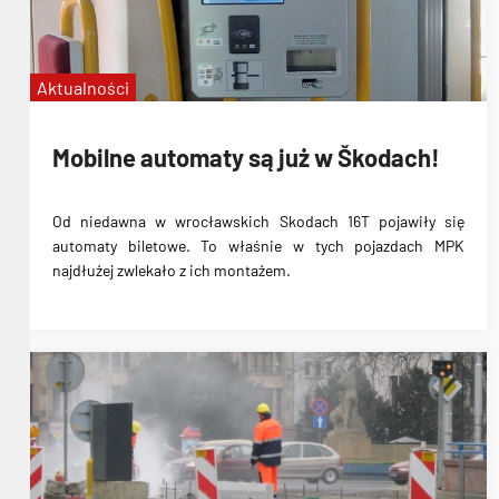
Aktualności
Mobilne automaty są już w Škodach!
Od niedawna w wrocławskich Skodach 16T pojawiły się
automaty biletowe. To właśnie w tych pojazdach MPK
najdłużej zwlekało z ich montażem.