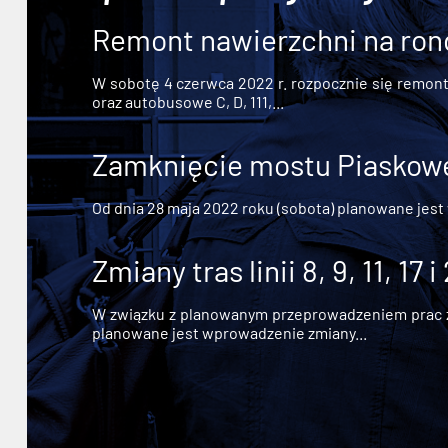
Remont nawierzchni na ron
W sobotę 4 czerwca 2022 r. rozpocznie się remont n
oraz autobusowe C, D, 111,...
Zamknięcie mostu Piaskowe
Od dnia 28 maja 2022 roku (sobota) planowane jest
Zmiany tras linii 8, 9, 11, 17 i
W związku z planowanym przeprowadzeniem prac zw
planowane jest wprowadzenie zmiany...