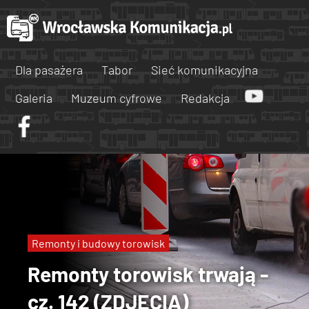
Dla pasażera
Tabor
Sieć komunikacyjna
Galeria
Muzeum cyfrowe
Redakcja
Remonty i budowy torowisk
Remonty torowisk trwają -
cz. 142 (ZDJĘCIA)