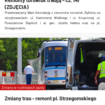
Remonty torowisk trwają - cz. 141
(ZDJĘCIA)
Przedstawiamy Wam fotorelację z remontów torowisk. Byliśmy na
skrzyżowaniach: ul. Kazimierza Wielkiego i ul. Krupniczej, ul.
Powstańców Śląskich i al. gen. Józefa Hallera oraz na pl.
Strzegomskim.
Zmiany w rozkładach jazdy
Zmiany tras - remont pl. Strzegomskiego