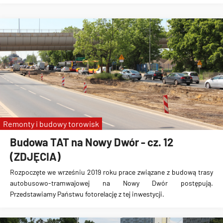
Remonty i budowy torowisk
Budowa TAT na Nowy Dwór - cz. 12
(ZDJĘCIA)
Rozpoczęte we wrześniu 2019 roku prace związane z
budową trasy
autobusowo-tramwajowej na Nowy Dwór
postępują.
Przedstawiamy Państwu fotorelację z tej inwestycji.