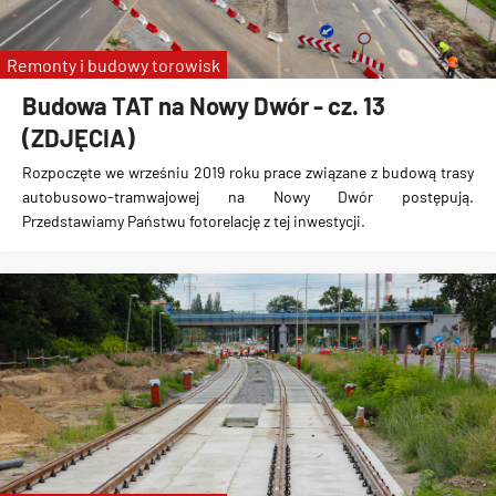
Remonty i budowy torowisk
Budowa TAT na Nowy Dwór - cz. 13
(ZDJĘCIA)
Rozpoczęte we wrześniu 2019 roku prace związane z
budową trasy
autobusowo-tramwajowej na Nowy Dwór
postępują.
Przedstawiamy Państwu fotorelację z tej inwestycji.