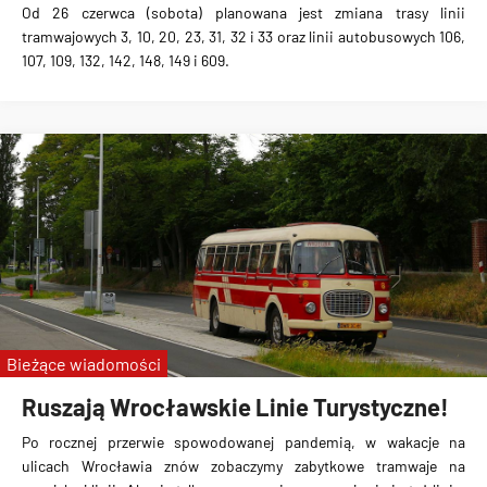
Od 26 czerwca (sobota) planowana jest zmiana trasy linii
tramwajowych 3, 10, 20, 23, 31, 32 i 33 oraz linii autobusowych 106,
107, 109, 132, 142, 148, 149 i 609.
Bieżące wiadomości
Ruszają Wrocławskie Linie Turystyczne!
Po rocznej przerwie spowodowanej pandemią, w wakacje na
ulicach Wrocławia znów zobaczymy zabytkowe tramwaje na