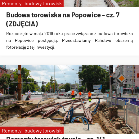
Remonty i budowy torowisk
Budowa torowiska na Popowice - cz. 7
(ZDJĘCIA)
Rozpoczęte w maju 2019 roku prace związane z budową torowiska
na Popowice
postępują. Przedstawiamy Państwu obszerną
fotorelację z tej inwestycji.
Remonty i budowy torowisk