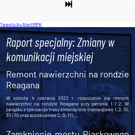
Tweets by AlertMPK
Raport specjalny: Zmiany w
komunikacji miejskiej
Remont nawierzchni na rondzie
Reagana
W sobotę 4 czerwca 2022 r. rozpocznie się remont
nawierzchni na rondzie Reagana przy peronie 1 i 2. W
związku z tym swoje trasy zmienią linie tramwajowe 1, 2, 10,
33 i 70 oraz autobusowe C, D, 111,...
Zamknięcie mostu Piaskowego