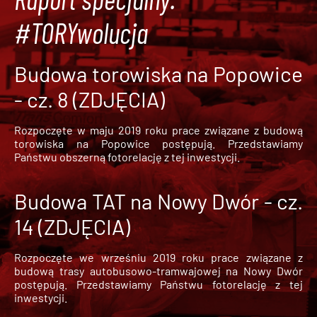
#TORYwolucja
Budowa torowiska na Popowice
- cz. 8 (ZDJĘCIA)
Rozpoczęte w maju 2019 roku prace związane z budową
torowiska na Popowice
postępują. Przedstawiamy
Państwu obszerną fotorelację z tej inwestycji.
Budowa TAT na Nowy Dwór - cz.
14 (ZDJĘCIA)
Rozpoczęte we wrześniu 2019 roku prace związane z
budową trasy autobusowo-tramwajowej na Nowy Dwór
postępują. Przedstawiamy Państwu fotorelację z tej
inwestycji.