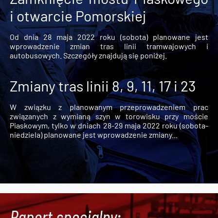
i otwarcie Pomorskiej
Od dnia 28 maja 2022 roku (sobota) planowane jest
wprowadzenie zmian tras linii tramwajowych i
autobusowych. Szczegóły znajdują się poniżej.
Zmiany tras linii 8, 9, 11, 17 i 23
W związku z planowanym przeprowadzeniem prac
związanych z wymianą szyn w torowisku przy moście
Piaskowym, tylko w dniach 28-29 maja 2022 roku (sobota-
niedziela) planowane jest wprowadzenie zmiany...
Raport specjalny: