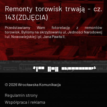
Remonty torowisk trwają - cz.
143 (ZDJĘCIA)
Przedstawiamy Wam fotorelację z remontów
torowisk. Byliśmy na skrzyżowaniu ul. Jedności Narodowej
i ul. Nowowiejskiej i pl. Jana Pawła II.
© 2026 Wrocławska Komunikacja
Regulamin strony
Współpraca i reklama