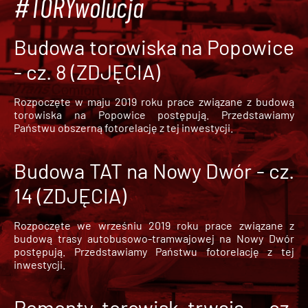
#TORYwolucja
Budowa torowiska na Popowice
- cz. 8 (ZDJĘCIA)
Rozpoczęte w maju 2019 roku prace związane z budową
torowiska na Popowice
postępują. Przedstawiamy
Państwu obszerną fotorelację z tej inwestycji.
Budowa TAT na Nowy Dwór - cz.
14 (ZDJĘCIA)
Rozpoczęte we wrześniu 2019 roku prace związane z
budową trasy autobusowo-tramwajowej na Nowy Dwór
postępują. Przedstawiamy Państwu fotorelację z tej
inwestycji.
Remonty torowisk trwają - cz.