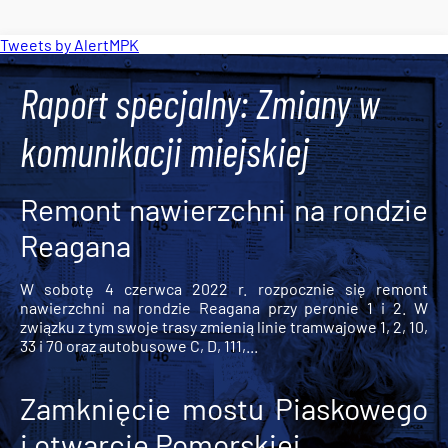
Tweets by AlertMPK
Raport specjalny: Zmiany w
komunikacji miejskiej
Remont nawierzchni na rondzie
Reagana
W sobotę 4 czerwca 2022 r. rozpocznie się remont
nawierzchni na rondzie Reagana przy peronie 1 i 2. W
związku z tym swoje trasy zmienią linie tramwajowe 1, 2, 10,
33 i 70 oraz autobusowe C, D, 111,...
Zamknięcie mostu Piaskowego
i otwarcie Pomorskiej