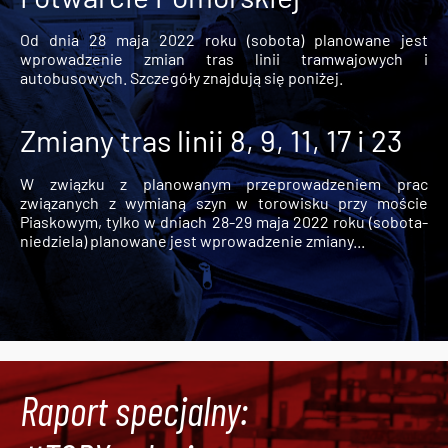
Od dnia 28 maja 2022 roku (sobota) planowane jest
wprowadzenie zmian tras linii tramwajowych i
autobusowych. Szczegóły znajdują się poniżej.
Zmiany tras linii 8, 9, 11, 17 i 23
W związku z planowanym przeprowadzeniem prac
związanych z wymianą szyn w torowisku przy moście
Piaskowym, tylko w dniach 28-29 maja 2022 roku (sobota-
niedziela) planowane jest wprowadzenie zmiany...
Raport specjalny: