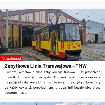
Aktualności
Zabytkowa Linia Tramwajowa - TMW
Zwiedzaj Wrocław z okna zabytkowego tramwaju! Od przyszłego
czwartku (1 czerwca) Towarzystwo Miłośników Wrocławia zaprasza
na przejazd Zabytkową Linią Tramwajową. Kursy będą odbywać się
co każdy czwartek popołudniem, a trasa linii będzie biec przez
centrum miasta.