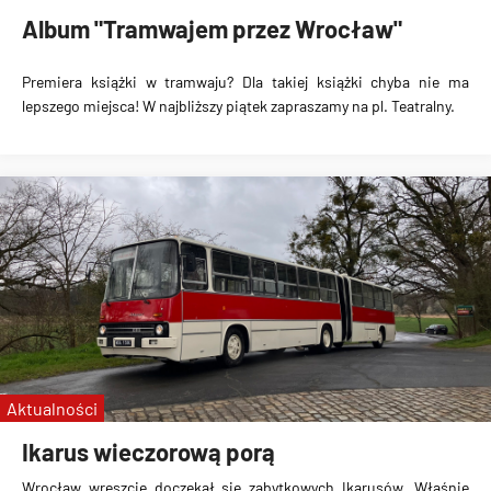
Album "Tramwajem przez Wrocław"
Premiera książki w tramwaju? Dla takiej książki chyba nie ma
lepszego miejsca! W najbliższy piątek zapraszamy na pl. Teatralny.
Aktualności
Ikarus wieczorową porą
Wrocław wreszcie doczekał się zabytkowych Ikarusów. Właśnie