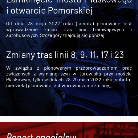
i otwarcie Pomorskiej
Od dnia 28 maja 2022 roku (sobota) planowane jest
wprowadzenie zmian tras linii tramwajowych i
autobusowych. Szczegóły znajdują się poniżej.
Zmiany tras linii 8, 9, 11, 17 i 23
W związku z planowanym przeprowadzeniem prac
związanych z wymianą szyn w torowisku przy moście
Piaskowym, tylko w dniach 28-29 maja 2022 roku (sobota-
niedziela) planowane jest wprowadzenie zmiany...
Raport specjalny: