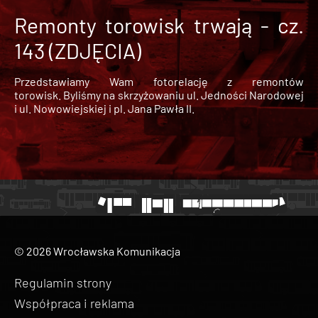
Remonty torowisk trwają - cz.
143 (ZDJĘCIA)
Przedstawiamy Wam fotorelację z remontów
torowisk. Byliśmy na skrzyżowaniu ul. Jedności Narodowej
i ul. Nowowiejskiej i pl. Jana Pawła II.
© 2026 Wrocławska Komunikacja
Regulamin strony
Współpraca i reklama