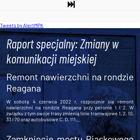
Tweets by AlertMPK
Raport specjalny: Zmiany w
komunikacji miejskiej
Remont nawierzchni na rondzie
Reagana
W sobotę 4 czerwca 2022 r. rozpocznie się remont
nawierzchni na rondzie Reagana przy peronie 1 i 2. W
związku z tym swoje trasy zmienią linie tramwajowe 1, 2, 10,
33 i 70 oraz autobusowe C, D, 111,...
Zamknięcie mostu Piaskowego