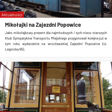
nowe tramwaje
Aktualności
Mikołajki na Zajezdni Popowice
Jako mikołajkowy prezent dla najmłodszych i tych nieco starszych
Klub Sympatyków Transportu Miejskiego przygotował kolejne już w
tym roku wydarzenie na wrocławskiej Zajezdni Popowice (ul.
Legnicka 65).