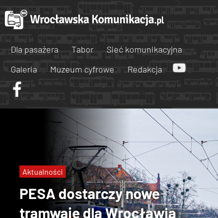
Dla pasażera
Tabor
Sieć komunikacyjna
Galeria
Muzeum cyfrowe
Redakcja
Aktualności
PESA dostarczy nowe
tramwaje dla Wrocławia