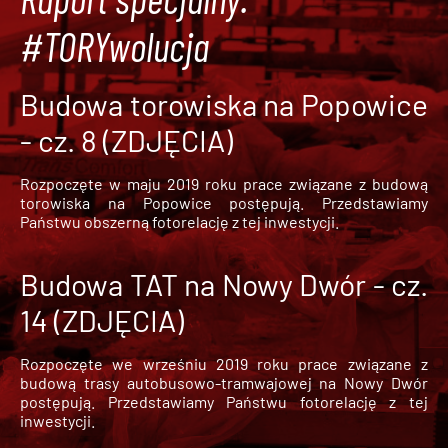
#TORYwolucja
Budowa torowiska na Popowice
- cz. 8 (ZDJĘCIA)
Rozpoczęte w maju 2019 roku prace związane z budową
torowiska na Popowice
postępują. Przedstawiamy
Państwu obszerną fotorelację z tej inwestycji.
Budowa TAT na Nowy Dwór - cz.
14 (ZDJĘCIA)
Rozpoczęte we wrześniu 2019 roku prace związane z
budową trasy autobusowo-tramwajowej na Nowy Dwór
postępują. Przedstawiamy Państwu fotorelację z tej
inwestycji.