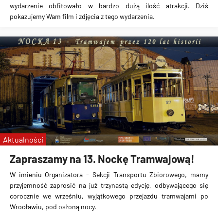
wydarzenie obfitowało w bardzo dużą ilość atrakcji. Dziś
pokazujemy Wam film i zdjęcia z tego wydarzenia.
Aktualności
Zapraszamy na 13. Nockę Tramwajową!
W imieniu Organizatora - Sekcji Transportu Zbiorowego, mamy
przyjemność zaprosić na już trzynastą edycję, odbywającego się
corocznie we wrześniu, wyjątkowego przejazdu tramwajami po
Wrocławiu, pod osłoną nocy.