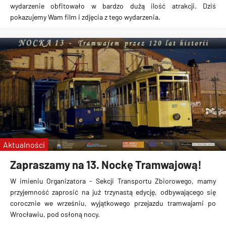
wydarzenie obfitowało w bardzo dużą ilość atrakcji. Dziś
pokazujemy Wam film i zdjęcia z tego wydarzenia.
Aktualności
Zapraszamy na 13. Nockę Tramwajową!
W imieniu Organizatora - Sekcji Transportu Zbiorowego, mamy
przyjemność zaprosić na już trzynastą edycję, odbywającego się
corocznie we wrześniu, wyjątkowego przejazdu tramwajami po
Wrocławiu, pod osłoną nocy.