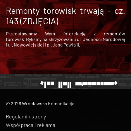
Remonty torowisk trwają - cz.
143 (ZDJĘCIA)
Przedstawiamy Wam fotorelację z remontów
torowisk. Byliśmy na skrzyżowaniu ul. Jedności Narodowej
i ul. Nowowiejskiej i pl. Jana Pawła II.
© 2026 Wrocławska Komunikacja
Regulamin strony
Współpraca i reklama