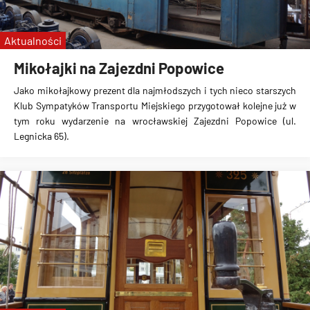
nowe tramwaje
Aktualności
Mikołajki na Zajezdni Popowice
Jako mikołajkowy prezent dla najmłodszych i tych nieco starszych
Klub Sympatyków Transportu Miejskiego przygotował kolejne już w
tym roku wydarzenie na wrocławskiej Zajezdni Popowice (ul.
Legnicka 65).