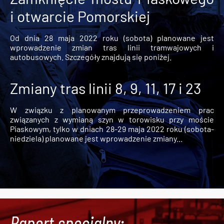
i otwarcie Pomorskiej
Od dnia 28 maja 2022 roku (sobota) planowane jest
wprowadzenie zmian tras linii tramwajowych i
autobusowych. Szczegóły znajdują się poniżej.
Zmiany tras linii 8, 9, 11, 17 i 23
W związku z planowanym przeprowadzeniem prac
związanych z wymianą szyn w torowisku przy moście
Piaskowym, tylko w dniach 28-29 maja 2022 roku (sobota-
niedziela) planowane jest wprowadzenie zmiany...
Raport specjalny: