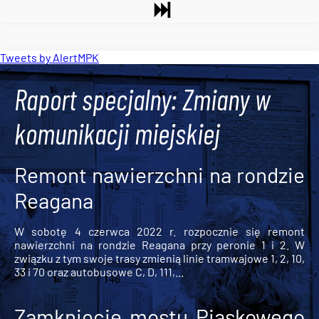
Tweets by AlertMPK
Raport specjalny: Zmiany w
komunikacji miejskiej
Remont nawierzchni na rondzie
Reagana
W sobotę 4 czerwca 2022 r. rozpocznie się remont
nawierzchni na rondzie Reagana przy peronie 1 i 2. W
związku z tym swoje trasy zmienią linie tramwajowe 1, 2, 10,
33 i 70 oraz autobusowe C, D, 111,...
Zamknięcie mostu Piaskowego