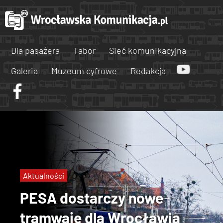
Dla pasażera
Tabor
Sieć komunikacyjna
Galeria
Muzeum cyfrowe
Redakcja
Aktualności
PESA dostarczy nowe
tramwaje dla Wrocławia