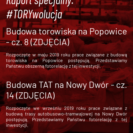
#TORYwolucja
Budowa torowiska na Popowice
- cz. 8 (ZDJĘCIA)
Rozpoczęte w maju 2019 roku prace związane z budową
torowiska na Popowice
postępują. Przedstawiamy
Państwu obszerną fotorelację z tej inwestycji.
Budowa TAT na Nowy Dwór - cz.
14 (ZDJĘCIA)
Rozpoczęte we wrześniu 2019 roku prace związane z
budową trasy autobusowo-tramwajowej na Nowy Dwór
postępują. Przedstawiamy Państwu fotorelację z tej
inwestycji.