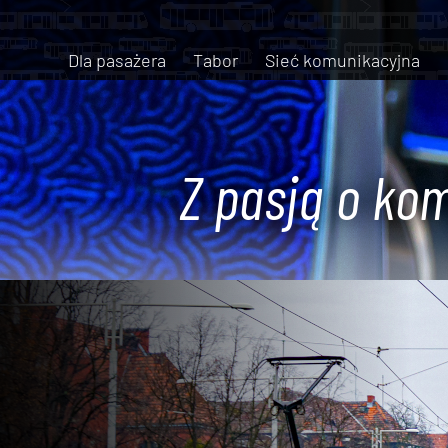
Dla pasażera
Tabor
Sieć komunikacyjna
Z pasją o kom