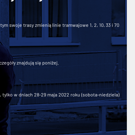
ym swoje trasy zmienią linie tramwajowe 1, 2, 10, 33 i 70
zegóły znajdują się poniżej.
ylko w dniach 28-29 maja 2022 roku (sobota-niedziela)