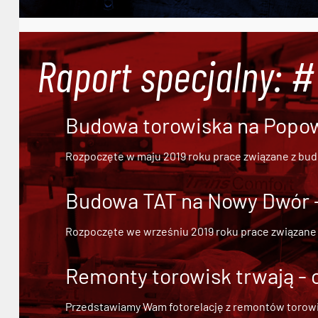
Raport specjalny: 
Budowa torowiska na Popowi
Rozpoczęte w maju 2019 roku prace związane z bu
Budowa TAT na Nowy Dwór - 
Rozpoczęte we wrześniu 2019 roku prace związane
Remonty torowisk trwają - 
Przedstawiamy Wam fotorelację z remontów torowisk.