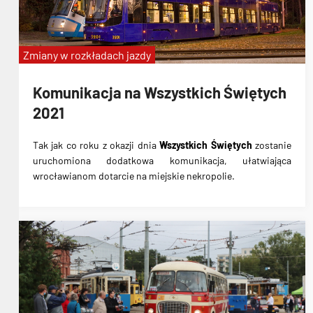
Zmiany w rozkładach jazdy
Komunikacja na Wszystkich Świętych
2021
Tak jak co roku z okazji dnia
Wszystkich Świętych
zostanie
uruchomiona
dodatkowa komunikacja
, ułatwiająca
wrocławianom dotarcie na miejskie nekropolie.