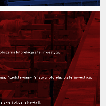
szerną fotorelację z tej inwestycji.
ją. Przedstawiamy Państwu fotorelację z tej inwestycji.
kiej i pl. Jana Pawła II.