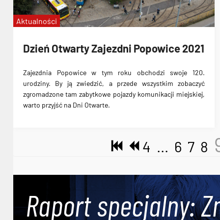
Aktualności
Dzień Otwarty Zajezdni Popowice 2021
Zajezdnia Popowice w tym roku obchodzi swoje 120.
urodziny. By ją zwiedzić, a przede wszystkim zobaczyć
zgromadzone tam zabytkowe pojazdy komunikacji miejskiej,
warto przyjść na Dni Otwarte.
4
...
6
7
8
Raport specjalny: Z