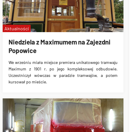
Aktualności
Niedziela z Maximumem na Zajezdni
Popowice
We wrześniu miała miejsce premiera unikatowego tramwaju
Maximum z 1901 r. po jego kompleksowej odbudowie.
Uczestniczył wówczas w paradzie tramwajów, a potem
kursował po mieście.