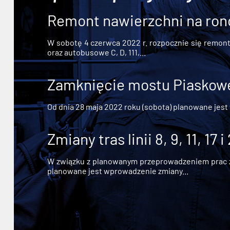
Remont nawierzchni na ron
W sobotę 4 czerwca 2022 r. rozpocznie się remont n
oraz autobusowe C, D, 111,...
Zamknięcie mostu Piaskowe
Od dnia 28 maja 2022 roku (sobota) planowane jest
Zmiany tras linii 8, 9, 11, 17 i
W związku z planowanym przeprowadzeniem prac zw
planowane jest wprowadzenie zmiany...