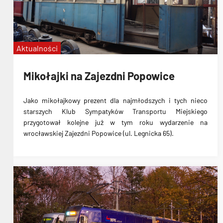
Pesa
przetarg
nowe tramwaje
Aktualności
Mikołajki na Zajezdni Popowice
Jako mikołajkowy prezent dla najmłodszych i tych nieco
starszych Klub Sympatyków Transportu Miejskiego
przygotował kolejne już w tym roku wydarzenie na
wrocławskiej Zajezdni Popowice (ul. Legnicka 65).