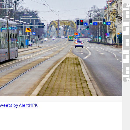
weets by AlertMPK