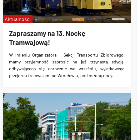
Aktualności
Zapraszamy na 13. Nockę
Tramwajową!
W imieniu Organizatora - Sekcji Transportu Zbiorowego,
mamy przyjemność zaprosić na już trzynastą edycję,
odbywającego się corocznie we wrześniu, wyjątkowego
przejazdu tramwajami po Wrocławiu, pod osłoną nocy.