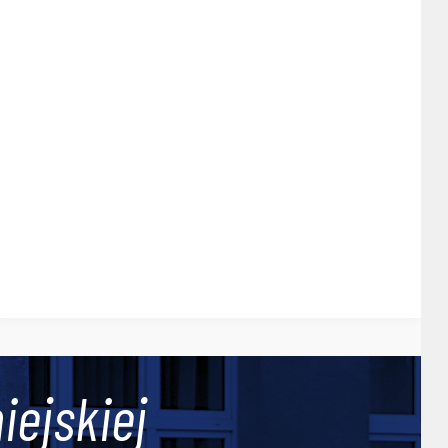
iejskiej