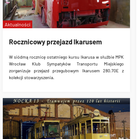
Aktualności
Rocznicowy przejazd Ikarusem
W siódmą rocznicę ostatniego kursu Ikarusa w służbie MPK
Wrocław Klub Sympatyków Transportu Miejskiego
zorganizuje przejazd przegubowym Ikarusem 280.70E z
kolekcji stowarzyszenia.