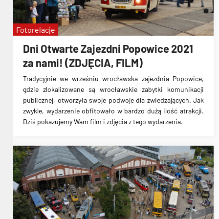
Fotorelacje
Dni Otwarte Zajezdni Popowice 2021
za nami! (ZDJĘCIA, FILM)
Tradycyjnie we wrześniu wrocławska zajezdnia Popowice,
gdzie zlokalizowane są wrocławskie zabytki komunikacji
publicznej, otworzyła swoje podwoje dla zwiedzających. Jak
zwykle, wydarzenie obfitowało w bardzo dużą ilość atrakcji.
Dziś pokazujemy Wam film i zdjęcia z tego wydarzenia.