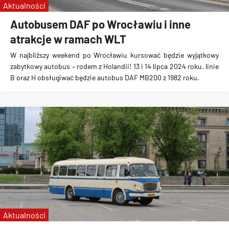
Aktualności
Autobusem DAF po Wrocławiu i inne
atrakcje w ramach WLT
W najbliższy weekend po Wrocławiu kursować będzie wyjątkowy
zabytkowy autobus – rodem z Holandii! 13 i 14 lipca 2024 roku. linie
B oraz H obsługiwać będzie autobus DAF MB200 z 1982 roku.
Aktualności