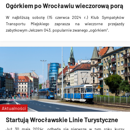
Ogórkiem po Wrocławiu wieczorową porą
W najbliższą sobotę (15 czerwca 2024 r.) Klub Sympatyków
Transportu Miejskiego zaprasza na wieczorne przejazdy
zabytkowym Jelczem 043, popularnie zwanego „ogórkiem”.
Aktualności
Startują Wrocławskie Linie Turystyczne
Już 30 maja 2024r. odbędą się pierwsze w tym roku kursy