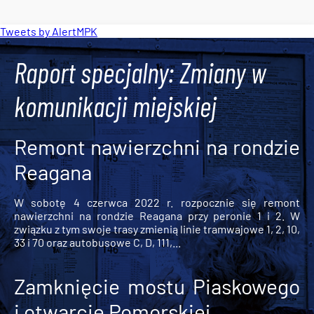
Tweets by AlertMPK
Raport specjalny: Zmiany w
komunikacji miejskiej
Remont nawierzchni na rondzie
Reagana
W sobotę 4 czerwca 2022 r. rozpocznie się remont
nawierzchni na rondzie Reagana przy peronie 1 i 2. W
związku z tym swoje trasy zmienią linie tramwajowe 1, 2, 10,
33 i 70 oraz autobusowe C, D, 111,...
Zamknięcie mostu Piaskowego
i otwarcie Pomorskiej