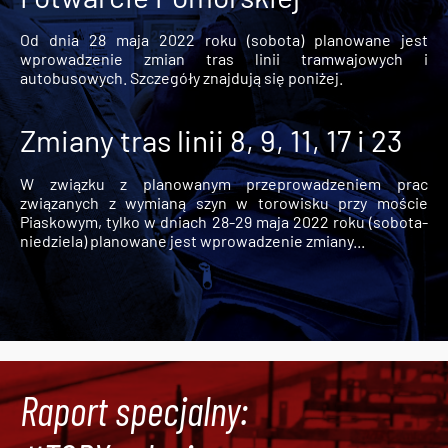
Od dnia 28 maja 2022 roku (sobota) planowane jest
wprowadzenie zmian tras linii tramwajowych i
autobusowych. Szczegóły znajdują się poniżej.
Zmiany tras linii 8, 9, 11, 17 i 23
W związku z planowanym przeprowadzeniem prac
związanych z wymianą szyn w torowisku przy moście
Piaskowym, tylko w dniach 28-29 maja 2022 roku (sobota-
niedziela) planowane jest wprowadzenie zmiany...
Raport specjalny: