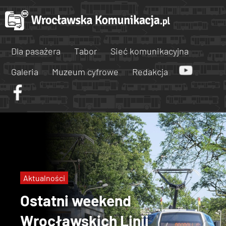
Dla pasażera
Tabor
Sieć komunikacyjna
Galeria
Muzeum cyfrowe
Redakcja
Aktualności
Ostatni weekend
Wrocławskich Linii