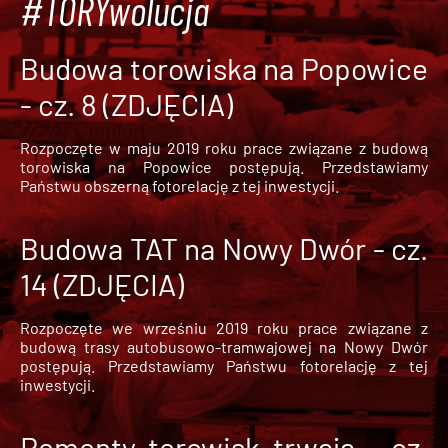
#TORYwolucja
Budowa torowiska na Popowice
- cz. 8 (ZDJĘCIA)
Rozpoczęte w maju 2019 roku prace związane z budową
torowiska na Popowice
postępują. Przedstawiamy
Państwu obszerną fotorelację z tej inwestycji.
Budowa TAT na Nowy Dwór - cz.
14 (ZDJĘCIA)
Rozpoczęte we wrześniu 2019 roku prace związane z
budową trasy autobusowo-tramwajowej na Nowy Dwór
postępują. Przedstawiamy Państwu fotorelację z tej
inwestycji.
Remonty torowisk trwają - cz.