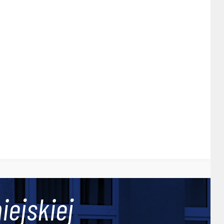
iejskiej