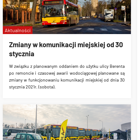
Aktualności
Zmiany w komunikacji miejskiej od 30
stycznia
W związku z planowanym oddaniem do użytku ulicy Berenta
po remoncie i czasowej awarii wodociągowej
p
lanowane są
zmiany
w funkcjonowaniu komunikacji miejskiej od dnia 30
stycznia 2021r. (sobota).