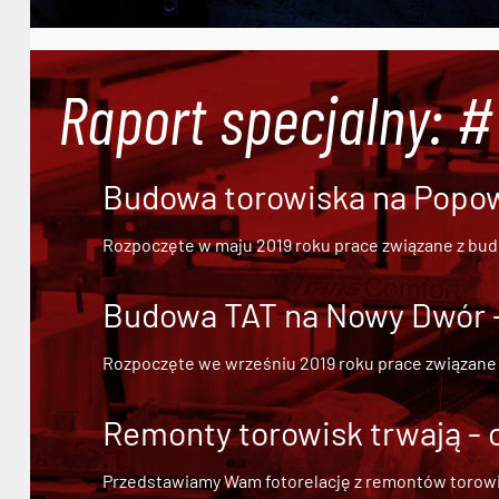
Raport specjalny: 
Budowa torowiska na Popowi
Rozpoczęte w maju 2019 roku prace związane z bu
Budowa TAT na Nowy Dwór - 
Rozpoczęte we wrześniu 2019 roku prace związane
Remonty torowisk trwają - 
Przedstawiamy Wam fotorelację z remontów torowisk.