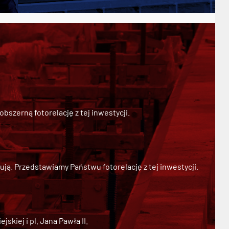
szerną fotorelację z tej inwestycji.
ją. Przedstawiamy Państwu fotorelację z tej inwestycji.
kiej i pl. Jana Pawła II.