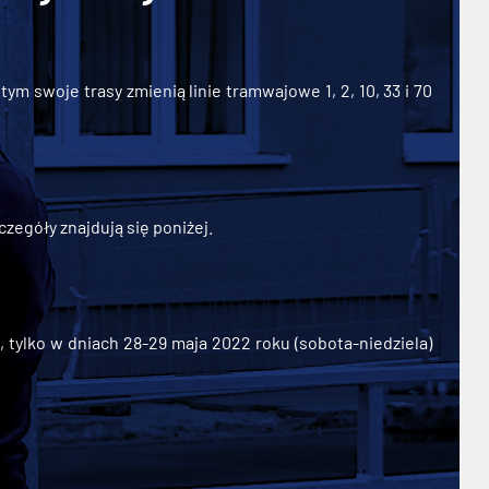
ym swoje trasy zmienią linie tramwajowe 1, 2, 10, 33 i 70
zegóły znajdują się poniżej.
ylko w dniach 28-29 maja 2022 roku (sobota-niedziela)