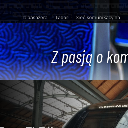
Dla pasażera
Tabor
Sieć komunikacyjna
Z pasją o kom