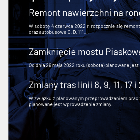
Remont nawierzchni na ron
W sobotę 4 czerwca 2022 r. rozpocznie się remont n
oraz autobusowe C, D, 111,...
Zamknięcie mostu Piaskowe
Od dnia 28 maja 2022 roku (sobota) planowane jest
Zmiany tras linii 8, 9, 11, 17 i
W związku z planowanym przeprowadzeniem prac zw
planowane jest wprowadzenie zmiany...